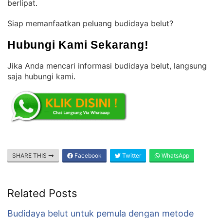
berlipat
.
Siap memanfaatkan peluang budidaya belut?
Hubungi Kami Sekarang!
Jika Anda mencari informasi budidaya belut, langsung
saja hubungi kami
.
SHARE THIS
Facebook
Twitter
WhatsApp
Related Posts
Budidaya belut untuk pemula dengan metode