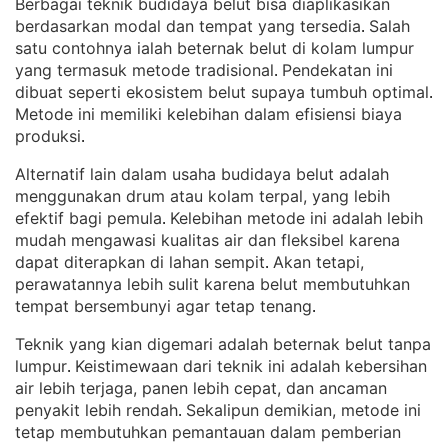
Berbagai teknik budidaya belut bisa diaplikasikan
berdasarkan modal dan tempat yang tersedia
Salah
. 
satu contohnya ialah beternak belut di kolam lumpur
yang termasuk metode tradisional
Pendekatan ini
. 
dibuat seperti ekosistem belut supaya tumbuh optimal
. 
Metode ini memiliki kelebihan dalam efisiensi biaya
produksi
.
Alternatif lain dalam usaha budidaya belut adalah
menggunakan drum atau kolam terpal, yang lebih
efektif bagi pemula
Kelebihan metode ini adalah lebih
. 
mudah mengawasi kualitas air dan fleksibel karena
dapat diterapkan di lahan sempit
Akan tetapi,
. 
perawatannya lebih sulit karena belut membutuhkan
tempat bersembunyi agar tetap tenang
.
Teknik yang kian digemari adalah beternak belut tanpa
lumpur
Keistimewaan dari teknik ini adalah kebersihan
. 
air lebih terjaga, panen lebih cepat, dan ancaman
penyakit lebih rendah
Sekalipun demikian, metode ini
. 
tetap membutuhkan pemantauan dalam pemberian