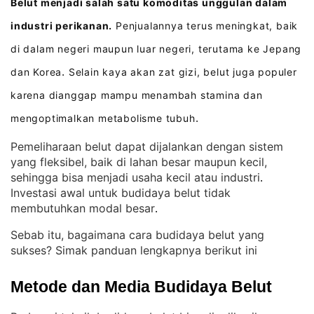
Belut menjadi salah satu komoditas unggulan dalam
industri perikanan.
Penjualannya terus meningkat, baik
di dalam negeri maupun luar negeri, terutama ke Jepang
dan Korea
Selain kaya akan zat gizi, belut juga populer
.
karena dianggap mampu menambah stamina dan
mengoptimalkan metabolisme tubuh
.
Pemeliharaan belut dapat dijalankan dengan sistem
yang fleksibel, baik di lahan besar maupun kecil,
sehingga bisa menjadi usaha kecil atau industri
. 
Investasi awal untuk budidaya belut tidak
membutuhkan modal besar
.
Sebab itu, bagaimana cara budidaya belut yang
sukses? Simak panduan lengkapnya berikut ini
Metode dan Media Budidaya Belut