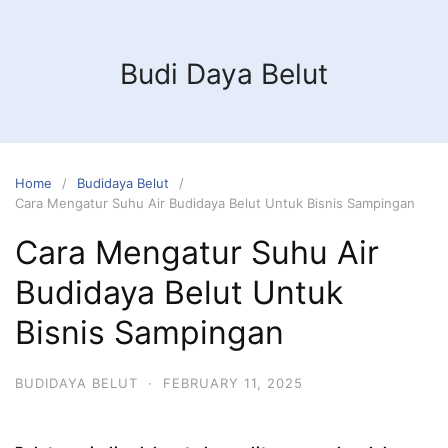
Budi Daya Belut
Home
Budidaya Belut
Cara Mengatur Suhu Air Budidaya Belut Untuk Bisnis Sampingan
Cara Mengatur Suhu Air
Budidaya Belut Untuk
Bisnis Sampingan
BUDIDAYA BELUT
·
FEBRUARY 11, 2025