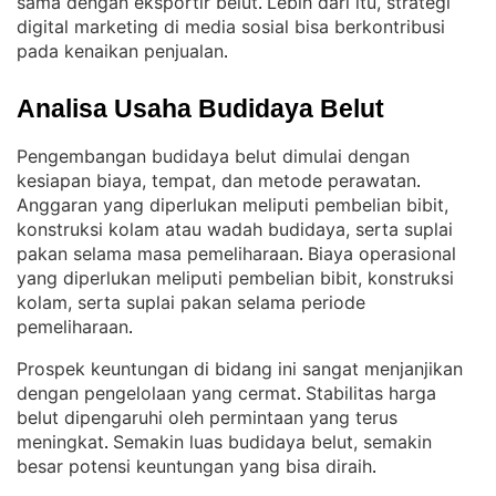
sama dengan eksportir belut
Lebih dari itu, strategi
. 
digital marketing di media sosial bisa berkontribusi
pada kenaikan penjualan
.
Analisa Usaha Budidaya Belut
Pengembangan budidaya belut dimulai dengan
kesiapan biaya, tempat, dan metode perawatan
. 
Anggaran yang diperlukan meliputi pembelian bibit,
konstruksi kolam atau wadah budidaya, serta suplai
pakan selama masa pemeliharaan
Biaya operasional
. 
yang diperlukan meliputi pembelian bibit, konstruksi
kolam, serta suplai pakan selama periode
pemeliharaan
.
Prospek keuntungan di bidang ini sangat menjanjikan
dengan pengelolaan yang cermat
Stabilitas harga
. 
belut dipengaruhi oleh permintaan yang terus
meningkat
Semakin luas budidaya belut, semakin
. 
besar potensi keuntungan yang bisa diraih
.