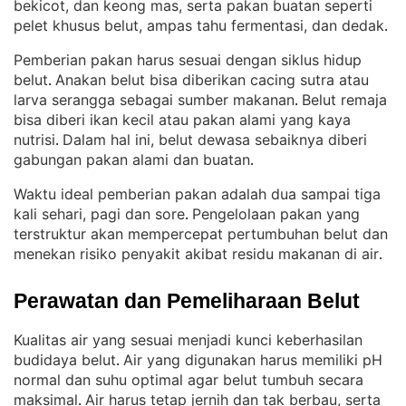
bekicot, dan keong mas, serta pakan buatan seperti
pelet khusus belut, ampas tahu fermentasi, dan dedak
.
Pemberian pakan harus sesuai dengan siklus hidup
belut
Anakan belut bisa diberikan cacing sutra atau
. 
larva serangga sebagai sumber makanan
Belut remaja
. 
bisa diberi ikan kecil atau pakan alami yang kaya
nutrisi
Dalam hal ini, belut dewasa sebaiknya diberi
. 
gabungan pakan alami dan buatan
.
Waktu ideal pemberian pakan adalah dua sampai tiga
kali sehari, pagi dan sore
Pengelolaan pakan yang
. 
terstruktur akan mempercepat pertumbuhan belut dan
menekan risiko penyakit akibat residu makanan di air
.
Perawatan dan Pemeliharaan Belut
Kualitas air yang sesuai menjadi kunci keberhasilan
budidaya belut
Air yang digunakan harus memiliki pH
. 
normal dan suhu optimal agar belut tumbuh secara
maksimal
Air harus tetap jernih dan tak berbau, serta
. 