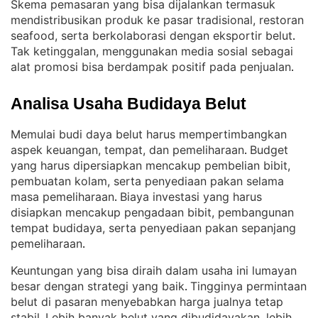
Skema pemasaran yang bisa dijalankan termasuk
mendistribusikan produk ke pasar tradisional, restoran
seafood, serta berkolaborasi dengan eksportir belut
. 
Tak ketinggalan, menggunakan media sosial sebagai
alat promosi bisa berdampak positif pada penjualan
.
Analisa Usaha Budidaya Belut
Memulai budi daya belut harus mempertimbangkan
aspek keuangan, tempat, dan pemeliharaan
Budget
. 
yang harus dipersiapkan mencakup pembelian bibit,
pembuatan kolam, serta penyediaan pakan selama
masa pemeliharaan
Biaya investasi yang harus
. 
disiapkan mencakup pengadaan bibit, pembangunan
tempat budidaya, serta penyediaan pakan sepanjang
pemeliharaan
.
Keuntungan yang bisa diraih dalam usaha ini lumayan
besar dengan strategi yang baik
Tingginya permintaan
. 
belut di pasaran menyebabkan harga jualnya tetap
stabil
Lebih banyak belut yang dibudidayakan, lebih