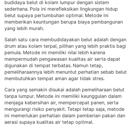
budidaya belut di kolam lumpur dengan sistem
sederhana
Pola ini merefleksikan lingkungan hidup
. 
belut supaya pertumbuhan optimal
Metode ini
. 
memberikan keuntungan berupa biaya pembangunan
yang lebih murah
.
Salah satu cara membudidayakan belut adalah dengan
drum atau kolam terpal, pilihan yang lebih praktis bagi
pemula
Metode ini memiliki nilai lebih karena
. 
mempermudah pengawasan kualitas air serta dapat
digunakan di tempat terbatas
Namun tetap,
. 
pemeliharaannya lebih menuntut perhatian sebab belut
membutuhkan tempat aman agar tidak stres
.
Cara yang semakin disukai adalah pemeliharaan belut
tanpa lumpur
Metode ini memiliki keunggulan dalam
. 
menjaga kebersihan air, mempercepat panen, serta
mengurangi risiko penyakit
Tetapi tetap saja, metode
. 
ini memerlukan perhatian dalam pemberian pakan dan
aerasi supaya kualitas air tetap optimal
.