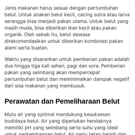
Jenis makanan harus sesuai dengan pertumbuhan
belut
Untuk anakan belut kecil, cacing sutra atau larva
. 
serangga bisa menjadi pakan utama
Untuk belut yang
. 
masih muda, bisa diberikan ikan kecil atau pakan
organik
Oleh sebab itu, belut dewasa
. 
direkomendasikan untuk diberikan kombinasi pakan
alami serta buatan
.
Waktu yang disarankan untuk pemberian pakan adalah
dua hingga tiga kali sehari, pagi dan sore
Pemberian
. 
pakan yang seimbang akan mempercepat
pertumbuhan belut dan meminimalkan dampak negatif
dari sisa makanan yang membusuk
.
Perawatan dan Pemeliharaan Belut
Mutu air yang optimal mendukung kesuksesan
budidaya belut
Air yang diperlukan hendaknya
. 
memiliki pH yang seimbang serta suhu yang ideal
untuk perkembangan belut
Air perlu tetap bersih dan
. 