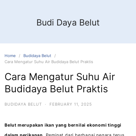
Budi Daya Belut
Home
Budidaya Belut
Cara Mengatur Suhu Air Budidaya Belut Praktis
Cara Mengatur Suhu Air
Budidaya Belut Praktis
BUDIDAYA BELUT
·
FEBRUARY 11, 2025
Belut merupakan ikan yang bernilai ekonomi tinggi
dalam perikanan.
Peminat dari berbagai negara terus