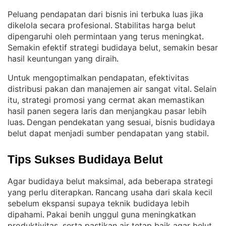
Peluang pendapatan dari bisnis ini terbuka luas jika
dikelola secara profesional
Stabilitas harga belut
. 
dipengaruhi oleh permintaan yang terus meningkat
. 
Semakin efektif strategi budidaya belut, semakin besar
hasil keuntungan yang diraih
.
Untuk mengoptimalkan pendapatan, efektivitas
distribusi pakan dan manajemen air sangat vital
Selain
. 
itu, strategi promosi yang cermat akan memastikan
hasil panen segera laris dan menjangkau pasar lebih
luas
Dengan pendekatan yang sesuai, bisnis budidaya
. 
belut dapat menjadi sumber pendapatan yang stabil
.
Tips Sukses Budidaya Belut
Agar budidaya belut maksimal, ada beberapa strategi
yang perlu diterapkan
Rancang usaha dari skala kecil
. 
sebelum ekspansi supaya teknik budidaya lebih
dipahami
Pakai benih unggul guna meningkatkan
. 
produktivitas, serta pastikan air tetap baik agar belut