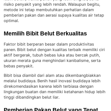
risiko penyakit yang lebih rendah
Walaupun begitu,
. 
metode ini tetap membutuhkan perhatian dalam
pemberian pakan dan aerasi supaya kualitas air tetap
optimal
.
Memilih Bibit Belut Berkualitas
Faktor bibit berperan besar dalam produktivitas
panen
Bibit belut dengan kualitas terbaik memiliki ciri
. 
aktif bergerak, tubuh bebas luka atau bercak putih,
ukuran merata guna menghindari kanibalisme, serta
bebas penyakit
.
Bibit bisa diambil dari alam atau dikembangbiakkan
melalui budidaya
Benih hasil inovasi budidaya lebih
. 
direkomendasikan karena lebih terbiasa dengan
lingkungan buatan dan memiliki ketahanan hidup lebih
tinggi dibandingkan belut liar
.
Pemberian Pakan Belut yang Tepat