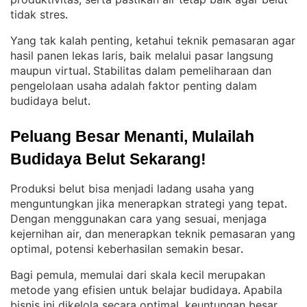
tidak stres
.
Yang tak kalah penting, ketahui teknik pemasaran agar
hasil panen lekas laris, baik melalui pasar langsung
maupun virtual
Stabilitas dalam pemeliharaan dan
. 
pengelolaan usaha adalah faktor penting dalam
budidaya belut
.
Peluang Besar Menanti, Mulailah 
Budidaya Belut Sekarang!
Produksi belut bisa menjadi ladang usaha yang
menguntungkan jika menerapkan strategi yang tepat
. 
Dengan menggunakan cara yang sesuai, menjaga
kejernihan air, dan menerapkan teknik pemasaran yang
optimal, potensi keberhasilan semakin besar
.
Bagi pemula, memulai dari skala kecil merupakan
metode yang efisien untuk belajar budidaya
Apabila
. 
bisnis ini dikelola secara optimal, keuntungan besar