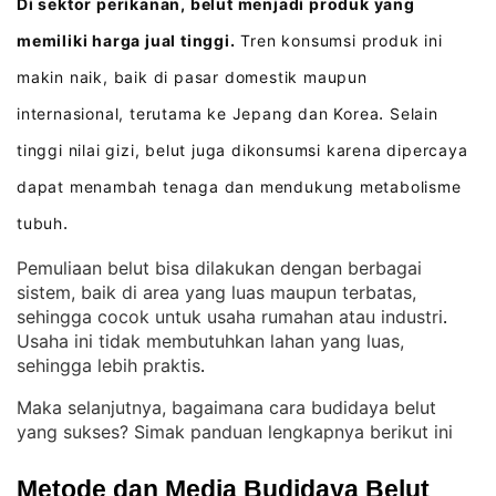
Di sektor perikanan, belut menjadi produk yang
memiliki harga jual tinggi.
Tren konsumsi produk ini
makin naik, baik di pasar domestik maupun
internasional, terutama ke Jepang dan Korea
Selain
.
tinggi nilai gizi, belut juga dikonsumsi karena dipercaya
dapat menambah tenaga dan mendukung metabolisme
tubuh
.
Pemuliaan belut bisa dilakukan dengan berbagai
sistem, baik di area yang luas maupun terbatas,
sehingga cocok untuk usaha rumahan atau industri
. 
Usaha ini tidak membutuhkan lahan yang luas,
sehingga lebih praktis
.
Maka selanjutnya, bagaimana cara budidaya belut
yang sukses? Simak panduan lengkapnya berikut ini
Metode dan Media Budidaya Belut