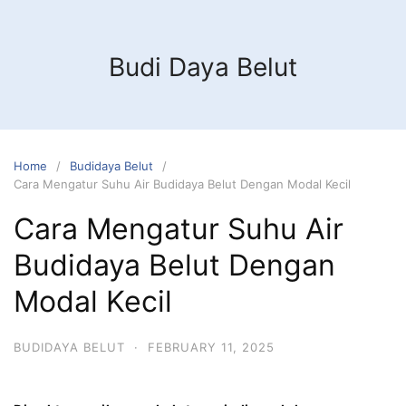
Budi Daya Belut
Home
Budidaya Belut
Cara Mengatur Suhu Air Budidaya Belut Dengan Modal Kecil
Cara Mengatur Suhu Air
Budidaya Belut Dengan
Modal Kecil
BUDIDAYA BELUT
·
FEBRUARY 11, 2025