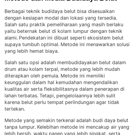
Berbagai teknik budidaya belut bisa disesuaikan
dengan kesiapan modal dan lokasi yang tersedia
. 
Salah satu praktik pemeliharaan yang masih berlaku
yaitu beternak belut di kolam lumpur dengan teknik
alami
Pendekatan ini dibuat seperti ekosistem belut
. 
supaya tumbuh optimal
Metode ini menawarkan solusi
. 
yang lebih hemat biaya
.
Salah satu opsi adalah membudidayakan belut dalam
drum atau kolam terpal, metode yang lebih mudah
diterapkan oleh pemula
Metode ini memiliki
. 
keunggulan dalam hal kemudahan mengendalikan
kualitas air serta fleksibilitasnya dalam penerapan di
lahan terbatas
Tetapi, pengelolaannya lebih sulit
. 
karena belut perlu tempat perlindungan agar tidak
tertekan
.
Metode yang semakin terkenal adalah budi daya belut
tanpa lumpur
Kelebihan metode ini mencakup air yang
. 
lebih bersih, waktu panen yang lebih singkat, serta