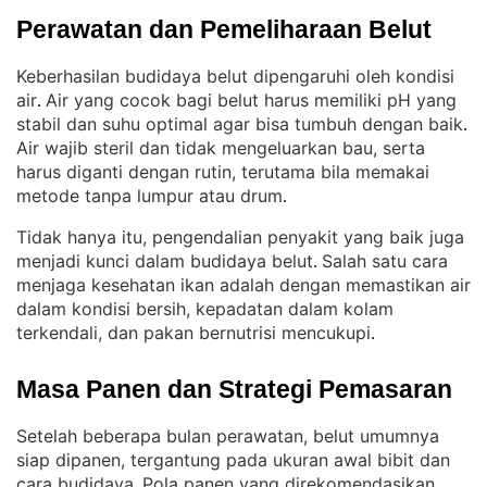
Perawatan dan Pemeliharaan Belut
Keberhasilan budidaya belut dipengaruhi oleh kondisi
air
Air yang cocok bagi belut harus memiliki pH yang
. 
stabil dan suhu optimal agar bisa tumbuh dengan baik
. 
Air wajib steril dan tidak mengeluarkan bau, serta
harus diganti dengan rutin, terutama bila memakai
metode tanpa lumpur atau drum
.
Tidak hanya itu, pengendalian penyakit yang baik juga
menjadi kunci dalam budidaya belut
Salah satu cara
. 
menjaga kesehatan ikan adalah dengan memastikan air
dalam kondisi bersih, kepadatan dalam kolam
terkendali, dan pakan bernutrisi mencukupi
.
Masa Panen dan Strategi Pemasaran
Setelah beberapa bulan perawatan, belut umumnya
siap dipanen, tergantung pada ukuran awal bibit dan
cara budidaya
Pola panen yang direkomendasikan
. 