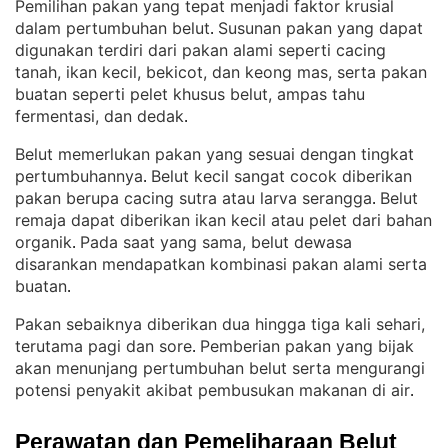
Pemilihan pakan yang tepat menjadi faktor krusial
dalam pertumbuhan belut
Susunan pakan yang dapat
. 
digunakan terdiri dari pakan alami seperti cacing
tanah, ikan kecil, bekicot, dan keong mas, serta pakan
buatan seperti pelet khusus belut, ampas tahu
fermentasi, dan dedak
.
Belut memerlukan pakan yang sesuai dengan tingkat
pertumbuhannya
Belut kecil sangat cocok diberikan
. 
pakan berupa cacing sutra atau larva serangga
Belut
. 
remaja dapat diberikan ikan kecil atau pelet dari bahan
organik
Pada saat yang sama, belut dewasa
. 
disarankan mendapatkan kombinasi pakan alami serta
buatan
.
Pakan sebaiknya diberikan dua hingga tiga kali sehari,
terutama pagi dan sore
Pemberian pakan yang bijak
. 
akan menunjang pertumbuhan belut serta mengurangi
potensi penyakit akibat pembusukan makanan di air
.
Perawatan dan Pemeliharaan Belut