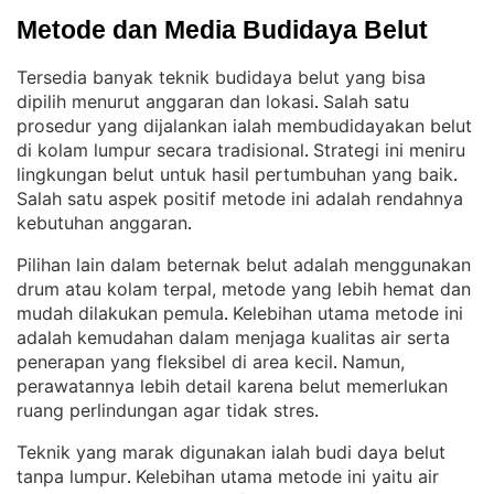
Metode dan Media Budidaya Belut
Tersedia banyak teknik budidaya belut yang bisa
dipilih menurut anggaran dan lokasi
Salah satu
. 
prosedur yang dijalankan ialah membudidayakan belut
di kolam lumpur secara tradisional
Strategi ini meniru
. 
lingkungan belut untuk hasil pertumbuhan yang baik
. 
Salah satu aspek positif metode ini adalah rendahnya
kebutuhan anggaran
.
Pilihan lain dalam beternak belut adalah menggunakan
drum atau kolam terpal, metode yang lebih hemat dan
mudah dilakukan pemula
Kelebihan utama metode ini
. 
adalah kemudahan dalam menjaga kualitas air serta
penerapan yang fleksibel di area kecil
Namun,
. 
perawatannya lebih detail karena belut memerlukan
ruang perlindungan agar tidak stres
.
Teknik yang marak digunakan ialah budi daya belut
tanpa lumpur
Kelebihan utama metode ini yaitu air
. 