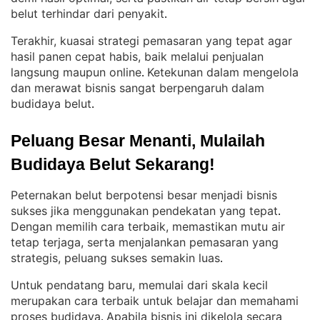
belut terhindar dari penyakit
.
Terakhir, kuasai strategi pemasaran yang tepat agar
hasil panen cepat habis, baik melalui penjualan
langsung maupun online
Ketekunan dalam mengelola
. 
dan merawat bisnis sangat berpengaruh dalam
budidaya belut
.
Peluang Besar Menanti, Mulailah 
Budidaya Belut Sekarang!
Peternakan belut berpotensi besar menjadi bisnis
sukses jika menggunakan pendekatan yang tepat
. 
Dengan memilih cara terbaik, memastikan mutu air
tetap terjaga, serta menjalankan pemasaran yang
strategis, peluang sukses semakin luas
.
Untuk pendatang baru, memulai dari skala kecil
merupakan cara terbaik untuk belajar dan memahami
proses budidaya
Apabila bisnis ini dikelola secara
. 