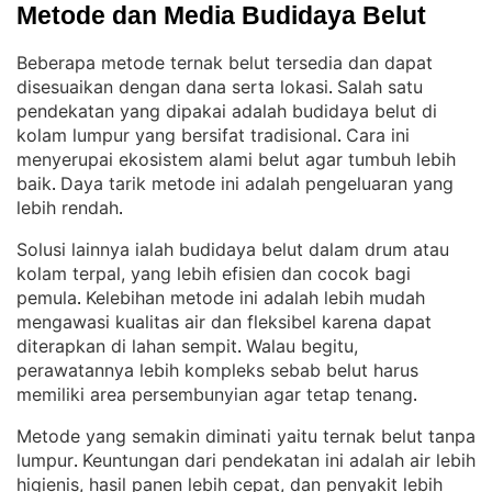
Metode dan Media Budidaya Belut
Beberapa metode ternak belut tersedia dan dapat
disesuaikan dengan dana serta lokasi
Salah satu
. 
pendekatan yang dipakai adalah budidaya belut di
kolam lumpur yang bersifat tradisional
Cara ini
. 
menyerupai ekosistem alami belut agar tumbuh lebih
baik
Daya tarik metode ini adalah pengeluaran yang
. 
lebih rendah
.
Solusi lainnya ialah budidaya belut dalam drum atau
kolam terpal, yang lebih efisien dan cocok bagi
pemula
Kelebihan metode ini adalah lebih mudah
. 
mengawasi kualitas air dan fleksibel karena dapat
diterapkan di lahan sempit
Walau begitu,
. 
perawatannya lebih kompleks sebab belut harus
memiliki area persembunyian agar tetap tenang
.
Metode yang semakin diminati yaitu ternak belut tanpa
lumpur
Keuntungan dari pendekatan ini adalah air lebih
. 
higienis, hasil panen lebih cepat, dan penyakit lebih