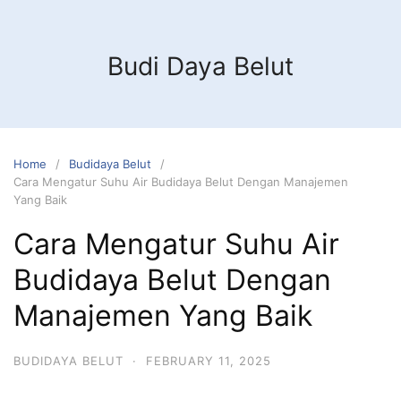
Budi Daya Belut
Home
Budidaya Belut
Cara Mengatur Suhu Air Budidaya Belut Dengan Manajemen
Yang Baik
Cara Mengatur Suhu Air
Budidaya Belut Dengan
Manajemen Yang Baik
BUDIDAYA BELUT
·
FEBRUARY 11, 2025