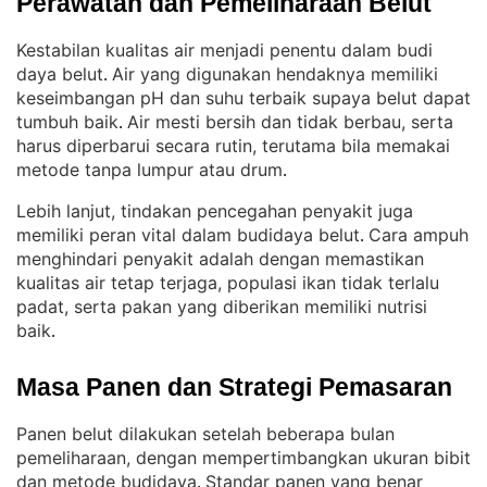
Perawatan dan Pemeliharaan Belut
Kestabilan kualitas air menjadi penentu dalam budi
daya belut
Air yang digunakan hendaknya memiliki
. 
keseimbangan pH dan suhu terbaik supaya belut dapat
tumbuh baik
Air mesti bersih dan tidak berbau, serta
. 
harus diperbarui secara rutin, terutama bila memakai
metode tanpa lumpur atau drum
.
Lebih lanjut, tindakan pencegahan penyakit juga
memiliki peran vital dalam budidaya belut
Cara ampuh
. 
menghindari penyakit adalah dengan memastikan
kualitas air tetap terjaga, populasi ikan tidak terlalu
padat, serta pakan yang diberikan memiliki nutrisi
baik
.
Masa Panen dan Strategi Pemasaran
Panen belut dilakukan setelah beberapa bulan
pemeliharaan, dengan mempertimbangkan ukuran bibit
dan metode budidaya
Standar panen yang benar
. 