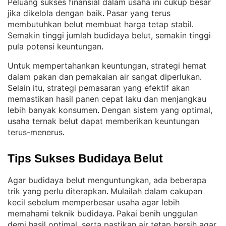
Peluang sukses finansial dalam usaha ini cukup besar
jika dikelola dengan baik
Pasar yang terus
. 
membutuhkan belut membuat harga tetap stabil
. 
Semakin tinggi jumlah budidaya belut, semakin tinggi
pula potensi keuntungan
.
Untuk mempertahankan keuntungan, strategi hemat
dalam pakan dan pemakaian air sangat diperlukan
. 
Selain itu, strategi pemasaran yang efektif akan
memastikan hasil panen cepat laku dan menjangkau
lebih banyak konsumen
Dengan sistem yang optimal,
. 
usaha ternak belut dapat memberikan keuntungan
terus-menerus
.
Tips Sukses Budidaya Belut
Agar budidaya belut menguntungkan, ada beberapa
trik yang perlu diterapkan
Mulailah dalam cakupan
. 
kecil sebelum memperbesar usaha agar lebih
memahami teknik budidaya
Pakai benih unggulan
. 
demi hasil optimal, serta pastikan air tetap bersih agar