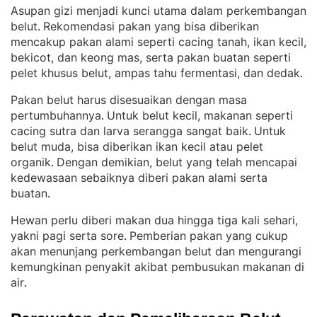
Asupan gizi menjadi kunci utama dalam perkembangan
belut
Rekomendasi pakan yang bisa diberikan
. 
mencakup pakan alami seperti cacing tanah, ikan kecil,
bekicot, dan keong mas, serta pakan buatan seperti
pelet khusus belut, ampas tahu fermentasi, dan dedak
.
Pakan belut harus disesuaikan dengan masa
pertumbuhannya
Untuk belut kecil, makanan seperti
. 
cacing sutra dan larva serangga sangat baik
Untuk
. 
belut muda, bisa diberikan ikan kecil atau pelet
organik
Dengan demikian, belut yang telah mencapai
. 
kedewasaan sebaiknya diberi pakan alami serta
buatan
.
Hewan perlu diberi makan dua hingga tiga kali sehari,
yakni pagi serta sore
Pemberian pakan yang cukup
. 
akan menunjang perkembangan belut dan mengurangi
kemungkinan penyakit akibat pembusukan makanan di
air
.