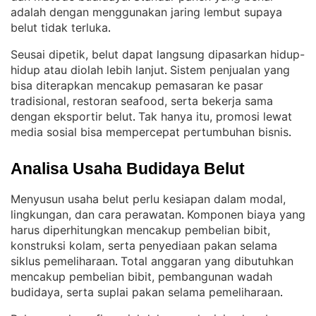
adalah dengan menggunakan jaring lembut supaya
belut tidak terluka
.
Seusai dipetik, belut dapat langsung dipasarkan hidup-
hidup atau diolah lebih lanjut
Sistem penjualan yang
. 
bisa diterapkan mencakup pemasaran ke pasar
tradisional, restoran seafood, serta bekerja sama
dengan eksportir belut
Tak hanya itu, promosi lewat
. 
media sosial bisa mempercepat pertumbuhan bisnis
.
Analisa Usaha Budidaya Belut
Menyusun usaha belut perlu kesiapan dalam modal,
lingkungan, dan cara perawatan
Komponen biaya yang
. 
harus diperhitungkan mencakup pembelian bibit,
konstruksi kolam, serta penyediaan pakan selama
siklus pemeliharaan
Total anggaran yang dibutuhkan
. 
mencakup pembelian bibit, pembangunan wadah
budidaya, serta suplai pakan selama pemeliharaan
.