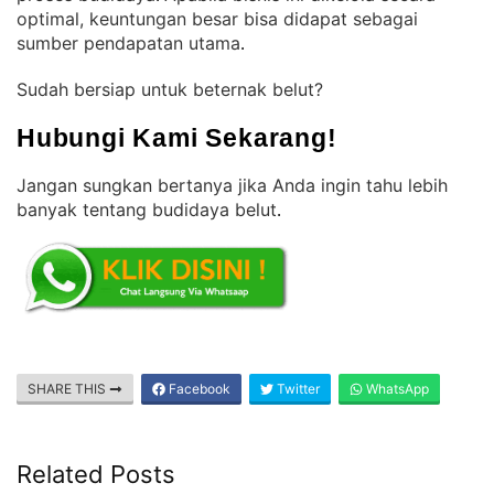
optimal, keuntungan besar bisa didapat sebagai
sumber pendapatan utama
.
Sudah bersiap untuk beternak belut?
Hubungi Kami Sekarang!
Jangan sungkan bertanya jika Anda ingin tahu lebih
banyak tentang budidaya belut
.
SHARE THIS
Facebook
Twitter
WhatsApp
Related Posts