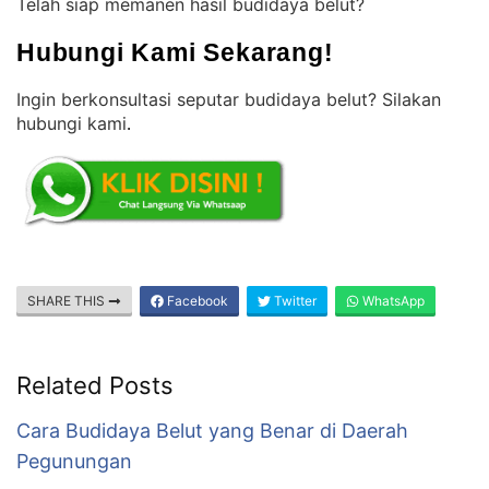
Telah siap memanen hasil budidaya belut?
Hubungi Kami Sekarang!
Ingin berkonsultasi seputar budidaya belut? Silakan
hubungi kami
.
SHARE THIS
Facebook
Twitter
WhatsApp
Related Posts
Cara Budidaya Belut yang Benar di Daerah
Pegunungan