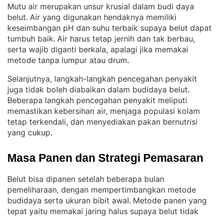
Mutu air merupakan unsur krusial dalam budi daya
belut
Air yang digunakan hendaknya memiliki
. 
keseimbangan pH dan suhu terbaik supaya belut dapat
tumbuh baik
Air harus tetap jernih dan tak berbau,
. 
serta wajib diganti berkala, apalagi jika memakai
metode tanpa lumpur atau drum
.
Selanjutnya, langkah-langkah pencegahan penyakit
juga tidak boleh diabaikan dalam budidaya belut
. 
Beberapa langkah pencegahan penyakit meliputi
memastikan kebersihan air, menjaga populasi kolam
tetap terkendali, dan menyediakan pakan bernutrisi
yang cukup
.
Masa Panen dan Strategi Pemasaran
Belut bisa dipanen setelah beberapa bulan
pemeliharaan, dengan mempertimbangkan metode
budidaya serta ukuran bibit awal
Metode panen yang
. 
tepat yaitu memakai jaring halus supaya belut tidak