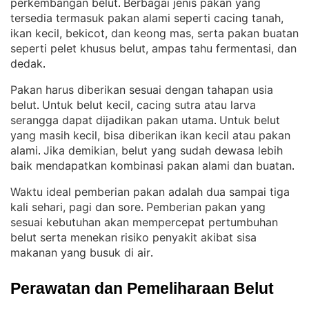
perkembangan belut
Berbagai jenis pakan yang
. 
tersedia termasuk pakan alami seperti cacing tanah,
ikan kecil, bekicot, dan keong mas, serta pakan buatan
seperti pelet khusus belut, ampas tahu fermentasi, dan
dedak
.
Pakan harus diberikan sesuai dengan tahapan usia
belut
Untuk belut kecil, cacing sutra atau larva
. 
serangga dapat dijadikan pakan utama
Untuk belut
. 
yang masih kecil, bisa diberikan ikan kecil atau pakan
alami
Jika demikian, belut yang sudah dewasa lebih
. 
baik mendapatkan kombinasi pakan alami dan buatan
.
Waktu ideal pemberian pakan adalah dua sampai tiga
kali sehari, pagi dan sore
Pemberian pakan yang
. 
sesuai kebutuhan akan mempercepat pertumbuhan
belut serta menekan risiko penyakit akibat sisa
makanan yang busuk di air
.
Perawatan dan Pemeliharaan Belut