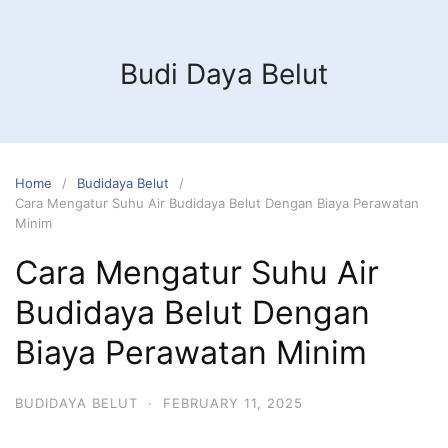
Budi Daya Belut
Home
Budidaya Belut
Cara Mengatur Suhu Air Budidaya Belut Dengan Biaya Perawatan
Minim
Cara Mengatur Suhu Air
Budidaya Belut Dengan
Biaya Perawatan Minim
BUDIDAYA BELUT
·
FEBRUARY 11, 2025