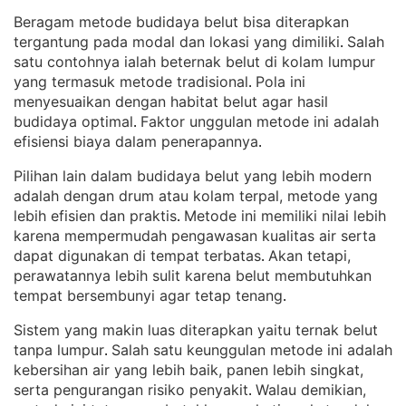
Beragam metode budidaya belut bisa diterapkan
tergantung pada modal dan lokasi yang dimiliki
Salah
. 
satu contohnya ialah beternak belut di kolam lumpur
yang termasuk metode tradisional
Pola ini
. 
menyesuaikan dengan habitat belut agar hasil
budidaya optimal
Faktor unggulan metode ini adalah
. 
efisiensi biaya dalam penerapannya
.
Pilihan lain dalam budidaya belut yang lebih modern
adalah dengan drum atau kolam terpal, metode yang
lebih efisien dan praktis
Metode ini memiliki nilai lebih
. 
karena mempermudah pengawasan kualitas air serta
dapat digunakan di tempat terbatas
Akan tetapi,
. 
perawatannya lebih sulit karena belut membutuhkan
tempat bersembunyi agar tetap tenang
.
Sistem yang makin luas diterapkan yaitu ternak belut
tanpa lumpur
Salah satu keunggulan metode ini adalah
. 
kebersihan air yang lebih baik, panen lebih singkat,
serta pengurangan risiko penyakit
Walau demikian,
. 