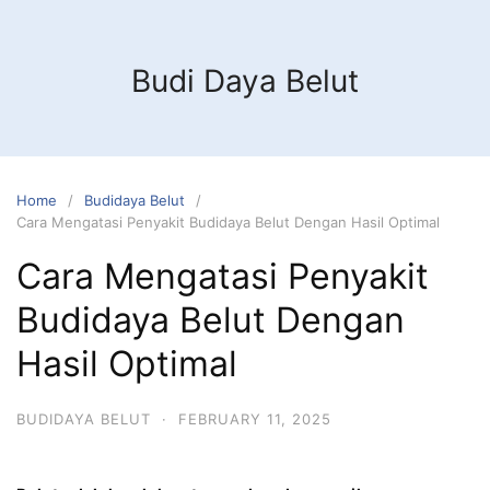
Budi Daya Belut
Home
Budidaya Belut
Cara Mengatasi Penyakit Budidaya Belut Dengan Hasil Optimal
Cara Mengatasi Penyakit
Budidaya Belut Dengan
Hasil Optimal
BUDIDAYA BELUT
·
FEBRUARY 11, 2025