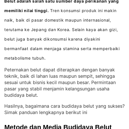
Belut adalah salah satu sumber daya perikanan yang
memiliki nilai tinggi.
Tren konsumsi produk ini makin
naik, baik di pasar domestik maupun internasional,
terutama ke Jepang dan Korea
Selain kaya akan gizi,
.
belut juga banyak dikonsumsi karena diyakini
bermanfaat dalam menjaga stamina serta memperbaiki
metabolisme tubuh
.
Peternakan belut dapat diterapkan dengan banyak
teknik, baik di lahan luas maupun sempit, sehingga
sesuai untuk bisnis kecil maupun besar
Permintaan
. 
pasar yang stabil menjamin kelangsungan usaha
budidaya belut
.
Hasilnya, bagaimana cara budidaya belut yang sukses?
Simak panduan lengkapnya berikut ini
Metode dan Media Budidaya Belut