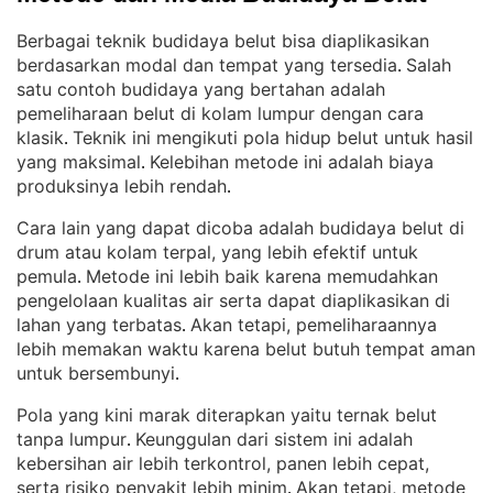
Berbagai teknik budidaya belut bisa diaplikasikan
berdasarkan modal dan tempat yang tersedia
Salah
. 
satu contoh budidaya yang bertahan adalah
pemeliharaan belut di kolam lumpur dengan cara
klasik
Teknik ini mengikuti pola hidup belut untuk hasil
. 
yang maksimal
Kelebihan metode ini adalah biaya
. 
produksinya lebih rendah
.
Cara lain yang dapat dicoba adalah budidaya belut di
drum atau kolam terpal, yang lebih efektif untuk
pemula
Metode ini lebih baik karena memudahkan
. 
pengelolaan kualitas air serta dapat diaplikasikan di
lahan yang terbatas
Akan tetapi, pemeliharaannya
. 
lebih memakan waktu karena belut butuh tempat aman
untuk bersembunyi
.
Pola yang kini marak diterapkan yaitu ternak belut
tanpa lumpur
Keunggulan dari sistem ini adalah
. 
kebersihan air lebih terkontrol, panen lebih cepat,
serta risiko penyakit lebih minim
Akan tetapi, metode
. 