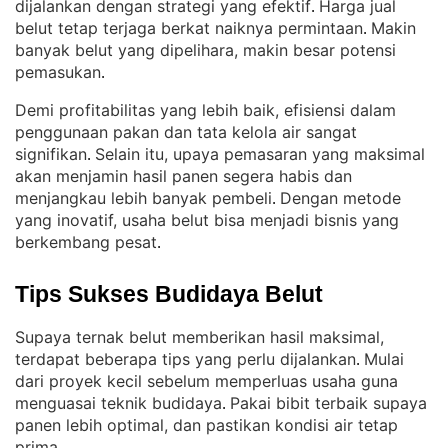
dijalankan dengan strategi yang efektif
Harga jual
. 
belut tetap terjaga berkat naiknya permintaan
Makin
. 
banyak belut yang dipelihara, makin besar potensi
pemasukan
.
Demi profitabilitas yang lebih baik, efisiensi dalam
penggunaan pakan dan tata kelola air sangat
signifikan
Selain itu, upaya pemasaran yang maksimal
. 
akan menjamin hasil panen segera habis dan
menjangkau lebih banyak pembeli
Dengan metode
. 
yang inovatif, usaha belut bisa menjadi bisnis yang
berkembang pesat
.
Tips Sukses Budidaya Belut
Supaya ternak belut memberikan hasil maksimal,
terdapat beberapa tips yang perlu dijalankan
Mulai
. 
dari proyek kecil sebelum memperluas usaha guna
menguasai teknik budidaya
Pakai bibit terbaik supaya
. 
panen lebih optimal, dan pastikan kondisi air tetap
prima