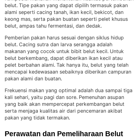
belut
Tipe pakan yang dapat dipilih termasuk pakan
. 
alami seperti cacing tanah, ikan kecil, bekicot, dan
keong mas, serta pakan buatan seperti pelet khusus
belut, ampas tahu fermentasi, dan dedak
.
Pemberian pakan harus sesuai dengan siklus hidup
belut
Cacing sutra dan larva serangga adalah
. 
makanan yang cocok untuk bibit belut kecil
Untuk
. 
belut berkembang, dapat diberikan ikan kecil atau
pelet berbahan alami
Tak hanya itu, belut yang telah
. 
mencapai kedewasaan sebaiknya diberikan campuran
pakan alami dan buatan
.
Frekuensi makan yang optimal adalah dua sampai tiga
kali sehari, yaitu pagi dan sore
Pemenuhan asupan
. 
yang baik akan mempercepat perkembangan belut
serta menjaga kualitas air dari pencemaran akibat
pakan yang tidak termakan
.
Perawatan dan Pemeliharaan Belut