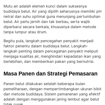
Mutu air adalah elemen kunci dalam suksesnya
budidaya belut
Air yang dipilih seharusnya memiliki pH
. 
netral dan suhu optimal guna menunjang pertumbuhan
belut
Air perlu jernih dan tak berbau, serta wajib
. 
diperbarui secara berkala, khususnya dalam metode
tanpa lumpur atau drum
.
Begitu pula, langkah pencegahan penyakit menjadi
faktor penentu dalam budidaya belut
Langkah-
. 
langkah penting dalam pencegahan penyakit meliputi
menjaga kualitas air, menghindari kepadatan ikan yang
berlebihan, dan memberikan pakan yang bernutrisi
.
Masa Panen dan Strategi Pemasaran
Panen belut dilakukan setelah beberapa bulan
pemeliharaan, dengan mempertimbangkan ukuran bibit
dan metode budidaya
Sistem pemanenan yang efektif
. 
adalah dengan menggunakan jaring lembut agar belut
tidak rusak
.