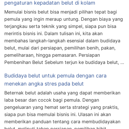
pengaturan kepadatan belut di kolam
Memulai bisnis belut bisa menjadi pilihan tepat bagi
pemula yang ingin meraup untung. Dengan biaya yang
terjangkau serta teknik yang simpel, siapa pun bisa
merintis bisnis ini. Dalam tulisan ini, kita akan
membahas langkah-langkah esensial dalam budidaya
belut, mulai dari persiapan, pemilihan benih, pakan,
pemeliharaan, hingga pemasaran. Persiapan
Pembenihan Belut Sebelum terjun ke budidaya belut, …
Budidaya belut untuk pemula dengan cara
menekan angka stres pada belut
Beternak belut adalah usaha yang dapat memberikan
laba besar dan cocok bagi pemula. Dengan
pengeluaran yang hemat serta strategi yang praktis,
siapa pun bisa memulai bisnis ini. Ulasan ini akan
memberikan panduan tentang cara membudidayakan
belut, meliputi tahap persiapan, pemilihan bibit