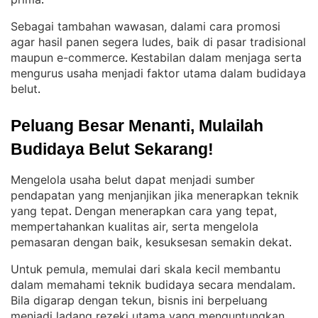
.
Sebagai tambahan wawasan, dalami cara promosi
agar hasil panen segera ludes, baik di pasar tradisional
maupun e-commerce
Kestabilan dalam menjaga serta
. 
mengurus usaha menjadi faktor utama dalam budidaya
belut
.
Peluang Besar Menanti, Mulailah 
Budidaya Belut Sekarang!
Mengelola usaha belut dapat menjadi sumber
pendapatan yang menjanjikan jika menerapkan teknik
yang tepat
Dengan menerapkan cara yang tepat,
. 
mempertahankan kualitas air, serta mengelola
pemasaran dengan baik, kesuksesan semakin dekat
.
Untuk pemula, memulai dari skala kecil membantu
dalam memahami teknik budidaya secara mendalam
. 
Bila digarap dengan tekun, bisnis ini berpeluang
menjadi ladang rezeki utama yang menguntungkan
.