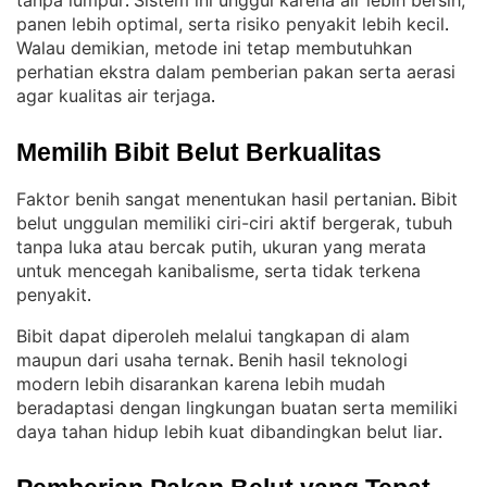
tanpa lumpur
Sistem ini unggul karena air lebih bersih,
. 
panen lebih optimal, serta risiko penyakit lebih kecil
. 
Walau demikian, metode ini tetap membutuhkan
perhatian ekstra dalam pemberian pakan serta aerasi
agar kualitas air terjaga
.
Memilih Bibit Belut Berkualitas
Faktor benih sangat menentukan hasil pertanian
Bibit
. 
belut unggulan memiliki ciri-ciri aktif bergerak, tubuh
tanpa luka atau bercak putih, ukuran yang merata
untuk mencegah kanibalisme, serta tidak terkena
penyakit
.
Bibit dapat diperoleh melalui tangkapan di alam
maupun dari usaha ternak
Benih hasil teknologi
. 
modern lebih disarankan karena lebih mudah
beradaptasi dengan lingkungan buatan serta memiliki
daya tahan hidup lebih kuat dibandingkan belut liar
.