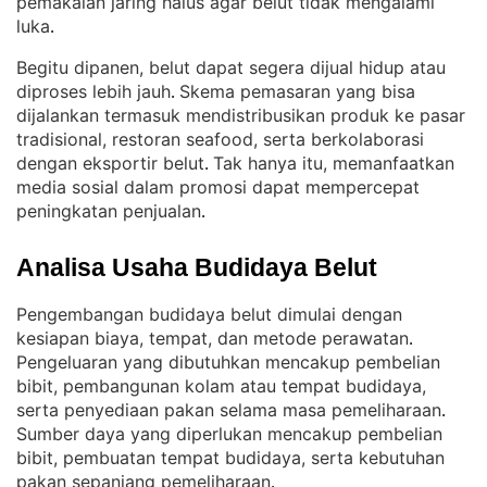
pemakaian jaring halus agar belut tidak mengalami
luka
.
Begitu dipanen, belut dapat segera dijual hidup atau
diproses lebih jauh
Skema pemasaran yang bisa
. 
dijalankan termasuk mendistribusikan produk ke pasar
tradisional, restoran seafood, serta berkolaborasi
dengan eksportir belut
Tak hanya itu, memanfaatkan
. 
media sosial dalam promosi dapat mempercepat
peningkatan penjualan
.
Analisa Usaha Budidaya Belut
Pengembangan budidaya belut dimulai dengan
kesiapan biaya, tempat, dan metode perawatan
. 
Pengeluaran yang dibutuhkan mencakup pembelian
bibit, pembangunan kolam atau tempat budidaya,
serta penyediaan pakan selama masa pemeliharaan
. 
Sumber daya yang diperlukan mencakup pembelian
bibit, pembuatan tempat budidaya, serta kebutuhan
pakan sepanjang pemeliharaan
.