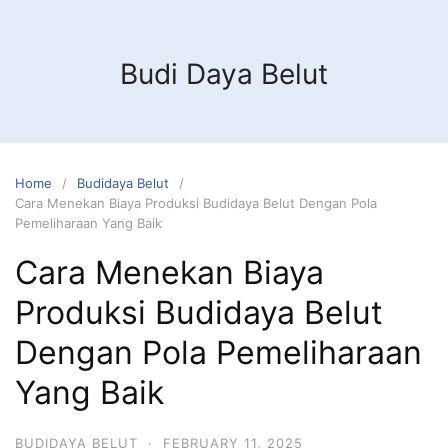
Budi Daya Belut
Home
Budidaya Belut
Cara Menekan Biaya Produksi Budidaya Belut Dengan Pola
Pemeliharaan Yang Baik
Cara Menekan Biaya
Produksi Budidaya Belut
Dengan Pola Pemeliharaan
Yang Baik
BUDIDAYA BELUT
·
FEBRUARY 11, 2025