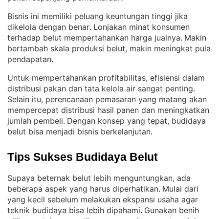
Bisnis ini memiliki peluang keuntungan tinggi jika
dikelola dengan benar
Lonjakan minat konsumen
. 
terhadap belut mempertahankan harga jualnya
Makin
. 
bertambah skala produksi belut, makin meningkat pula
pendapatan
.
Untuk mempertahankan profitabilitas, efisiensi dalam
distribusi pakan dan tata kelola air sangat penting
. 
Selain itu, perencanaan pemasaran yang matang akan
mempercepat distribusi hasil panen dan meningkatkan
jumlah pembeli
Dengan konsep yang tepat, budidaya
. 
belut bisa menjadi bisnis berkelanjutan
.
Tips Sukses Budidaya Belut
Supaya beternak belut lebih menguntungkan, ada
beberapa aspek yang harus diperhatikan
Mulai dari
. 
yang kecil sebelum melakukan ekspansi usaha agar
teknik budidaya bisa lebih dipahami
Gunakan benih
. 