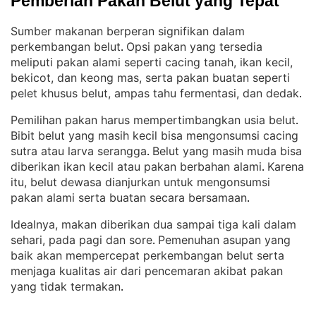
Pemberian Pakan Belut yang Tepat
Sumber makanan berperan signifikan dalam
perkembangan belut
Opsi pakan yang tersedia
. 
meliputi pakan alami seperti cacing tanah, ikan kecil,
bekicot, dan keong mas, serta pakan buatan seperti
pelet khusus belut, ampas tahu fermentasi, dan dedak
.
Pemilihan pakan harus mempertimbangkan usia belut
. 
Bibit belut yang masih kecil bisa mengonsumsi cacing
sutra atau larva serangga
Belut yang masih muda bisa
. 
diberikan ikan kecil atau pakan berbahan alami
Karena
. 
itu, belut dewasa dianjurkan untuk mengonsumsi
pakan alami serta buatan secara bersamaan
.
Idealnya, makan diberikan dua sampai tiga kali dalam
sehari, pada pagi dan sore
Pemenuhan asupan yang
. 
baik akan mempercepat perkembangan belut serta
menjaga kualitas air dari pencemaran akibat pakan
yang tidak termakan
.