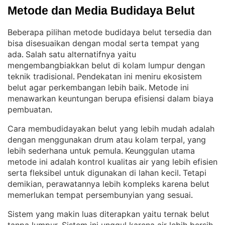
Metode dan Media Budidaya Belut
Beberapa pilihan metode budidaya belut tersedia dan
bisa disesuaikan dengan modal serta tempat yang
ada
Salah satu alternatifnya yaitu
. 
mengembangbiakkan belut di kolam lumpur dengan
teknik tradisional
Pendekatan ini meniru ekosistem
. 
belut agar perkembangan lebih baik
Metode ini
. 
menawarkan keuntungan berupa efisiensi dalam biaya
pembuatan
.
Cara membudidayakan belut yang lebih mudah adalah
dengan menggunakan drum atau kolam terpal, yang
lebih sederhana untuk pemula
Keunggulan utama
. 
metode ini adalah kontrol kualitas air yang lebih efisien
serta fleksibel untuk digunakan di lahan kecil
Tetapi
. 
demikian, perawatannya lebih kompleks karena belut
memerlukan tempat persembunyian yang sesuai
.
Sistem yang makin luas diterapkan yaitu ternak belut