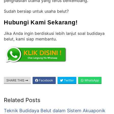
penghasilan utama yang terus berkembang
.
Sudah bersiap untuk usaha belut?
Hubungi Kami Sekarang!
Jika Anda ingin berdiskusi lebih lanjut soal budidaya
belut, kami siap membantu
.
SHARE THIS
Facebook
Twitter
WhatsApp
Related Posts
Teknik Budidaya Belut dalam Sistem Akuaponik