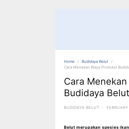
Home
Budidaya Belut
Cara Menekan Biaya Produksi Budida
Cara Menekan 
Budidaya Belu
BUDIDAYA BELUT
·
FEBRUARY 
Belut merupakan spesies ikan