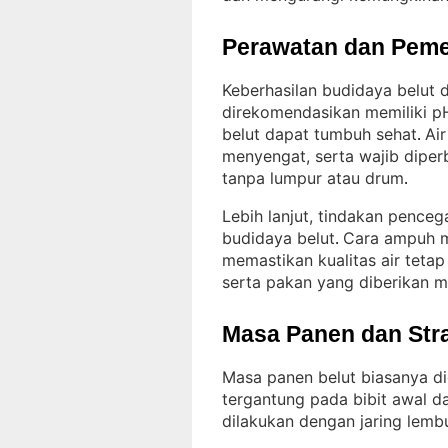
Perawatan dan Peme
Keberhasilan budidaya belut d
direkomendasikan memiliki p
belut dapat tumbuh sehat
Ai
. 
menyengat, serta wajib diper
tanpa lumpur atau drum
.
Lebih lanjut, tindakan penceg
budidaya belut
Cara ampuh m
. 
memastikan kualitas air tetap 
serta pakan yang diberikan me
Masa Panen dan Str
Masa panen belut biasanya di
tergantung pada bibit awal d
dilakukan dengan jaring lembu