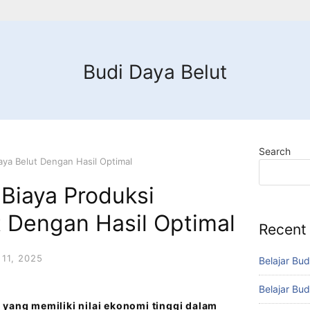
Budi Daya Belut
Search
ya Belut Dengan Hasil Optimal
Biaya Produksi
t Dengan Hasil Optimal
Recent
11, 2025
Belajar Bud
Belajar Bud
 yang memiliki nilai ekonomi tinggi dalam