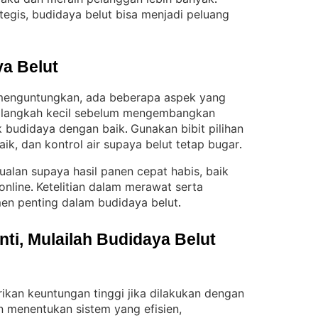
egis, budidaya belut bisa menjadi peluang
a Belut
 menguntungkan, ada beberapa aspek yang
i langkah kecil sebelum mengembangkan
k budidaya dengan baik
Gunakan bibit pilihan
. 
ik, dan kontrol air supaya belut tetap bugar
.
jualan supaya hasil panen cepat habis, baik
online
Ketelitian dalam merawat serta
. 
en penting dalam budidaya belut
.
i, Mulailah Budidaya Belut 
kan keuntungan tinggi jika dilakukan dengan
 menentukan sistem yang efisien,