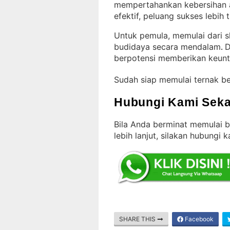
mempertahankan kebersihan a
efektif, peluang sukses lebih t
Untuk pemula, memulai dari 
budidaya secara mendalam
D
. 
berpotensi memberikan keunt
Sudah siap memulai ternak b
Hubungi Kami Seka
Bila Anda berminat memulai 
lebih lanjut, silakan hubungi 
SHARE THIS
Facebook