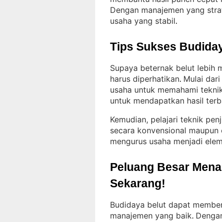
Dengan manajemen yang strat
usaha yang stabil
.
Tips Sukses Budiday
Supaya beternak belut lebih
harus diperhatikan
Mulai dar
. 
usaha untuk memahami tekni
untuk mendapatkan hasil terba
Kemudian, pelajari teknik pen
secara konvensional maupun 
mengurus usaha menjadi elem
Peluang Besar Menant
Sekarang!
Budidaya belut dapat memberi
manajemen yang baik
Dengan
. 