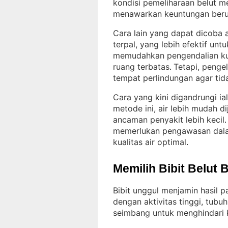
kondisi pemeliharaan belut me
menawarkan keuntungan berup
Cara lain yang dapat dicoba 
terpal, yang lebih efektif unt
memudahkan pengendalian kual
ruang terbatas
Tetapi, pengel
. 
tempat perlindungan agar tid
Cara yang kini digandrungi ia
metode ini, air lebih mudah d
ancaman penyakit lebih kecil
.
memerlukan pengawasan dala
kualitas air optimal
.
Memilih Bibit Belut 
Bibit unggul menjamin hasil p
dengan aktivitas tinggi, tubu
seimbang untuk menghindari k