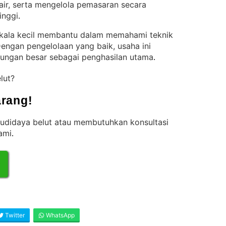
ir, serta mengelola pemasaran secara
inggi
.
skala kecil membantu dalam memahami teknik
engan pengelolaan yang baik, usaha ini
ungan besar sebagai penghasilan utama
.
elut?
rang!
budidaya belut atau membutuhkan konsultasi
kami
.
Twitter
WhatsApp