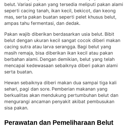
belut
Variasi pakan yang tersedia meliputi pakan alami
. 
seperti cacing tanah, ikan kecil, bekicot, dan keong
mas, serta pakan buatan seperti pelet khusus belut,
ampas tahu fermentasi, dan dedak
.
Pakan wajib diberikan berdasarkan usia belut
Bibit
. 
belut dengan ukuran kecil sangat cocok diberi makan
cacing sutra atau larva serangga
Bagi belut yang
. 
masih remaja, bisa diberikan ikan kecil atau pakan
berbahan alami
Dengan demikian, belut yang telah
. 
mencapai kedewasaan sebaiknya diberi pakan alami
serta buatan
.
Hewan sebaiknya diberi makan dua sampai tiga kali
sehari, pagi dan sore
Pemberian makanan yang
. 
berkualitas akan mendukung pertumbuhan belut dan
mengurangi ancaman penyakit akibat pembusukan
sisa pakan
.
Perawatan dan Pemeliharaan Belut