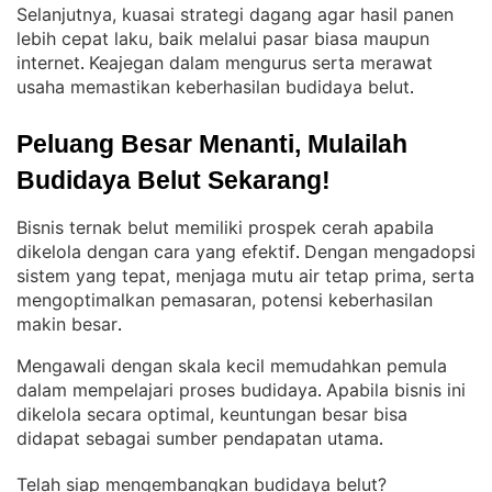
Selanjutnya, kuasai strategi dagang agar hasil panen
lebih cepat laku, baik melalui pasar biasa maupun
internet
Keajegan dalam mengurus serta merawat
. 
usaha memastikan keberhasilan budidaya belut
.
Peluang Besar Menanti, Mulailah 
Budidaya Belut Sekarang!
Bisnis ternak belut memiliki prospek cerah apabila
dikelola dengan cara yang efektif
Dengan mengadopsi
. 
sistem yang tepat, menjaga mutu air tetap prima, serta
mengoptimalkan pemasaran, potensi keberhasilan
makin besar
.
Mengawali dengan skala kecil memudahkan pemula
dalam mempelajari proses budidaya
Apabila bisnis ini
. 
dikelola secara optimal, keuntungan besar bisa
didapat sebagai sumber pendapatan utama
.
Telah siap mengembangkan budidaya belut?