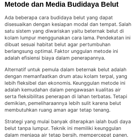
Metode dan Media Budidaya Belut
Ada beberapa cara budidaya belut yang dapat
disesuaikan dengan kesiapan modal dan tempat
Salah
. 
satu sistem yang diwariskan yaitu beternak belut di
kolam lumpur menggunakan cara lama
Pendekatan ini
. 
dibuat sesuai habitat belut agar pertumbuhan
berlangsung optimal
Faktor unggulan metode ini
. 
adalah efisiensi biaya dalam penerapannya
.
Alternatif untuk pemula dalam beternak belut adalah
dengan memanfaatkan drum atau kolam terpal, yang
lebih fleksibel dan ekonomis
Keunggulan metode ini
. 
adalah kemudahan dalam pengawasan kualitas air
serta fleksibilitas penerapan di lahan terbatas
Tetapi
. 
demikian, pemeliharaannya lebih sulit karena belut
membutuhkan ruang aman agar tetap tenang
.
Strategi yang mulai banyak diterapkan ialah budi daya
belut tanpa lumpur
Teknik ini memiliki keunggulan
. 
dalam menjaga air tetap bersih, mempercepat panen,