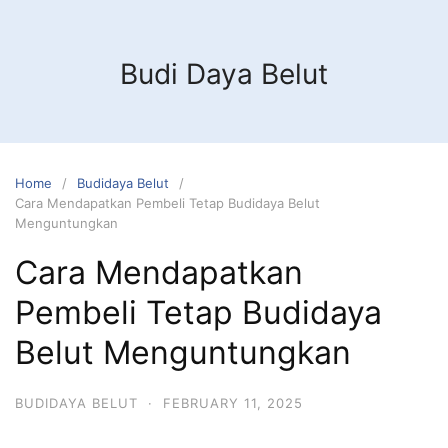
Budi Daya Belut
Home
Budidaya Belut
Cara Mendapatkan Pembeli Tetap Budidaya Belut
Menguntungkan
Cara Mendapatkan
Pembeli Tetap Budidaya
Belut Menguntungkan
BUDIDAYA BELUT
·
FEBRUARY 11, 2025