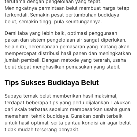
terutama dengan pengelolaan yang tepat
. 
Meningkatnya permintaan belut membuat harga tetap
terkendali
Semakin pesat pertumbuhan budidaya
. 
belut, semakin tinggi pula keuntungannya
.
Demi laba yang lebih baik, optimasi penggunaan
pakan dan sistem pengelolaan air sangat diperlukan
. 
Selain itu, perencanaan pemasaran yang matang akan
mempercepat distribusi hasil panen dan meningkatkan
jumlah pembeli
Dengan metode yang terarah, usaha
. 
belut dapat menghasilkan pemasukan yang stabil
.
Tips Sukses Budidaya Belut
Supaya ternak belut memberikan hasil maksimal,
terdapat beberapa tips yang perlu dijalankan
Lakukan
. 
dari skala terbatas sebelum membesarkan usaha guna
memahami teknik budidaya
Gunakan benih terbaik
. 
untuk hasil optimal, serta pantau kondisi air agar belut
tidak mudah terserang penyakit
.