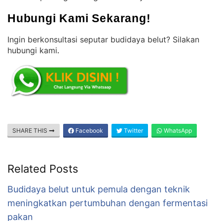
Hubungi Kami Sekarang!
Ingin berkonsultasi seputar budidaya belut? Silakan
hubungi kami
.
SHARE THIS
Facebook
Twitter
WhatsApp
Related Posts
Budidaya belut untuk pemula dengan teknik
meningkatkan pertumbuhan dengan fermentasi
pakan