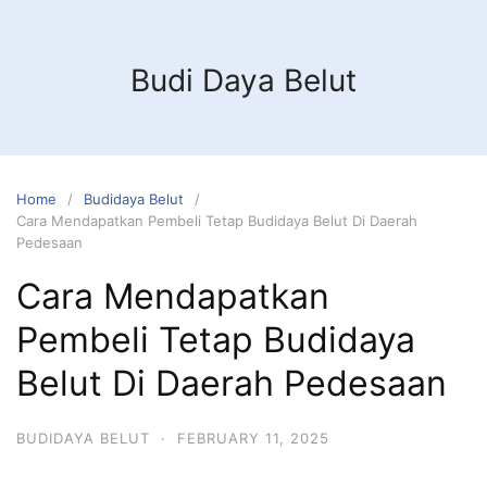
Budi Daya Belut
Home
Budidaya Belut
Cara Mendapatkan Pembeli Tetap Budidaya Belut Di Daerah
Pedesaan
Cara Mendapatkan
Pembeli Tetap Budidaya
Belut Di Daerah Pedesaan
BUDIDAYA BELUT
·
FEBRUARY 11, 2025