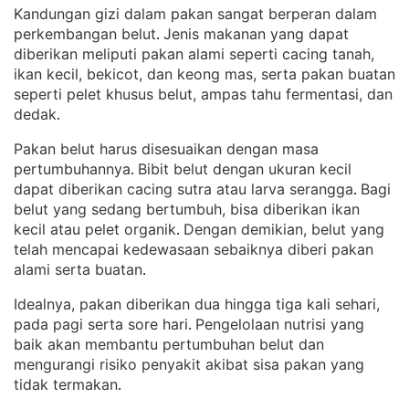
Kandungan gizi dalam pakan sangat berperan dalam
perkembangan belut
Jenis makanan yang dapat
. 
diberikan meliputi pakan alami seperti cacing tanah,
ikan kecil, bekicot, dan keong mas, serta pakan buatan
seperti pelet khusus belut, ampas tahu fermentasi, dan
dedak
.
Pakan belut harus disesuaikan dengan masa
pertumbuhannya
Bibit belut dengan ukuran kecil
. 
dapat diberikan cacing sutra atau larva serangga
Bagi
. 
belut yang sedang bertumbuh, bisa diberikan ikan
kecil atau pelet organik
Dengan demikian, belut yang
. 
telah mencapai kedewasaan sebaiknya diberi pakan
alami serta buatan
.
Idealnya, pakan diberikan dua hingga tiga kali sehari,
pada pagi serta sore hari
Pengelolaan nutrisi yang
. 
baik akan membantu pertumbuhan belut dan
mengurangi risiko penyakit akibat sisa pakan yang
tidak termakan
.