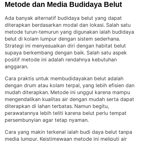
Metode dan Media Budidaya Belut
Ada banyak alternatif budidaya belut yang dapat
diterapkan berdasarkan modal dan lokasi
Salah satu
. 
metode turun-temurun yang digunakan ialah budidaya
belut di kolam lumpur dengan sistem sederhana
. 
Strategi ini menyesuaikan diri dengan habitat belut
supaya berkembang dengan baik
Salah satu aspek
. 
positif metode ini adalah rendahnya kebutuhan
anggaran
.
Cara praktis untuk membudidayakan belut adalah
dengan drum atau kolam terpal, yang lebih efisien dan
mudah diterapkan
Metode ini unggul karena mampu
. 
mengendalikan kualitas air dengan mudah serta dapat
diterapkan di lahan terbatas
Namun begitu,
. 
perawatannya lebih teliti karena belut perlu tempat
persembunyian agar tetap nyaman
.
Cara yang makin terkenal ialah budi daya belut tanpa
media lumpur
Keistimewaan metode ini meliputi air
. 