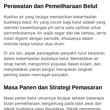
Perawatan dan Pemeliharaan Belut
Kualitas air yang terjaga memastikan keberhasilan
budidaya belut
Air yang cocok bagi belut adalah yang
. 
memiliki keseimbangan pH serta suhu optimal untuk
pertumbuhannya
Air wajib segar dan tak berbau, serta
. 
mesti diganti dengan periodik, khususnya dalam
metode tanpa lumpur atau drum
.
Di sisi lain, aspek pencegahan penyakit turut berperan
dalam keberhasilan budidaya belut
Memastikan air
. 
tetap bersih, mengontrol populasi dalam kolam, dan
menyediakan pakan bergizi merupakan langkah
penting dalam mencegah penyakit
.
Masa Panen dan Strategi Pemasaran
Masa panen belut umumnya dicapai setelah beberapa
bulan pemeliharaan, bergantung pada bibit awal dan
teknik budidaya yang digunakan
Teknik pemanenan
. 