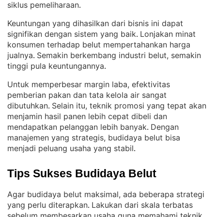
siklus pemeliharaan
.
Keuntungan yang dihasilkan dari bisnis ini dapat
signifikan dengan sistem yang baik
Lonjakan minat
. 
konsumen terhadap belut mempertahankan harga
jualnya
Semakin berkembang industri belut, semakin
. 
tinggi pula keuntungannya
.
Untuk memperbesar margin laba, efektivitas
pemberian pakan dan tata kelola air sangat
dibutuhkan
Selain itu, teknik promosi yang tepat akan
. 
menjamin hasil panen lebih cepat dibeli dan
mendapatkan pelanggan lebih banyak
Dengan
. 
manajemen yang strategis, budidaya belut bisa
menjadi peluang usaha yang stabil
.
Tips Sukses Budidaya Belut
Agar budidaya belut maksimal, ada beberapa strategi
yang perlu diterapkan
Lakukan dari skala terbatas
. 
sebelum membesarkan usaha guna memahami teknik