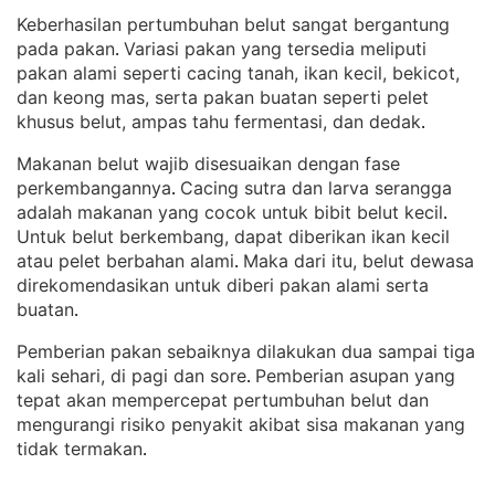
Keberhasilan pertumbuhan belut sangat bergantung
pada pakan
Variasi pakan yang tersedia meliputi
. 
pakan alami seperti cacing tanah, ikan kecil, bekicot,
dan keong mas, serta pakan buatan seperti pelet
khusus belut, ampas tahu fermentasi, dan dedak
.
Makanan belut wajib disesuaikan dengan fase
perkembangannya
Cacing sutra dan larva serangga
. 
adalah makanan yang cocok untuk bibit belut kecil
. 
Untuk belut berkembang, dapat diberikan ikan kecil
atau pelet berbahan alami
Maka dari itu, belut dewasa
. 
direkomendasikan untuk diberi pakan alami serta
buatan
.
Pemberian pakan sebaiknya dilakukan dua sampai tiga
kali sehari, di pagi dan sore
Pemberian asupan yang
. 
tepat akan mempercepat pertumbuhan belut dan
mengurangi risiko penyakit akibat sisa makanan yang
tidak termakan
.