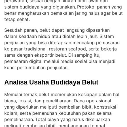
perawatan, sesuai dengan ukuran bibit awal dan
sistem budidaya yang digunakan
Protokol panen yang
. 
benar mengharuskan pemakaian jaring halus agar belut
tetap sehat
.
Sesudah panen, belut dapat langsung dipasarkan
dalam keadaan hidup atau diolah lebih jauh
Sistem
. 
penjualan yang bisa diterapkan mencakup pemasaran
ke pasar tradisional, restoran seafood, serta bekerja
sama dengan eksportir belut
Di samping itu,
. 
pemasaran digital melalui media sosial bisa menjadi
kunci pertumbuhan penjualan
.
Analisa Usaha Budidaya Belut
Memulai ternak belut memerlukan kesiapan dalam hal
biaya, lokasi, dan pemeliharaan
Dana operasional
. 
yang diperlukan meliputi pembelian bibit, konstruksi
kolam, serta pemenuhan kebutuhan pakan selama
pemeliharaan
Total biaya yang harus dikeluarkan
. 
meliputi pembelian bibit, pembangunan tempat