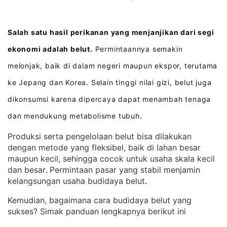
Salah satu hasil perikanan yang menjanjikan dari segi
ekonomi adalah belut.
Permintaannya semakin
melonjak, baik di dalam negeri maupun ekspor, terutama
ke Jepang dan Korea
Selain tinggi nilai gizi, belut juga
.
dikonsumsi karena dipercaya dapat menambah tenaga
dan mendukung metabolisme tubuh
.
Produksi serta pengelolaan belut bisa dilakukan
dengan metode yang fleksibel, baik di lahan besar
maupun kecil, sehingga cocok untuk usaha skala kecil
dan besar
Permintaan pasar yang stabil menjamin
. 
kelangsungan usaha budidaya belut
.
Kemudian, bagaimana cara budidaya belut yang
sukses? Simak panduan lengkapnya berikut ini