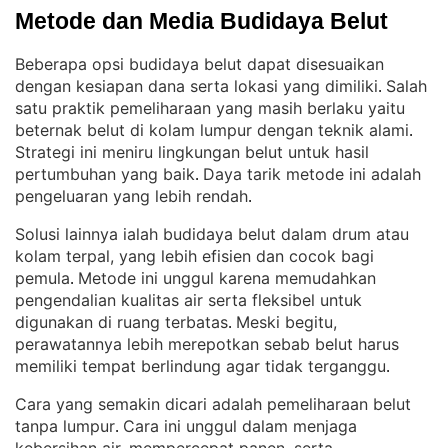
Metode dan Media Budidaya Belut
Beberapa opsi budidaya belut dapat disesuaikan
dengan kesiapan dana serta lokasi yang dimiliki
Salah
. 
satu praktik pemeliharaan yang masih berlaku yaitu
beternak belut di kolam lumpur dengan teknik alami
. 
Strategi ini meniru lingkungan belut untuk hasil
pertumbuhan yang baik
Daya tarik metode ini adalah
. 
pengeluaran yang lebih rendah
.
Solusi lainnya ialah budidaya belut dalam drum atau
kolam terpal, yang lebih efisien dan cocok bagi
pemula
Metode ini unggul karena memudahkan
. 
pengendalian kualitas air serta fleksibel untuk
digunakan di ruang terbatas
Meski begitu,
. 
perawatannya lebih merepotkan sebab belut harus
memiliki tempat berlindung agar tidak terganggu
.
Cara yang semakin dicari adalah pemeliharaan belut
tanpa lumpur
Cara ini unggul dalam menjaga
. 