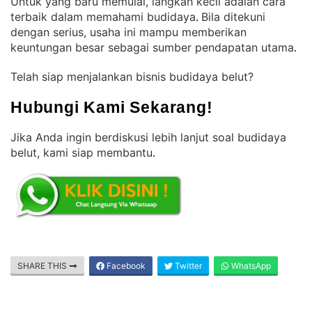
Untuk yang baru memulai, langkah kecil adalah cara
terbaik dalam memahami budidaya
Bila ditekuni
. 
dengan serius, usaha ini mampu memberikan
keuntungan besar sebagai sumber pendapatan utama
.
Telah siap menjalankan bisnis budidaya belut?
Hubungi Kami Sekarang!
Jika Anda ingin berdiskusi lebih lanjut soal budidaya
belut, kami siap membantu
.
SHARE THIS
Facebook
Twitter
WhatsApp