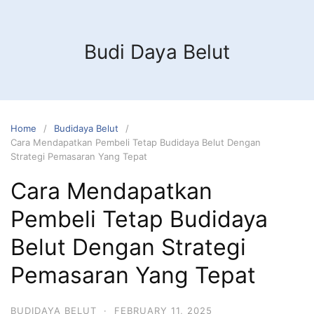
Budi Daya Belut
Home
Budidaya Belut
Cara Mendapatkan Pembeli Tetap Budidaya Belut Dengan
Strategi Pemasaran Yang Tepat
Cara Mendapatkan
Pembeli Tetap Budidaya
Belut Dengan Strategi
Pemasaran Yang Tepat
BUDIDAYA BELUT
·
FEBRUARY 11, 2025