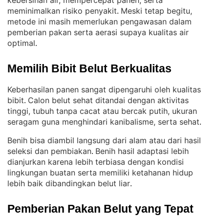
kebersihan air, mempercepat panen, serta
meminimalkan risiko penyakit
Meski tetap begitu,
. 
metode ini masih memerlukan pengawasan dalam
pemberian pakan serta aerasi supaya kualitas air
optimal
.
Memilih Bibit Belut Berkualitas
Keberhasilan panen sangat dipengaruhi oleh kualitas
bibit
Calon belut sehat ditandai dengan aktivitas
. 
tinggi, tubuh tanpa cacat atau bercak putih, ukuran
seragam guna menghindari kanibalisme, serta sehat
.
Benih bisa diambil langsung dari alam atau dari hasil
seleksi dan pembiakan
Benih hasil adaptasi lebih
. 
dianjurkan karena lebih terbiasa dengan kondisi
lingkungan buatan serta memiliki ketahanan hidup
lebih baik dibandingkan belut liar
.
Pemberian Pakan Belut yang Tepat