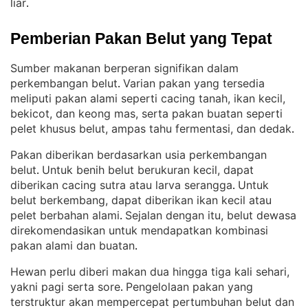
liar
.
Pemberian Pakan Belut yang Tepat
Sumber makanan berperan signifikan dalam
perkembangan belut
Varian pakan yang tersedia
. 
meliputi pakan alami seperti cacing tanah, ikan kecil,
bekicot, dan keong mas, serta pakan buatan seperti
pelet khusus belut, ampas tahu fermentasi, dan dedak
.
Pakan diberikan berdasarkan usia perkembangan
belut
Untuk benih belut berukuran kecil, dapat
. 
diberikan cacing sutra atau larva serangga
Untuk
. 
belut berkembang, dapat diberikan ikan kecil atau
pelet berbahan alami
Sejalan dengan itu, belut dewasa
. 
direkomendasikan untuk mendapatkan kombinasi
pakan alami dan buatan
.
Hewan perlu diberi makan dua hingga tiga kali sehari,
yakni pagi serta sore
Pengelolaan pakan yang
. 
terstruktur akan mempercepat pertumbuhan belut dan