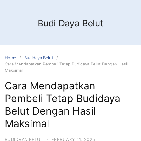
Budi Daya Belut
Home
Budidaya Belut
Cara Mendapatkan Pembeli Tetap Budidaya Belut Dengan Hasil
Maksimal
Cara Mendapatkan
Pembeli Tetap Budidaya
Belut Dengan Hasil
Maksimal
BUDIDAYA BELUT
·
FEBRUARY 11, 2025