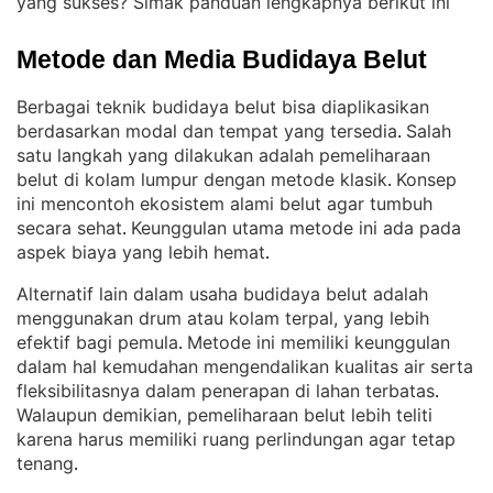
yang sukses? Simak panduan lengkapnya berikut ini
Metode dan Media Budidaya Belut
Berbagai teknik budidaya belut bisa diaplikasikan
berdasarkan modal dan tempat yang tersedia
Salah
. 
satu langkah yang dilakukan adalah pemeliharaan
belut di kolam lumpur dengan metode klasik
Konsep
. 
ini mencontoh ekosistem alami belut agar tumbuh
secara sehat
Keunggulan utama metode ini ada pada
. 
aspek biaya yang lebih hemat
.
Alternatif lain dalam usaha budidaya belut adalah
menggunakan drum atau kolam terpal, yang lebih
efektif bagi pemula
Metode ini memiliki keunggulan
. 
dalam hal kemudahan mengendalikan kualitas air serta
fleksibilitasnya dalam penerapan di lahan terbatas
. 
Walaupun demikian, pemeliharaan belut lebih teliti
karena harus memiliki ruang perlindungan agar tetap
tenang
.