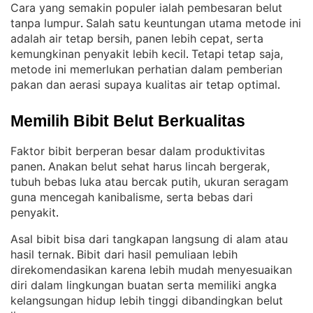
Cara yang semakin populer ialah pembesaran belut
tanpa lumpur
Salah satu keuntungan utama metode ini
. 
adalah air tetap bersih, panen lebih cepat, serta
kemungkinan penyakit lebih kecil
Tetapi tetap saja,
. 
metode ini memerlukan perhatian dalam pemberian
pakan dan aerasi supaya kualitas air tetap optimal
.
Memilih Bibit Belut Berkualitas
Faktor bibit berperan besar dalam produktivitas
panen
Anakan belut sehat harus lincah bergerak,
. 
tubuh bebas luka atau bercak putih, ukuran seragam
guna mencegah kanibalisme, serta bebas dari
penyakit
.
Asal bibit bisa dari tangkapan langsung di alam atau
hasil ternak
Bibit dari hasil pemuliaan lebih
. 
direkomendasikan karena lebih mudah menyesuaikan
diri dalam lingkungan buatan serta memiliki angka
kelangsungan hidup lebih tinggi dibandingkan belut