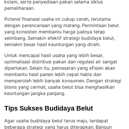
kolam, serta penyediaan pakan selama siklus
pemeliharaan
.
Potensi finansial usaha ini cukup cerah, terutama
dengan perencanaan yang matang
Permintaan belut
. 
yang konsisten membantu harga jualnya tetap
seimbang
Semakin efektif strategi budidaya belut,
. 
semakin besar hasil keuntungan yang diraih
.
Untuk mencapai hasil usaha yang lebih besar,
optimalisasi distribusi pakan dan regulasi air sangat
diperlukan
Selain itu, pemasaran yang efisien akan
. 
membantu hasil panen lebih cepat habis dan
memperoleh lebih banyak konsumen
Dengan strategi
. 
bisnis yang cermat, usaha belut bisa menghasilkan
keuntungan jangka panjang
.
Tips Sukses Budidaya Belut
Agar usaha budidaya belut terus maju, terdapat
beberapa strategi yang harus diterapkan
Bangun
. 