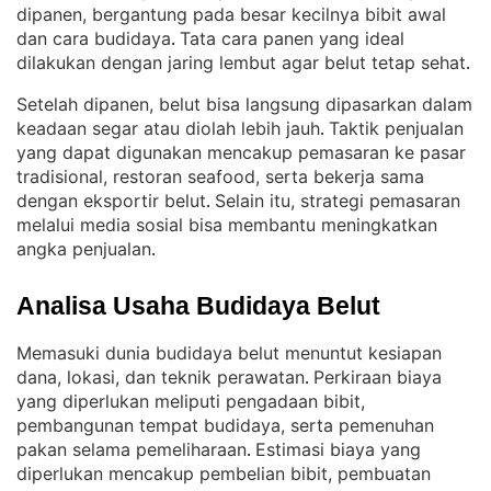
dipanen, bergantung pada besar kecilnya bibit awal
dan cara budidaya
Tata cara panen yang ideal
. 
dilakukan dengan jaring lembut agar belut tetap sehat
.
Setelah dipanen, belut bisa langsung dipasarkan dalam
keadaan segar atau diolah lebih jauh
Taktik penjualan
. 
yang dapat digunakan mencakup pemasaran ke pasar
tradisional, restoran seafood, serta bekerja sama
dengan eksportir belut
Selain itu, strategi pemasaran
. 
melalui media sosial bisa membantu meningkatkan
angka penjualan
.
Analisa Usaha Budidaya Belut
Memasuki dunia budidaya belut menuntut kesiapan
dana, lokasi, dan teknik perawatan
Perkiraan biaya
. 
yang diperlukan meliputi pengadaan bibit,
pembangunan tempat budidaya, serta pemenuhan
pakan selama pemeliharaan
Estimasi biaya yang
. 
diperlukan mencakup pembelian bibit, pembuatan