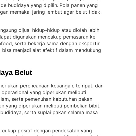
de budidaya yang dipilih
Pola panen yang
. 
an memakai jaring lembut agar belut tidak
angsung dijual hidup-hidup atau diolah lebih
 dapat digunakan mencakup pemasaran ke
eafood, serta bekerja sama dengan eksportir
l bisa menjadi alat efektif dalam mendukung
aya Belut
erlukan perencanaan keuangan, tempat, dan
 operasional yang diperlukan meliputi
kolam, serta pemenuhan kebutuhan pakan
n yang diperlukan meliputi pembelian bibit,
budidaya, serta suplai pakan selama masa
i cukup positif dengan pendekatan yang