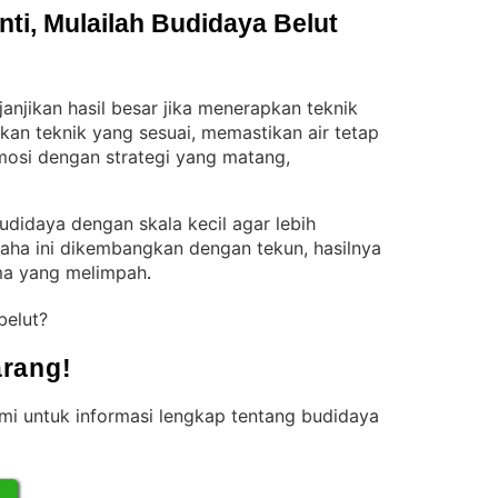
i, Mulailah Budidaya Belut 
njikan hasil besar jika menerapkan teknik
an teknik yang sesuai, memastikan air tetap
omosi dengan strategi yang matang,
didaya dengan skala kecil agar lebih
saha ini dikembangkan dengan tekun, hasilnya
ma yang melimpah
.
belut?
rang!
i untuk informasi lengkap tentang budidaya