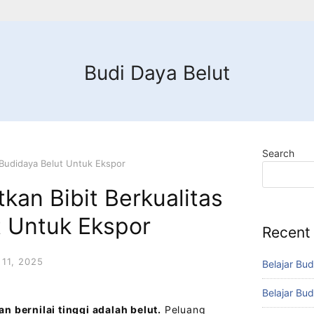
Budi Daya Belut
Search
 Budidaya Belut Untuk Ekspor
an Bibit Berkualitas
t Untuk Ekspor
Recent
11, 2025
Belajar Bud
Belajar Bud
n bernilai tinggi adalah belut.
Peluang