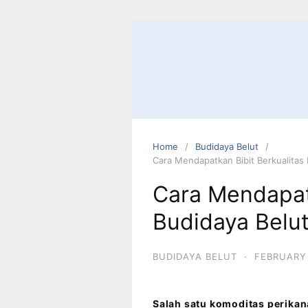
Home
Budidaya Belut
Cara Mendapatkan Bibit Berkualitas
Cara Mendapatk
Budidaya Belu
BUDIDAYA BELUT
·
FEBRUARY 
Salah satu komoditas perikana