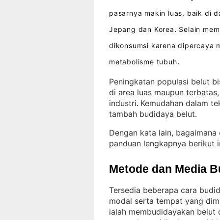
pasarnya makin luas, baik di 
Jepang dan Korea
Selain memi
.
dikonsumsi karena dipercaya 
metabolisme tubuh
.
Peningkatan populasi belut b
di area luas maupun terbatas,
industri
Kemudahan dalam tekn
. 
tambah budidaya belut
.
Dengan kata lain, bagaimana 
panduan lengkapnya berikut i
Metode dan Media B
Tersedia beberapa cara budid
modal serta tempat yang dimi
ialah membudidayakan belut d