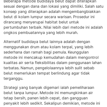
Beberapa metode budidaya belut dapat diterapkan
sesuai dengan dana dan lokasi yang dimiliki
Salah satu
. 
konsep yang diterapkan adalah mengembangbiakkan
belut di kolam lumpur secara warisan
Prosedur ini
. 
dirancang menyerupai habitat belut untuk
pertumbuhan terbaik
Nilai lebih dari metode ini adalah
. 
ongkos pembuatannya yang lebih murah
.
Alternatif budidaya belut lainnya adalah dengan
menggunakan drum atau kolam terpal, yang lebih
sederhana dan ramah bagi pemula
Keunggulan
. 
metode ini mencakup kemudahan dalam mengontrol
kualitas air serta fleksibilitas dalam penggunaan lahan
terbatas
Namun, pengelolaannya lebih sulit sebab
. 
belut memerlukan tempat berlindung agar tidak
terganggu
.
Strategi yang banyak digemari ialah pemeliharaan
belut tanpa lumpur
Metode ini memungkinkan air
. 
tetap bersih, panen lebih cepat, dan gangguan
penyakit lebih sedikit
Sekalipun demikian, metode ini
. 