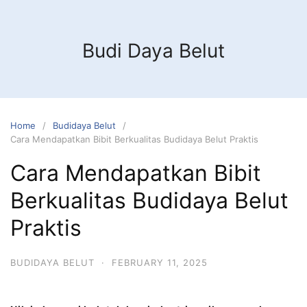
Budi Daya Belut
Home
Budidaya Belut
Cara Mendapatkan Bibit Berkualitas Budidaya Belut Praktis
Cara Mendapatkan Bibit
Berkualitas Budidaya Belut
Praktis
BUDIDAYA BELUT
·
FEBRUARY 11, 2025