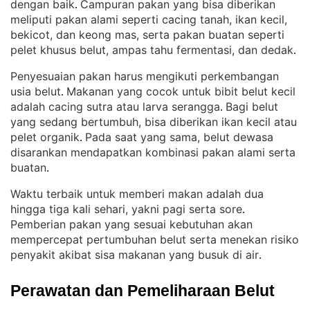
dengan baik
Campuran pakan yang bisa diberikan
. 
meliputi pakan alami seperti cacing tanah, ikan kecil,
bekicot, dan keong mas, serta pakan buatan seperti
pelet khusus belut, ampas tahu fermentasi, dan dedak
.
Penyesuaian pakan harus mengikuti perkembangan
usia belut
Makanan yang cocok untuk bibit belut kecil
. 
adalah cacing sutra atau larva serangga
Bagi belut
. 
yang sedang bertumbuh, bisa diberikan ikan kecil atau
pelet organik
Pada saat yang sama, belut dewasa
. 
disarankan mendapatkan kombinasi pakan alami serta
buatan
.
Waktu terbaik untuk memberi makan adalah dua
hingga tiga kali sehari, yakni pagi serta sore
. 
Pemberian pakan yang sesuai kebutuhan akan
mempercepat pertumbuhan belut serta menekan risiko
penyakit akibat sisa makanan yang busuk di air
.
Perawatan dan Pemeliharaan Belut