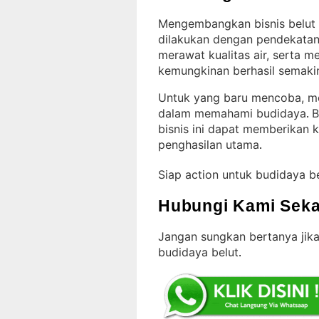
Mengembangkan bisnis belut 
dilakukan dengan pendekatan
merawat kualitas air, serta 
kemungkinan berhasil semakin
Untuk yang baru mencoba, mem
dalam memahami budidaya
B
. 
bisnis ini dapat memberikan
penghasilan utama
.
Siap action untuk budidaya b
Hubungi Kami Seka
Jangan sungkan bertanya jika
budidaya belut
.