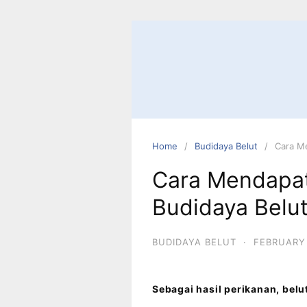
Home
Budidaya Belut
Cara Me
Cara Mendapatk
Budidaya Belu
BUDIDAYA BELUT
·
FEBRUARY 
Sebagai hasil perikanan, bel