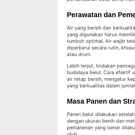
Perawatan dan Peme
Air yang bersih dan berkuali
yang digunakan harus memilik
tumbuh optimal
Air wajib tet
. 
diperbarui secara rutin, khu
atau drum
.
Lebih lanjut, tindakan penceg
budidaya belut
Cara efektif
. 
air tetap bersih, mengatur k
yang berkualitas dalam jumla
Masa Panen dan Str
Panen belut dilakukan setela
dengan ukuran benih dan met
pemanenan yang benar dilakuk
utuh
.