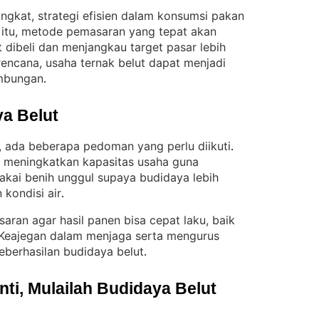
gkat, strategi efisien dalam konsumsi pakan
 itu, metode pemasaran yang tepat akan
 dibeli dan menjangkau target pasar lebih
rencana, usaha ternak belut dapat menjadi
ambungan
.
a Belut
, ada beberapa pedoman yang perlu diikuti
. 
um meningkatkan kapasitas usaha guna
akai benih unggul supaya budidaya lebih
 kondisi air
.
masaran agar hasil panen bisa cepat laku, baik
Keajegan dalam menjaga serta mengurus
eberhasilan budidaya belut
.
i, Mulailah Budidaya Belut 