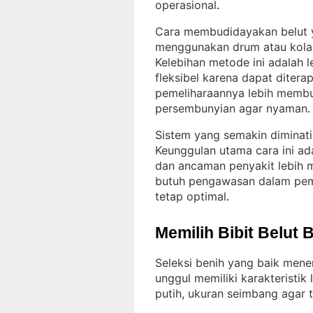
operasional
.
Cara membudidayakan belut 
menggunakan drum atau kolam
Kelebihan metode ini adalah 
fleksibel karena dapat ditera
pemeliharaannya lebih membu
persembunyian agar nyaman
.
Sistem yang semakin diminati
Keunggulan utama cara ini adal
dan ancaman penyakit lebih 
butuh pengawasan dalam pembe
tetap optimal
.
Memilih Bibit Belut 
Seleksi benih yang baik mene
unggul memiliki karakteristik 
putih, ukuran seimbang agar t