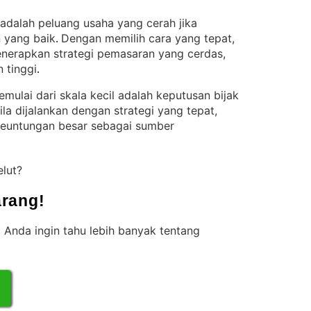
adalah peluang usaha yang cerah jika
 yang baik
Dengan memilih cara yang tepat,
. 
menerapkan strategi pemasaran yang cerdas,
 tinggi
.
ulai dari skala kecil adalah keputusan bijak
ila dijalankan dengan strategi yang tepat,
 keuntungan besar sebagai sumber
elut?
rang!
 Anda ingin tahu lebih banyak tentang