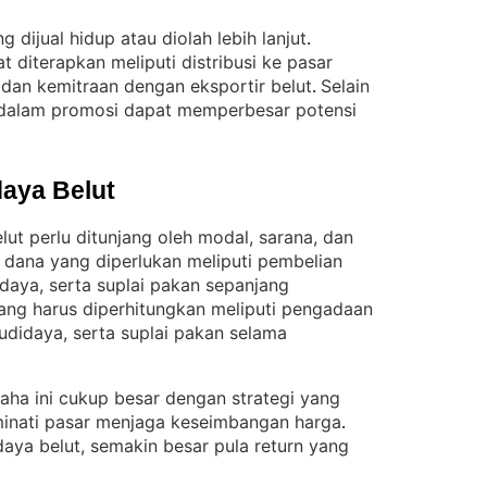
g dijual hidup atau diolah lebih lanjut
. 
diterapkan meliputi distribusi ke pasar
, dan kemitraan dengan eksportir belut
Selain
. 
al dalam promosi dapat memperbesar potensi
aya Belut
t perlu ditunjang oleh modal, sarana, dan
 dana yang diperlukan meliputi pembelian
daya, serta suplai pakan sepanjang
yang harus diperhitungkan meliputi pengadaan
didaya, serta suplai pakan selama
aha ini cukup besar dengan strategi yang
minati pasar menjaga keseimbangan harga
. 
daya belut, semakin besar pula return yang