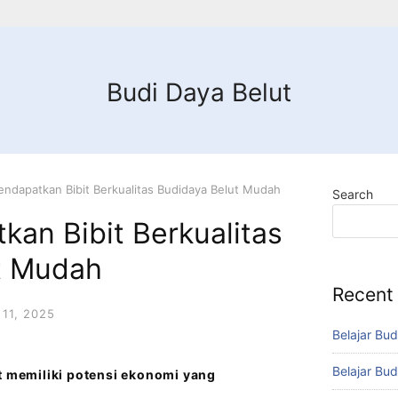
Budi Daya Belut
ndapatkan Bibit Berkualitas Budidaya Belut Mudah
Search
an Bibit Berkualitas
t Mudah
Recent
11, 2025
Belajar Bud
Belajar Bud
ut memiliki potensi ekonomi yang