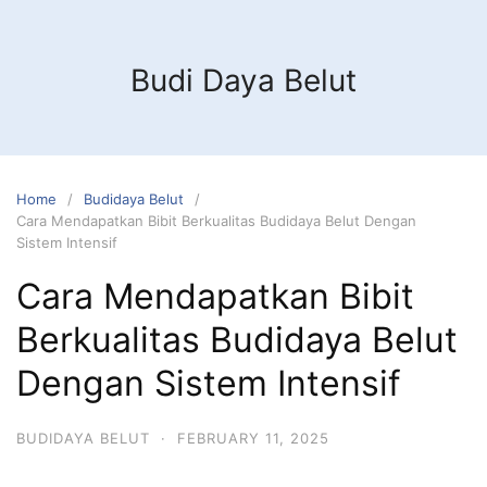
Budi Daya Belut
Home
Budidaya Belut
Cara Mendapatkan Bibit Berkualitas Budidaya Belut Dengan
Sistem Intensif
Cara Mendapatkan Bibit
Berkualitas Budidaya Belut
Dengan Sistem Intensif
BUDIDAYA BELUT
·
FEBRUARY 11, 2025