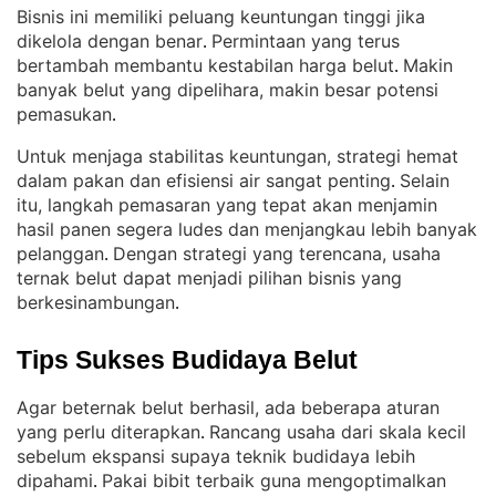
Bisnis ini memiliki peluang keuntungan tinggi jika
dikelola dengan benar
Permintaan yang terus
. 
bertambah membantu kestabilan harga belut
Makin
. 
banyak belut yang dipelihara, makin besar potensi
pemasukan
.
Untuk menjaga stabilitas keuntungan, strategi hemat
dalam pakan dan efisiensi air sangat penting
Selain
. 
itu, langkah pemasaran yang tepat akan menjamin
hasil panen segera ludes dan menjangkau lebih banyak
pelanggan
Dengan strategi yang terencana, usaha
. 
ternak belut dapat menjadi pilihan bisnis yang
berkesinambungan
.
Tips Sukses Budidaya Belut
Agar beternak belut berhasil, ada beberapa aturan
yang perlu diterapkan
Rancang usaha dari skala kecil
. 
sebelum ekspansi supaya teknik budidaya lebih
dipahami
Pakai bibit terbaik guna mengoptimalkan
. 