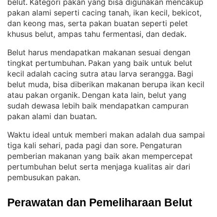
belut
Kategori pakan yang bisa digunakan mencakup
. 
pakan alami seperti cacing tanah, ikan kecil, bekicot,
dan keong mas, serta pakan buatan seperti pelet
khusus belut, ampas tahu fermentasi, dan dedak
.
Belut harus mendapatkan makanan sesuai dengan
tingkat pertumbuhan
Pakan yang baik untuk belut
. 
kecil adalah cacing sutra atau larva serangga
Bagi
. 
belut muda, bisa diberikan makanan berupa ikan kecil
atau pakan organik
Dengan kata lain, belut yang
. 
sudah dewasa lebih baik mendapatkan campuran
pakan alami dan buatan
.
Waktu ideal untuk memberi makan adalah dua sampai
tiga kali sehari, pada pagi dan sore
Pengaturan
. 
pemberian makanan yang baik akan mempercepat
pertumbuhan belut serta menjaga kualitas air dari
pembusukan pakan
.
Perawatan dan Pemeliharaan Belut