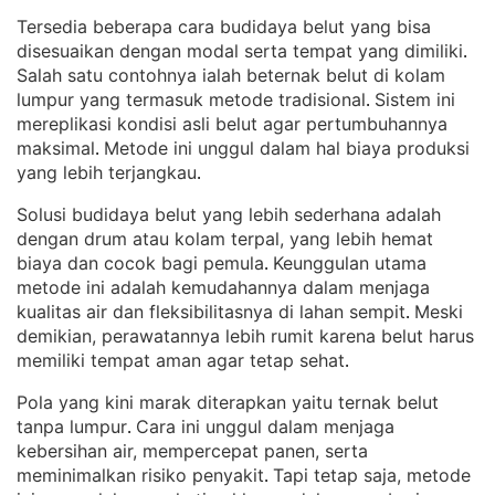
Tersedia beberapa cara budidaya belut yang bisa
disesuaikan dengan modal serta tempat yang dimiliki
. 
Salah satu contohnya ialah beternak belut di kolam
lumpur yang termasuk metode tradisional
Sistem ini
. 
mereplikasi kondisi asli belut agar pertumbuhannya
maksimal
Metode ini unggul dalam hal biaya produksi
. 
yang lebih terjangkau
.
Solusi budidaya belut yang lebih sederhana adalah
dengan drum atau kolam terpal, yang lebih hemat
biaya dan cocok bagi pemula
Keunggulan utama
. 
metode ini adalah kemudahannya dalam menjaga
kualitas air dan fleksibilitasnya di lahan sempit
Meski
. 
demikian, perawatannya lebih rumit karena belut harus
memiliki tempat aman agar tetap sehat
.
Pola yang kini marak diterapkan yaitu ternak belut
tanpa lumpur
Cara ini unggul dalam menjaga
. 
kebersihan air, mempercepat panen, serta
meminimalkan risiko penyakit
Tapi tetap saja, metode
. 