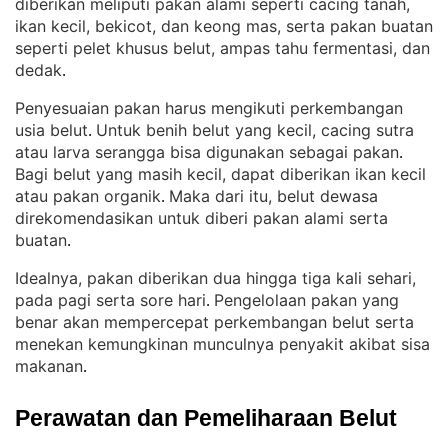
diberikan meliputi pakan alami seperti cacing tanah,
ikan kecil, bekicot, dan keong mas, serta pakan buatan
seperti pelet khusus belut, ampas tahu fermentasi, dan
dedak
.
Penyesuaian pakan harus mengikuti perkembangan
usia belut
Untuk benih belut yang kecil, cacing sutra
. 
atau larva serangga bisa digunakan sebagai pakan
. 
Bagi belut yang masih kecil, dapat diberikan ikan kecil
atau pakan organik
Maka dari itu, belut dewasa
. 
direkomendasikan untuk diberi pakan alami serta
buatan
.
Idealnya, pakan diberikan dua hingga tiga kali sehari,
pada pagi serta sore hari
Pengelolaan pakan yang
. 
benar akan mempercepat perkembangan belut serta
menekan kemungkinan munculnya penyakit akibat sisa
makanan
.
Perawatan dan Pemeliharaan Belut