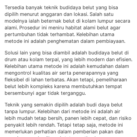
Tersedia banyak teknik budidaya belut yang bisa
dipilih menurut anggaran dan lokasi
Salah satu
. 
modelnya ialah beternak belut di kolam lumpur secara
alami
Prosedur ini meniru habitat alami belut agar
. 
pertumbuhan tidak terhambat
Kelebihan utama
. 
metode ini adalah penghematan dalam pembiayaan
.
Solusi lain yang bisa diambil adalah budidaya belut di
drum atau kolam terpal, yang lebih modern dan efisien
. 
Kelebihan utama metode ini adalah kemudahan dalam
mengontrol kualitas air serta penerapannya yang
fleksibel di lahan terbatas
Akan tetapi, pemeliharaan
. 
belut lebih kompleks karena membutuhkan tempat
bersembunyi agar tidak terganggu
.
Teknik yang semakin dipilih adalah budi daya belut
tanpa lumpur
Kelebihan dari metode ini adalah air
. 
lebih mudah tetap bersih, panen lebih cepat, dan risiko
penyakit lebih rendah
Tetapi tetap saja, metode ini
. 
memerlukan perhatian dalam pemberian pakan dan