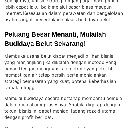
Selanjutnya, kuasai strategi dagang agar hasil panen
lebih cepat laku, baik melalui pasar biasa maupun
internet
Kesesuaian dalam perawatan dan pengelolaan
. 
usaha sangat menentukan sukses budidaya belut
.
Peluang Besar Menanti, Mulailah 
Budidaya Belut Sekarang!
Membuka usaha belut dapat menjadi pilihan bisnis
yang menjanjikan jika dikelola dengan metode yang
benar
Dengan menggunakan metode yang efektif,
. 
memastikan air tetap bersih, serta menjalankan
strategi pemasaran yang kuat, potensi keberhasilan
semakin tinggi
.
Memulai budidaya secara bertahap membantu pemula
dalam memahami prosesnya
Apabila digarap dengan
. 
tekun, bisnis ini dapat menjadi ladang rezeki utama
dengan profit berlipat
.