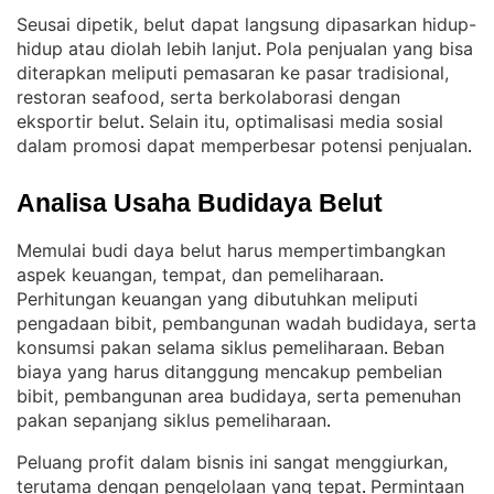
Seusai dipetik, belut dapat langsung dipasarkan hidup-
hidup atau diolah lebih lanjut
Pola penjualan yang bisa
. 
diterapkan meliputi pemasaran ke pasar tradisional,
restoran seafood, serta berkolaborasi dengan
eksportir belut
Selain itu, optimalisasi media sosial
. 
dalam promosi dapat memperbesar potensi penjualan
.
Analisa Usaha Budidaya Belut
Memulai budi daya belut harus mempertimbangkan
aspek keuangan, tempat, dan pemeliharaan
. 
Perhitungan keuangan yang dibutuhkan meliputi
pengadaan bibit, pembangunan wadah budidaya, serta
konsumsi pakan selama siklus pemeliharaan
Beban
. 
biaya yang harus ditanggung mencakup pembelian
bibit, pembangunan area budidaya, serta pemenuhan
pakan sepanjang siklus pemeliharaan
.
Peluang profit dalam bisnis ini sangat menggiurkan,
terutama dengan pengelolaan yang tepat
Permintaan
. 