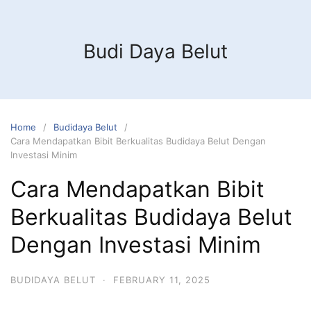
Budi Daya Belut
Home
Budidaya Belut
Cara Mendapatkan Bibit Berkualitas Budidaya Belut Dengan
Investasi Minim
Cara Mendapatkan Bibit
Berkualitas Budidaya Belut
Dengan Investasi Minim
BUDIDAYA BELUT
·
FEBRUARY 11, 2025