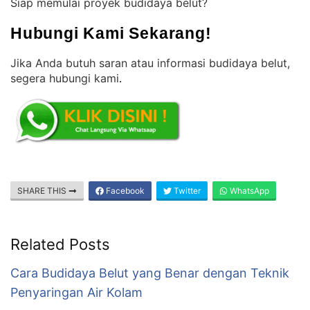
Siap memulai proyek budidaya belut?
Hubungi Kami Sekarang!
Jika Anda butuh saran atau informasi budidaya belut,
segera hubungi kami
.
SHARE THIS
Facebook
Twitter
WhatsApp
Related Posts
Cara Budidaya Belut yang Benar dengan Teknik
Penyaringan Air Kolam