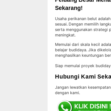
Sekarang!
Usaha perikanan belut adalah
sesuai
Dengan memilih langka
. 
serta menggunakan strategi p
meningkat
.
Memulai dari skala kecil ada
belajar budidaya
Jika dikelol
. 
menghasilkan keuntungan ber
Siap memulai proyek budiday
Hubungi Kami Seka
Jangan lewatkan kesempatan 
dengan kami
.