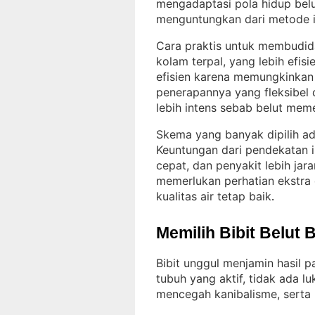
mengadaptasi pola hidup bel
menguntungkan dari metode in
Cara praktis untuk membudid
kolam terpal, yang lebih efis
efisien karena memungkinkan 
penerapannya yang fleksibel d
lebih intens sebab belut mem
Skema yang banyak dipilih a
Keuntungan dari pendekatan ini
cepat, dan penyakit lebih jar
memerlukan perhatian ekstra 
kualitas air tetap baik
.
Memilih Bibit Belut 
Bibit unggul menjamin hasil p
tubuh yang aktif, tidak ada l
mencegah kanibalisme, serta 