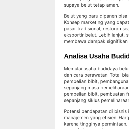
supaya belut tetap aman
.
Belut yang baru dipanen bisa 
Konsep marketing yang dapat 
pasar tradisional, restoran 
eksportir belut
Lebih lanjut,
. 
membawa dampak signifikan 
Analisa Usaha Budid
Memulai usaha budidaya belu
dan cara perawatan
Total bi
. 
pembelian bibit, pembanguna
sepanjang masa pemeliharaa
pembelian bibit, pembuatan f
sepanjang siklus pemeliharaa
Potensi pendapatan di bisnis 
manajemen yang efisien
Harg
. 
karena tingginya permintaan
. 