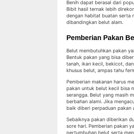
Benih dapat berasal dari popu
Bibit hasil ternak lebih dire
dengan habitat buatan serta m
dibandingkan belut alam
.
Pemberian Pakan Be
Belut membutuhkan pakan ya
Bentuk pakan yang bisa diber
tanah, ikan kecil, bekicot, d
khusus belut, ampas tahu fer
Pemberian makanan harus me
pakan untuk belut kecil bisa
serangga
Belut yang masih m
. 
berbahan alami
Jika mengacu
. 
baik diberi perpaduan pakan 
Sebaiknya pakan diberikan dua
sore hari
Pemberian pakan ya
. 
pertumbuhan belut serta men