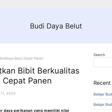
Budi Daya Belut
Search
 Budidaya Belut Cepat Panen
an Bibit Berkualitas
t Cepat Panen
Recent
11, 2025
Belajar Bud
Belajar Bud
r daya perikanan yang memiliki nilai