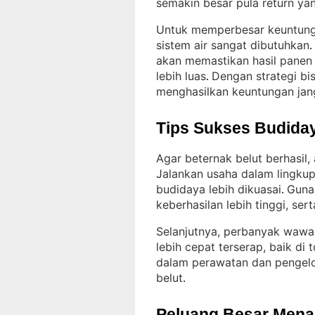
semakin besar pula return ya
Untuk memperbesar keuntung
sistem air sangat dibutuhkan
. 
akan memastikan hasil panen 
lebih luas
Dengan strategi bis
. 
menghasilkan keuntungan jan
Tips Sukses Budiday
Agar beternak belut berhasil,
Jalankan usaha dalam lingku
budidaya lebih dikuasai
Guna
. 
keberhasilan lebih tinggi, sert
Selanjutnya, perbanyak wawa
lebih cepat terserap, baik di
dalam perawatan dan pengelo
belut
.
Peluang Besar Menant