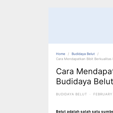
Home
Budidaya Belut
Cara Mendapatkan Bibit Berkualitas
Cara Mendapatk
Budidaya Belu
BUDIDAYA BELUT
·
FEBRUARY 
Belut adalah salah satu sumbe