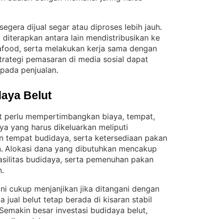
segera dijual segar atau diproses lebih jauh
. 
diterapkan antara lain mendistribusikan ke
seafood, serta melakukan kerja sama dengan
 strategi pemasaran di media sosial dapat
pada penjualan
.
aya Belut
t perlu mempertimbangkan biaya, tempat,
aya yang harus dikeluarkan meliputi
n tempat budidaya, serta ketersediaan pakan
n
Alokasi dana yang dibutuhkan mencakup
. 
asilitas budidaya, serta pemenuhan pakan
n
.
ini cukup menjanjikan jika ditangani dengan
a jual belut tetap berada di kisaran stabil
Semakin besar investasi budidaya belut,