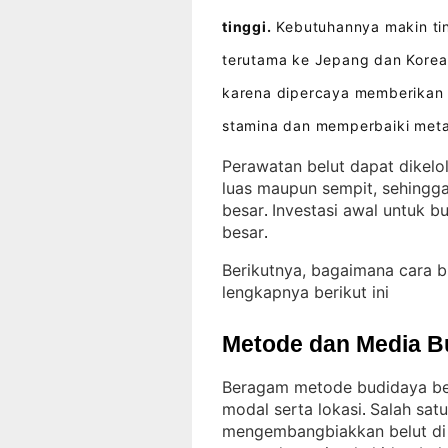
tinggi.
Kebutuhannya makin ting
terutama ke Jepang dan Korea
karena dipercaya memberikan 
stamina dan memperbaiki met
Perawatan belut dapat dikelo
luas maupun sempit, sehingga
besar
Investasi awal untuk 
. 
besar
.
Berikutnya, bagaimana cara 
lengkapnya berikut ini
Metode dan Media B
Beragam metode budidaya belu
modal serta lokasi
Salah sat
. 
mengembangbiakkan belut di 