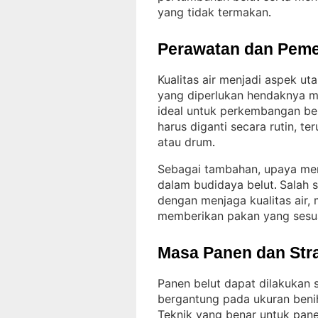
yang tidak termakan
.
Perawatan dan Peme
Kualitas air menjadi aspek u
yang diperlukan hendaknya m
ideal untuk perkembangan be
harus diganti secara rutin, 
atau drum
.
Sebagai tambahan, upaya men
dalam budidaya belut
Salah 
. 
dengan menjaga kualitas air,
memberikan pakan yang sesu
Masa Panen dan Str
Panen belut dapat dilakukan 
bergantung pada ukuran beni
Teknik yang benar untuk pan