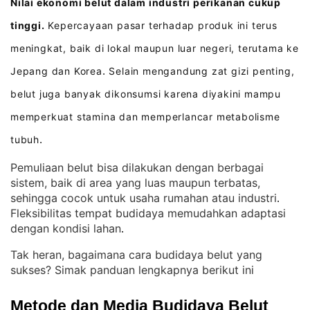
Nilai ekonomi belut dalam industri perikanan cukup
tinggi.
Kepercayaan pasar terhadap produk ini terus
meningkat, baik di lokal maupun luar negeri, terutama ke
Jepang dan Korea
Selain mengandung zat gizi penting,
.
belut juga banyak dikonsumsi karena diyakini mampu
memperkuat stamina dan memperlancar metabolisme
tubuh
.
Pemuliaan belut bisa dilakukan dengan berbagai
sistem, baik di area yang luas maupun terbatas,
sehingga cocok untuk usaha rumahan atau industri
. 
Fleksibilitas tempat budidaya memudahkan adaptasi
dengan kondisi lahan
.
Tak heran, bagaimana cara budidaya belut yang
sukses? Simak panduan lengkapnya berikut ini
Metode dan Media Budidaya Belut