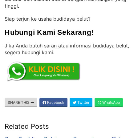
tinggi
.
Siap terjun ke usaha budidaya belut?
Hubungi Kami Sekarang!
Jika Anda butuh saran atau informasi budidaya belut,
segera hubungi kami
.
SHARE THIS
Facebook
Twitter
WhatsApp
Related Posts