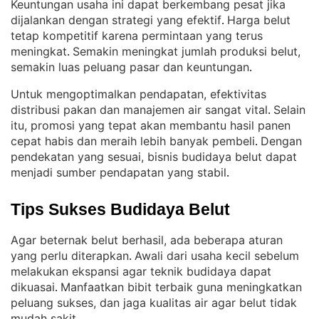
Keuntungan usaha ini dapat berkembang pesat jika
dijalankan dengan strategi yang efektif
Harga belut
. 
tetap kompetitif karena permintaan yang terus
meningkat
Semakin meningkat jumlah produksi belut,
. 
semakin luas peluang pasar dan keuntungan
.
Untuk mengoptimalkan pendapatan, efektivitas
distribusi pakan dan manajemen air sangat vital
Selain
. 
itu, promosi yang tepat akan membantu hasil panen
cepat habis dan meraih lebih banyak pembeli
Dengan
. 
pendekatan yang sesuai, bisnis budidaya belut dapat
menjadi sumber pendapatan yang stabil
.
Tips Sukses Budidaya Belut
Agar beternak belut berhasil, ada beberapa aturan
yang perlu diterapkan
Awali dari usaha kecil sebelum
. 
melakukan ekspansi agar teknik budidaya dapat
dikuasai
Manfaatkan bibit terbaik guna meningkatkan
. 
peluang sukses, dan jaga kualitas air agar belut tidak
mudah sakit