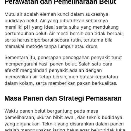
Perawatan dan Pemeliharaan Belut
Mutu air adalah elemen kunci dalam suksesnya
budidaya belut
Air yang dibutuhkan sebaiknya
. 
memiliki pH yang ideal serta suhu yang mendukung
pertumbuhan belut
Air mesti bersih dan tidak berbau,
. 
serta harus diperbarui secara rutin, terutama bila
memakai metode tanpa lumpur atau drum
.
Sementara itu, penerapan pencegahan penyakit turut
mempengaruhi hasil panen belut
Salah satu cara
. 
efektif menghindari penyakit adalah dengan
memastikan air tetap bersih, membatasi kepadatan
dalam kolam, serta memberikan pakan berkualitas
.
Masa Panen dan Strategi Pemasaran
Waktu panen belut bergantung pada masa
pemeliharaan, ukuran bibit awal, dan teknik budidaya
yang digunakan
Teknik yang disarankan dalam panen
. 
adalah menggunakan jaring halus agar belut tidak luka
.