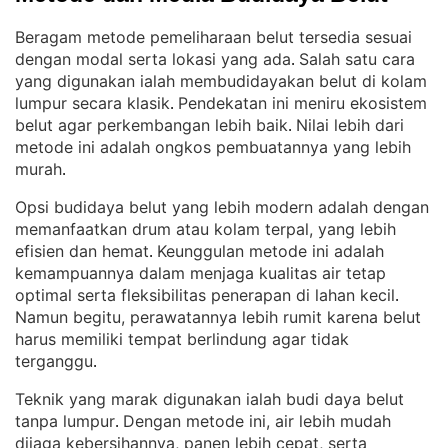
Beragam metode pemeliharaan belut tersedia sesuai
dengan modal serta lokasi yang ada
Salah satu cara
. 
yang digunakan ialah membudidayakan belut di kolam
lumpur secara klasik
Pendekatan ini meniru ekosistem
. 
belut agar perkembangan lebih baik
Nilai lebih dari
. 
metode ini adalah ongkos pembuatannya yang lebih
murah
.
Opsi budidaya belut yang lebih modern adalah dengan
memanfaatkan drum atau kolam terpal, yang lebih
efisien dan hemat
Keunggulan metode ini adalah
. 
kemampuannya dalam menjaga kualitas air tetap
optimal serta fleksibilitas penerapan di lahan kecil
. 
Namun begitu, perawatannya lebih rumit karena belut
harus memiliki tempat berlindung agar tidak
terganggu
.
Teknik yang marak digunakan ialah budi daya belut
tanpa lumpur
Dengan metode ini, air lebih mudah
. 
dijaga kebersihannya, panen lebih cepat, serta