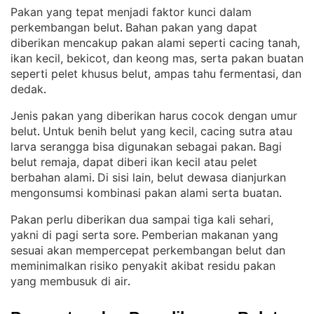
Pakan yang tepat menjadi faktor kunci dalam
perkembangan belut
Bahan pakan yang dapat
. 
diberikan mencakup pakan alami seperti cacing tanah,
ikan kecil, bekicot, dan keong mas, serta pakan buatan
seperti pelet khusus belut, ampas tahu fermentasi, dan
dedak
.
Jenis pakan yang diberikan harus cocok dengan umur
belut
Untuk benih belut yang kecil, cacing sutra atau
. 
larva serangga bisa digunakan sebagai pakan
Bagi
. 
belut remaja, dapat diberi ikan kecil atau pelet
berbahan alami
Di sisi lain, belut dewasa dianjurkan
. 
mengonsumsi kombinasi pakan alami serta buatan
.
Pakan perlu diberikan dua sampai tiga kali sehari,
yakni di pagi serta sore
Pemberian makanan yang
. 
sesuai akan mempercepat perkembangan belut dan
meminimalkan risiko penyakit akibat residu pakan
yang membusuk di air
.