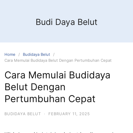
Budi Daya Belut
Home
Budidaya Belut
Cara Memulai Budidaya Belut Dengan Pertumbuhan Cepat
Cara Memulai Budidaya
Belut Dengan
Pertumbuhan Cepat
BUDIDAYA BELUT
·
FEBRUARY 11, 2025