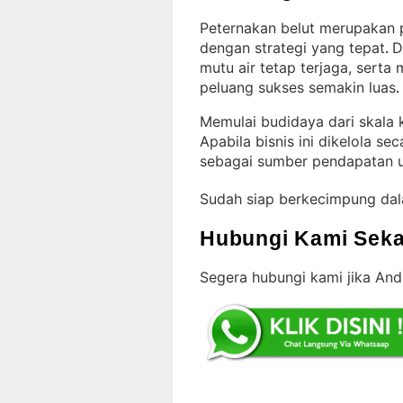
Peternakan belut merupakan p
dengan strategi yang tepat
D
. 
mutu air tetap terjaga, serta
peluang sukses semakin luas
.
Memulai budidaya dari skala k
Apabila bisnis ini dikelola s
sebagai sumber pendapatan 
Sudah siap berkecimpung da
Hubungi Kami Seka
Segera hubungi kami jika And