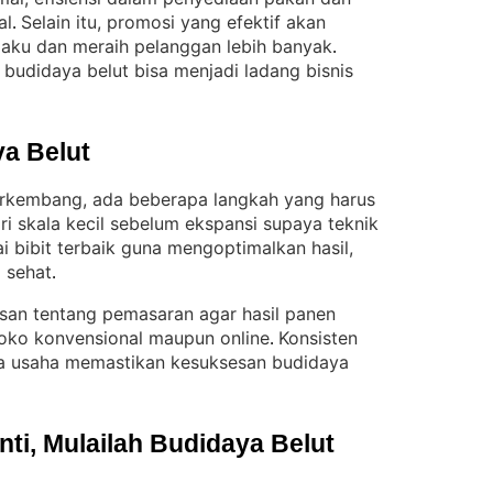
al
Selain itu, promosi yang efektif akan
. 
laku dan meraih pelanggan lebih banyak
. 
budidaya belut bisa menjadi ladang bisnis
a Belut
erkembang, ada beberapa langkah yang harus
i skala kecil sebelum ekspansi supaya teknik
i bibit terbaik guna mengoptimalkan hasil,
p sehat
.
san tentang pemasaran agar hasil panen
 toko konvensional maupun online
Konsisten
. 
a usaha memastikan kesuksesan budidaya
i, Mulailah Budidaya Belut 