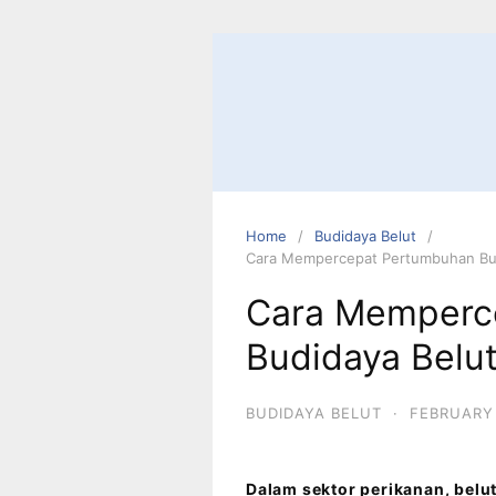
Home
Budidaya Belut
Cara Mempercepat Pertumbuhan Bud
Cara Memperc
Budidaya Belu
BUDIDAYA BELUT
·
FEBRUARY 
Dalam sektor perikanan, belut