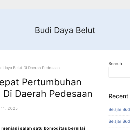
Budi Daya Belut
Search
idaya Belut Di Daerah Pedesaan
epat Pertumbuhan
t Di Daerah Pedesaan
Recent
11, 2025
Belajar Bud
Belajar Bud
 menjadi salah satu komoditas bernilai