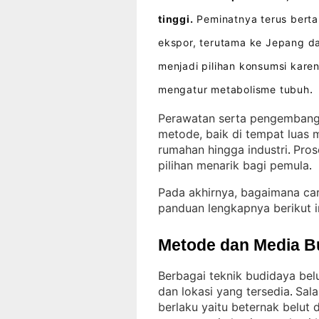
tinggi.
Peminatnya terus berta
ekspor, terutama ke Jepang d
menjadi pilihan konsumsi kar
mengatur metabolisme tubuh
.
Perawatan serta pengembanga
metode, baik di tempat luas 
rumahan hingga industri
Pros
. 
pilihan menarik bagi pemula
.
Pada akhirnya, bagaimana ca
panduan lengkapnya berikut i
Metode dan Media B
Berbagai teknik budidaya bel
dan lokasi yang tersedia
Sala
. 
berlaku yaitu beternak belut 