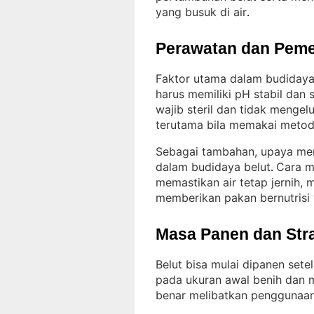
yang busuk di air
.
Perawatan dan Peme
Faktor utama dalam budidaya b
harus memiliki pH stabil da
wajib steril dan tidak mengelu
terutama bila memakai metod
Sebagai tambahan, upaya men
dalam budidaya belut
Cara m
. 
memastikan air tetap jernih, 
memberikan pakan bernutrisi
Masa Panen dan Str
Belut bisa mulai dipanen set
pada ukuran awal benih dan 
benar melibatkan penggunaan