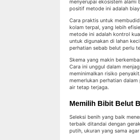
menyerupai ekosistem alami b
positif metode ini adalah bia
Cara praktis untuk membudid
kolam terpal, yang lebih efis
metode ini adalah kontrol kuali
untuk digunakan di lahan keci
perhatian sebab belut perlu 
Skema yang makin berkemban
Cara ini unggul dalam menjag
meminimalkan risiko penyakit
memerlukan perhatian dalam p
air tetap terjaga
.
Memilih Bibit Belut 
Seleksi benih yang baik mene
terbaik ditandai dengan gera
putih, ukuran yang sama agar 