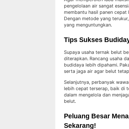
pengelolaan air sangat esensi
membantu hasil panen cepat 
Dengan metode yang terukur, 
yang menguntungkan
.
Tips Sukses Budiday
Supaya usaha ternak belut b
diterapkan
Rancang usaha dar
. 
budidaya lebih dipahami
Paka
. 
serta jaga air agar belut teta
Selanjutnya, perbanyak wawa
lebih cepat terserap, baik di
dalam mengelola dan menjag
belut
.
Peluang Besar Menant
Sekarang!