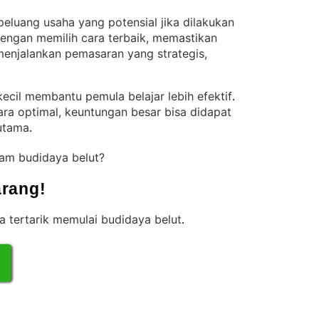
eluang usaha yang potensial jika dilakukan
engan memilih cara terbaik, memastikan
 menjalankan pemasaran yang strategis,
ecil membantu pemula belajar lebih efektif
. 
ecara optimal, keuntungan besar bisa didapat
utama
.
lam budidaya belut?
rang!
a tertarik memulai budidaya belut
.