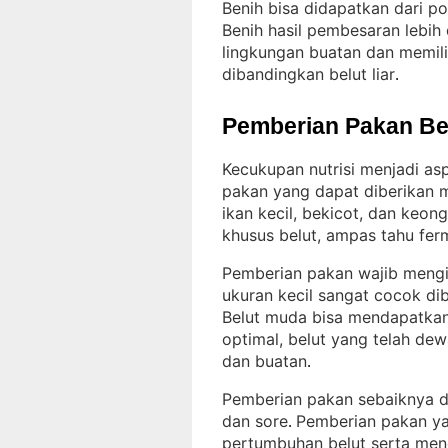
Benih bisa didapatkan dari p
Benih hasil pembesaran lebih 
lingkungan buatan dan memili
dibandingkan belut liar
.
Pemberian Pakan Be
Kecukupan nutrisi menjadi a
pakan yang dapat diberikan m
ikan kecil, bekicot, dan keon
khusus belut, ampas tahu fer
Pemberian pakan wajib mengi
ukuran kecil sangat cocok di
Belut muda bisa mendapatkan 
optimal, belut yang telah dew
dan buatan
.
Pemberian pakan sebaiknya dil
dan sore
Pemberian pakan y
. 
pertumbuhan belut serta mene