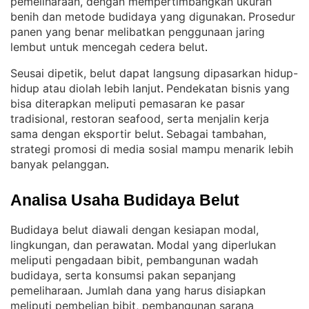
pemeliharaan, dengan mempertimbangkan ukuran
benih dan metode budidaya yang digunakan
Prosedur
. 
panen yang benar melibatkan penggunaan jaring
lembut untuk mencegah cedera belut
.
Seusai dipetik, belut dapat langsung dipasarkan hidup-
hidup atau diolah lebih lanjut
Pendekatan bisnis yang
. 
bisa diterapkan meliputi pemasaran ke pasar
tradisional, restoran seafood, serta menjalin kerja
sama dengan eksportir belut
Sebagai tambahan,
. 
strategi promosi di media sosial mampu menarik lebih
banyak pelanggan
.
Analisa Usaha Budidaya Belut
Budidaya belut diawali dengan kesiapan modal,
lingkungan, dan perawatan
Modal yang diperlukan
. 
meliputi pengadaan bibit, pembangunan wadah
budidaya, serta konsumsi pakan sepanjang
pemeliharaan
Jumlah dana yang harus disiapkan
. 
meliputi pembelian bibit, pembangunan sarana