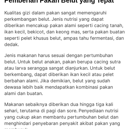
Pemberian Pakan Belut yang Tepat
Kualitas gizi dalam pakan sangat memengaruhi
perkembangan belut
Jenis nutrisi yang dapat
. 
diberikan mencakup pakan alami seperti cacing tanah,
ikan kecil, bekicot, dan keong mas, serta pakan buatan
seperti pelet khusus belut, ampas tahu fermentasi, dan
dedak
.
Jenis makanan harus sesuai dengan pertumbuhan
belut
Untuk belut anakan, pakan berupa cacing sutra
. 
atau larva serangga sangat dianjurkan
Untuk belut
. 
berkembang, dapat diberikan ikan kecil atau pelet
berbahan alami
Jika demikian, belut yang sudah
. 
dewasa lebih baik mendapatkan kombinasi pakan
alami dan buatan
.
Makanan sebaiknya diberikan dua hingga tiga kali
sehari, terutama di pagi dan sore
Penyediaan nutrisi
. 
yang cukup akan membantu pertumbuhan belut dan
menghindari penyebaran penyakit akibat pakan yang