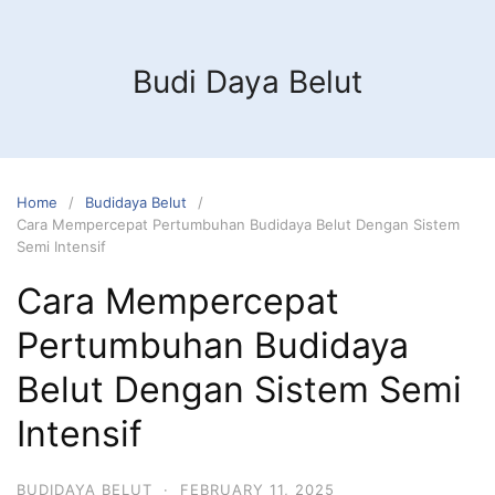
Budi Daya Belut
Home
Budidaya Belut
Cara Mempercepat Pertumbuhan Budidaya Belut Dengan Sistem
Semi Intensif
Cara Mempercepat
Pertumbuhan Budidaya
Belut Dengan Sistem Semi
Intensif
BUDIDAYA BELUT
·
FEBRUARY 11, 2025