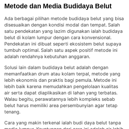
Metode dan Media Budidaya Belut
Ada berbagai pilihan metode budidaya belut yang bisa
disesuaikan dengan kondisi modal dan tempat
Salah
. 
satu pendekatan yang lazim digunakan ialah budidaya
belut di kolam lumpur dengan cara konvensional
. 
Pendekatan ini dibuat seperti ekosistem belut supaya
tumbuh optimal
Salah satu aspek positif metode ini
. 
adalah rendahnya kebutuhan anggaran
.
Solusi lain dalam budidaya belut adalah dengan
memanfaatkan drum atau kolam terpal, metode yang
lebih ekonomis dan praktis bagi pemula
Metode ini
. 
lebih baik karena memudahkan pengelolaan kualitas
air serta dapat diaplikasikan di lahan yang terbatas
. 
Walau begitu, perawatannya lebih kompleks sebab
belut harus memiliki area persembunyian agar tetap
tenang
.
Cara yang makin terkenal ialah budi daya belut tanpa