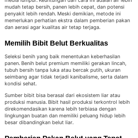
media lumpur
Keuntungan dari cara ini adalah air lebih
. 
mudah tetap bersih, panen lebih cepat, dan potensi
penyakit lebih rendah
Meski demikian, metode ini
. 
memerlukan perhatian ekstra dalam pemberian pakan
dan aerasi agar kualitas air tetap terjaga
.
Memilih Bibit Belut Berkualitas
Seleksi benih yang baik menentukan keberhasilan
panen
Benih belut premium memiliki gerakan lincah,
. 
tubuh bersih tanpa luka atau bercak putih, ukuran
seimbang agar tidak terjadi kanibalisme, serta dalam
kondisi sehat
.
Sumber bibit bisa berasal dari ekosistem liar atau
produksi manusia
Bibit hasil produksi terkontrol lebih
. 
direkomendasikan karena lebih terbiasa dengan
lingkungan buatan dan memiliki peluang hidup lebih
besar dibandingkan belut liar
.