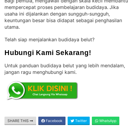
Bagi pemula, mengawali dengan skala kecil membantu
mempercepat proses pembelajaran budidaya
Jika
. 
usaha ini dijalankan dengan sungguh-sungguh,
keuntungan besar bisa didapat sebagai penghasilan
utama
.
Telah siap menjalankan budidaya belut?
Hubungi Kami Sekarang!
Untuk panduan budidaya belut yang lebih mendalam,
jangan ragu menghubungi kami
.
SHARE THIS
Facebook
Twitter
WhatsApp