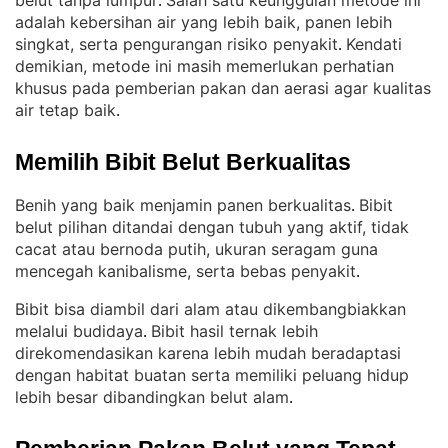
belut tanpa lumpur
Salah satu keunggulan metode ini
. 
adalah kebersihan air yang lebih baik, panen lebih
singkat, serta pengurangan risiko penyakit
Kendati
. 
demikian, metode ini masih memerlukan perhatian
khusus pada pemberian pakan dan aerasi agar kualitas
air tetap baik
.
Memilih Bibit Belut Berkualitas
Benih yang baik menjamin panen berkualitas
Bibit
. 
belut pilihan ditandai dengan tubuh yang aktif, tidak
cacat atau bernoda putih, ukuran seragam guna
mencegah kanibalisme, serta bebas penyakit
.
Bibit bisa diambil dari alam atau dikembangbiakkan
melalui budidaya
Bibit hasil ternak lebih
. 
direkomendasikan karena lebih mudah beradaptasi
dengan habitat buatan serta memiliki peluang hidup
lebih besar dibandingkan belut alam
.