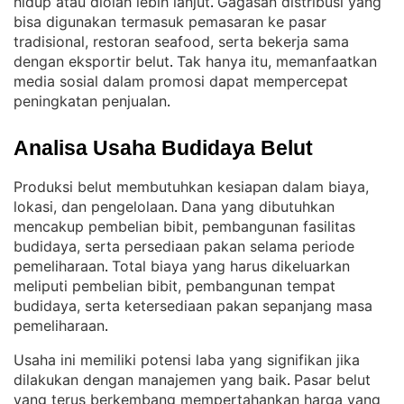
hidup atau diolah lebih lanjut
Gagasan distribusi yang
. 
bisa digunakan termasuk pemasaran ke pasar
tradisional, restoran seafood, serta bekerja sama
dengan eksportir belut
Tak hanya itu, memanfaatkan
. 
media sosial dalam promosi dapat mempercepat
peningkatan penjualan
.
Analisa Usaha Budidaya Belut
Produksi belut membutuhkan kesiapan dalam biaya,
lokasi, dan pengelolaan
Dana yang dibutuhkan
. 
mencakup pembelian bibit, pembangunan fasilitas
budidaya, serta persediaan pakan selama periode
pemeliharaan
Total biaya yang harus dikeluarkan
. 
meliputi pembelian bibit, pembangunan tempat
budidaya, serta ketersediaan pakan sepanjang masa
pemeliharaan
.
Usaha ini memiliki potensi laba yang signifikan jika
dilakukan dengan manajemen yang baik
Pasar belut
. 
yang terus berkembang mempertahankan harga yang