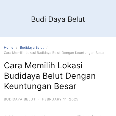
Budi Daya Belut
Home
Budidaya Belut
Cara Memilih Lokasi Budidaya Belut Dengan Keuntungan Besar
Cara Memilih Lokasi
Budidaya Belut Dengan
Keuntungan Besar
BUDIDAYA BELUT
·
FEBRUARY 11, 2025