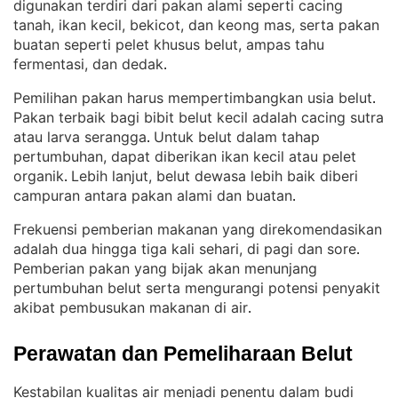
digunakan terdiri dari pakan alami seperti cacing
tanah, ikan kecil, bekicot, dan keong mas, serta pakan
buatan seperti pelet khusus belut, ampas tahu
fermentasi, dan dedak
.
Pemilihan pakan harus mempertimbangkan usia belut
. 
Pakan terbaik bagi bibit belut kecil adalah cacing sutra
atau larva serangga
Untuk belut dalam tahap
. 
pertumbuhan, dapat diberikan ikan kecil atau pelet
organik
Lebih lanjut, belut dewasa lebih baik diberi
. 
campuran antara pakan alami dan buatan
.
Frekuensi pemberian makanan yang direkomendasikan
adalah dua hingga tiga kali sehari, di pagi dan sore
. 
Pemberian pakan yang bijak akan menunjang
pertumbuhan belut serta mengurangi potensi penyakit
akibat pembusukan makanan di air
.
Perawatan dan Pemeliharaan Belut
Kestabilan kualitas air menjadi penentu dalam budi