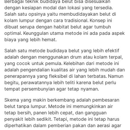
Berbagai teknik budidaya belut bisa disesuaikan
dengan kesiapan modal dan lokasi yang tersedia
. 
Salah satu opsinya yaitu membudidayakan belut di
kolam lumpur dengan cara tradisional
Konsep ini
. 
dibuat serupa dengan habitat belut agar tumbuh
optimal
Keunggulan utama metode ini ada pada aspek
. 
biaya yang lebih hemat
.
Salah satu metode budidaya belut yang lebih efektif
adalah dengan menggunakan drum atau kolam terpal,
yang cocok untuk pemula
Kelebihan dari metode ini
. 
adalah pengendalian kualitas air yang lebih mudah dan
penerapannya yang fleksibel di lahan terbatas
Namun
. 
begitu, perawatannya lebih teliti karena belut perlu
tempat persembunyian agar tetap nyaman
.
Skema yang makin berkembang adalah pembesaran
belut tanpa lumpur
Metode ini memungkinkan air
. 
tetap bersih, panen lebih cepat, dan gangguan
penyakit lebih sedikit
Tetapi, metode ini tetap harus
. 
diperhatikan dalam pemberian pakan dan aerasi agar