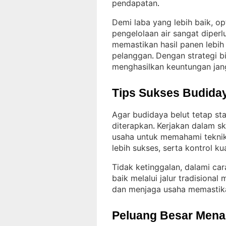
pendapatan
.
Demi laba yang lebih baik, o
pengelolaan air sangat diperl
memastikan hasil panen lebih
pelanggan
Dengan strategi bi
. 
menghasilkan keuntungan jan
Tips Sukses Budiday
Agar budidaya belut tetap st
diterapkan
Kerjakan dalam sk
. 
usaha untuk memahami tekni
lebih sukses, serta kontrol ku
Tidak ketinggalan, dalami ca
baik melalui jalur tradisional
dan menjaga usaha memastika
Peluang Besar Menant