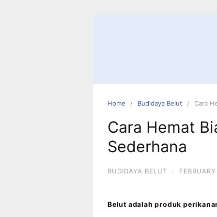
Home
Budidaya Belut
Cara H
Cara Hemat Bi
Sederhana
BUDIDAYA BELUT
·
FEBRUARY 
Belut adalah produk perikana