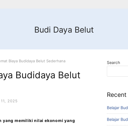
Budi Daya Belut
emat Biaya Budidaya Belut Sederhana
Search
aya Budidaya Belut
Recent
11, 2025
Belajar Bud
Belajar Bud
n yang memiliki nilai ekonomi yang