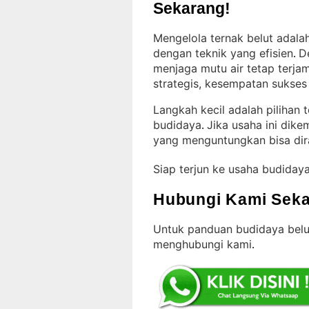
Sekarang!
Mengelola ternak belut adalah 
dengan teknik yang efisien
D
. 
menjaga mutu air tetap terja
strategis, kesempatan sukses
Langkah kecil adalah pilihan
budidaya
Jika usaha ini dik
. 
yang menguntungkan bisa dir
Siap terjun ke usaha budiday
Hubungi Kami Seka
Untuk panduan budidaya belu
menghubungi kami
.