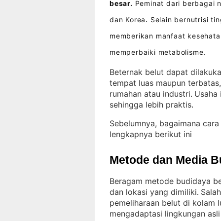
besar.
Peminat dari berbagai 
dan Korea
Selain bernutrisi t
.
memberikan manfaat kesehatan
memperbaiki metabolisme
.
Beternak belut dapat dilakuka
tempat luas maupun terbatas,
rumahan atau industri
Usaha 
. 
sehingga lebih praktis
.
Sebelumnya, bagaimana cara 
lengkapnya berikut ini
Metode dan Media B
Beragam metode budidaya bel
dan lokasi yang dimiliki
Salah
. 
pemeliharaan belut di kolam 
mengadaptasi lingkungan asli