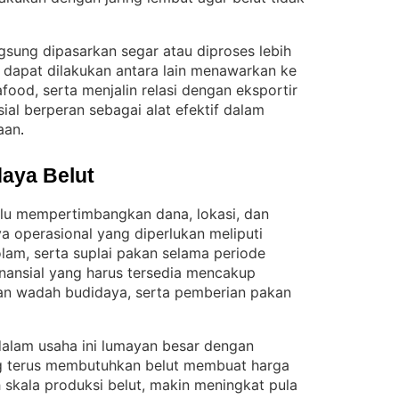
angsung dipasarkan segar atau diproses lebih
ng dapat dilakukan antara lain menawarkan ke
afood, serta menjalin relasi dengan eksportir
sial berperan sebagai alat efektif dalam
aan
.
aya Belut
rlu mempertimbangkan dana, lokasi, dan
ya operasional yang diperlukan meliputi
olam, serta suplai pakan selama periode
nansial yang harus tersedia mencakup
an wadah budidaya, serta pemberian pakan
dalam usaha ini lumayan besar dengan
g terus membutuhkan belut membuat harga
skala produksi belut, makin meningkat pula