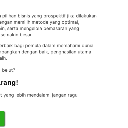
pilihan bisnis yang prospektif jika dilakukan
engan memilih metode yang optimal,
min, serta mengelola pemasaran yang
 semakin besar
.
 terbaik bagi pemula dalam memahami dunia
embangkan dengan baik, penghasilan utama
aih
.
a belut?
rang!
t yang lebih mendalam, jangan ragu