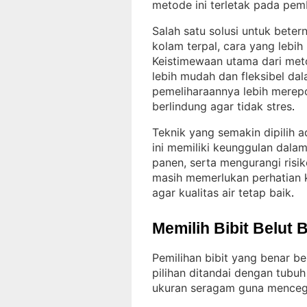
metode ini terletak pada pem
Salah satu solusi untuk bete
kolam terpal, cara yang lebi
Keistimewaan utama dari meto
lebih mudah dan fleksibel d
pemeliharaannya lebih merepo
berlindung agar tidak stres
.
Teknik yang semakin dipilih 
ini memiliki keunggulan dala
panen, serta mengurangi risi
masih memerlukan perhatian 
agar kualitas air tetap baik
.
Memilih Bibit Belut 
Pemilihan bibit yang benar 
pilihan ditandai dengan tubuh
ukuran seragam guna mencega