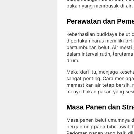
pakan yang membusuk di air
.
Perawatan dan Peme
Keberhasilan budidaya belut d
diperlukan harus memiliki pH
pertumbuhan belut
Air mesti 
. 
dalam interval rutin, teruta
drum
.
Maka dari itu, menjaga kese
sangat penting
Cara menjaga 
. 
memastikan air tetap bersih, 
menyediakan pakan yang ses
Masa Panen dan Str
Masa panen belut umumnya di
bergantung pada bibit awal 
Pedoman panen yang baik dila