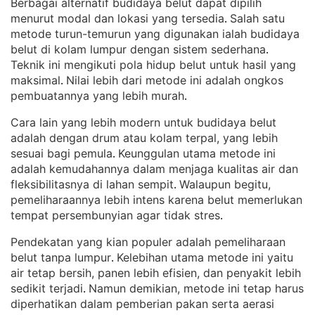
Berbagai alternatif budidaya belut dapat dipilih
menurut modal dan lokasi yang tersedia
Salah satu
. 
metode turun-temurun yang digunakan ialah budidaya
belut di kolam lumpur dengan sistem sederhana
. 
Teknik ini mengikuti pola hidup belut untuk hasil yang
maksimal
Nilai lebih dari metode ini adalah ongkos
. 
pembuatannya yang lebih murah
.
Cara lain yang lebih modern untuk budidaya belut
adalah dengan drum atau kolam terpal, yang lebih
sesuai bagi pemula
Keunggulan utama metode ini
. 
adalah kemudahannya dalam menjaga kualitas air dan
fleksibilitasnya di lahan sempit
Walaupun begitu,
. 
pemeliharaannya lebih intens karena belut memerlukan
tempat persembunyian agar tidak stres
.
Pendekatan yang kian populer adalah pemeliharaan
belut tanpa lumpur
Kelebihan utama metode ini yaitu
. 
air tetap bersih, panen lebih efisien, dan penyakit lebih
sedikit terjadi
Namun demikian, metode ini tetap harus
. 
diperhatikan dalam pemberian pakan serta aerasi