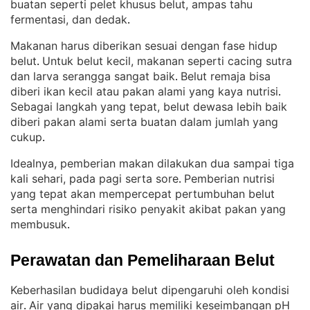
buatan seperti pelet khusus belut, ampas tahu
fermentasi, dan dedak
.
Makanan harus diberikan sesuai dengan fase hidup
belut
Untuk belut kecil, makanan seperti cacing sutra
. 
dan larva serangga sangat baik
Belut remaja bisa
. 
diberi ikan kecil atau pakan alami yang kaya nutrisi
. 
Sebagai langkah yang tepat, belut dewasa lebih baik
diberi pakan alami serta buatan dalam jumlah yang
cukup
.
Idealnya, pemberian makan dilakukan dua sampai tiga
kali sehari, pada pagi serta sore
Pemberian nutrisi
. 
yang tepat akan mempercepat pertumbuhan belut
serta menghindari risiko penyakit akibat pakan yang
membusuk
.
Perawatan dan Pemeliharaan Belut
Keberhasilan budidaya belut dipengaruhi oleh kondisi
air
Air yang dipakai harus memiliki keseimbangan pH
. 