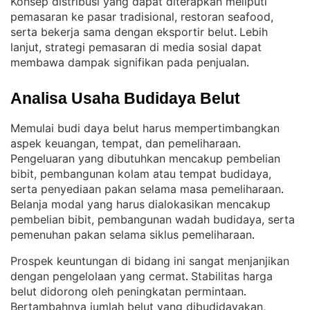
Konsep distribusi yang dapat diterapkan meliputi
pemasaran ke pasar tradisional, restoran seafood,
serta bekerja sama dengan eksportir belut
Lebih
. 
lanjut, strategi pemasaran di media sosial dapat
membawa dampak signifikan pada penjualan
.
Analisa Usaha Budidaya Belut
Memulai budi daya belut harus mempertimbangkan
aspek keuangan, tempat, dan pemeliharaan
. 
Pengeluaran yang dibutuhkan mencakup pembelian
bibit, pembangunan kolam atau tempat budidaya,
serta penyediaan pakan selama masa pemeliharaan
. 
Belanja modal yang harus dialokasikan mencakup
pembelian bibit, pembangunan wadah budidaya, serta
pemenuhan pakan selama siklus pemeliharaan
.
Prospek keuntungan di bidang ini sangat menjanjikan
dengan pengelolaan yang cermat
Stabilitas harga
. 
belut didorong oleh peningkatan permintaan
. 
Bertambahnya jumlah belut yang dibudidayakan,