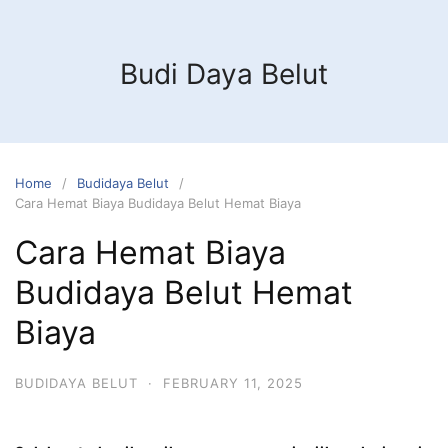
Budi Daya Belut
Home
Budidaya Belut
Cara Hemat Biaya Budidaya Belut Hemat Biaya
Cara Hemat Biaya
Budidaya Belut Hemat
Biaya
BUDIDAYA BELUT
·
FEBRUARY 11, 2025