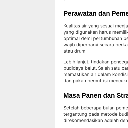
Perawatan dan Peme
Kualitas air yang sesuai menj
yang digunakan harus memili
optimal demi pertumbuhan be
wajib diperbarui secara berk
atau drum
.
Lebih lanjut, tindakan penceg
budidaya belut
Salah satu ca
. 
memastikan air dalam kondisi
dan pakan bernutrisi mencuku
Masa Panen dan Str
Setelah beberapa bulan pemel
tergantung pada metode budi
direkomendasikan adalah den