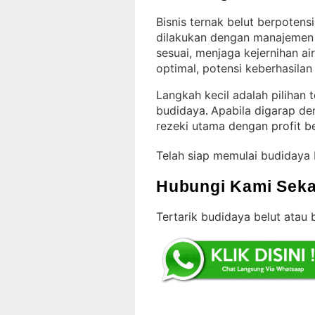
Bisnis ternak belut berpoten
dilakukan dengan manajemen
sesuai, menjaga kejernihan a
optimal, potensi keberhasila
Langkah kecil adalah pilihan
budidaya
Apabila digarap den
. 
rezeki utama dengan profit be
Telah siap memulai budidaya
Hubungi Kami Seka
Tertarik budidaya belut atau