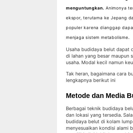
menguntungkan.
Animonya ter
ekspor, terutama ke Jepang d
populer karena dianggap dapa
menjaga sistem metabolisme
.
Usaha budidaya belut dapat d
di lahan yang besar maupun s
usaha
Modal kecil namun keu
. 
Tak heran, bagaimana cara b
lengkapnya berikut ini
Metode dan Media B
Berbagai teknik budidaya bel
dan lokasi yang tersedia
Sala
. 
budidaya belut di kolam lum
menyesuaikan kondisi alami 