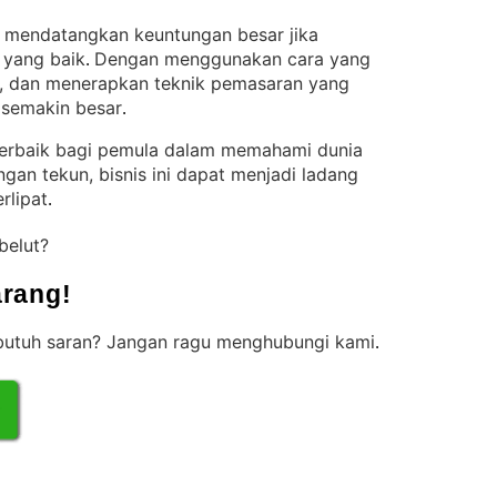
si mendatangkan keuntungan besar jika
 yang baik
Dengan menggunakan cara yang
. 
ir, dan menerapkan teknik pemasaran yang
n semakin besar
.
 terbaik bagi pemula dalam memahami dunia
gan tekun, bisnis ini dapat menjadi ladang
rlipat
.
 belut?
rang!
 butuh saran? Jangan ragu menghubungi kami
.