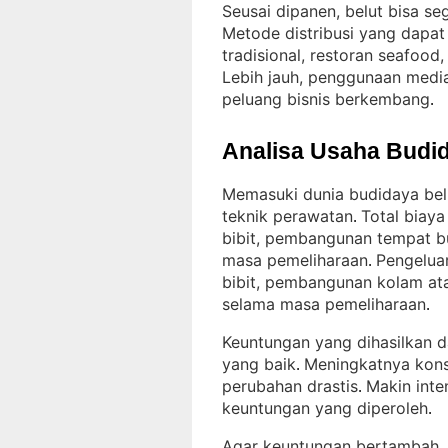
Seusai dipanen, belut bisa seg
Metode distribusi yang dapat
tradisional, restoran seafood,
Lebih jauh, penggunaan medi
peluang bisnis berkembang
.
Analisa Usaha Budid
Memasuki dunia budidaya belu
teknik perawatan
Total biaya
. 
bibit, pembangunan tempat b
masa pemeliharaan
Pengelua
. 
bibit, pembangunan kolam at
selama masa pemeliharaan
.
Keuntungan yang dihasilkan da
yang baik
Meningkatnya kons
. 
perubahan drastis
Makin inte
. 
keuntungan yang diperoleh
.
Agar keuntungan bertambah, o