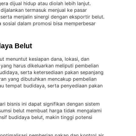
era dijual hidup atau diolah lebih lanjut
. 
 dijalankan termasuk menjual ke pasar
 serta menjalin sinergi dengan eksportir belut
. 
a sosial dalam promosi bisa memperbesar
aya Belut
t menuntut kesiapan dana, lokasi, dan
 yang harus dikeluarkan meliputi pembelian
udidaya, serta ketersediaan pakan sepanjang
ran yang dibutuhkan mencakup pembelian
au tempat budidaya, serta penyediaan pakan
ri bisnis ini dapat signifikan dengan sistem
umsi belut membuat harga tidak mengalami
nsif budidaya belut, makin tinggi potensi
ptimalisasi pemberian pakan dan kontrol air