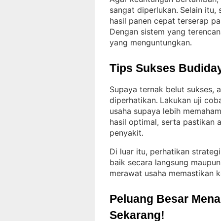
sangat diperlukan
Selain itu,
. 
hasil panen cepat terserap p
Dengan sistem yang terencana
yang menguntungkan
.
Tips Sukses Budiday
Supaya ternak belut sukses, 
diperhatikan
Lakukan uji cob
. 
usaha supaya lebih memahami
hasil optimal, serta pastikan a
penyakit
.
Di luar itu, perhatikan strate
baik secara langsung maupun 
merawat usaha memastikan ke
Peluang Besar Menant
Sekarang!