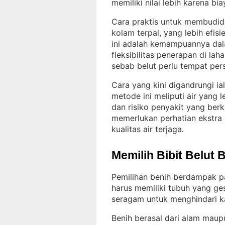
memiliki nilai lebih karena bia
Cara praktis untuk membudid
kolam terpal, yang lebih efis
ini adalah kemampuannya dala
fleksibilitas penerapan di laha
sebab belut perlu tempat pe
Cara yang kini digandrungi ia
metode ini meliputi air yang 
dan risiko penyakit yang ber
memerlukan perhatian ekstra
kualitas air terjaga
.
Memilih Bibit Belut 
Pemilihan benih berdampak pa
harus memiliki tubuh yang ges
seragam untuk menghindari ka
Benih berasal dari alam maup