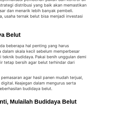
 strategi distribusi yang baik akan memastikan
asar dan menarik lebih banyak pembeli
. 
, usaha ternak belut bisa menjadi investasi
a Belut
ada beberapa hal penting yang harus
a dalam skala kecil sebelum memperbesar
 teknik budidaya
Pakai benih unggulan demi
. 
ir tetap bersih agar belut terhindar dari
gi pemasaran agar hasil panen mudah terjual,
digital
Keajegan dalam mengurus serta
. 
berhasilan budidaya belut
.
i, Mulailah Budidaya Belut 