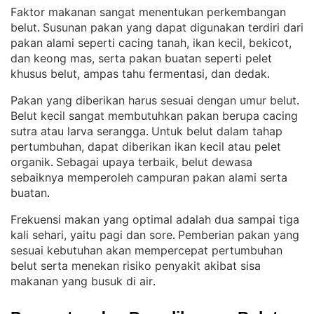
Faktor makanan sangat menentukan perkembangan
belut
Susunan pakan yang dapat digunakan terdiri dari
. 
pakan alami seperti cacing tanah, ikan kecil, bekicot,
dan keong mas, serta pakan buatan seperti pelet
khusus belut, ampas tahu fermentasi, dan dedak
.
Pakan yang diberikan harus sesuai dengan umur belut
. 
Belut kecil sangat membutuhkan pakan berupa cacing
sutra atau larva serangga
Untuk belut dalam tahap
. 
pertumbuhan, dapat diberikan ikan kecil atau pelet
organik
Sebagai upaya terbaik, belut dewasa
. 
sebaiknya memperoleh campuran pakan alami serta
buatan
.
Frekuensi makan yang optimal adalah dua sampai tiga
kali sehari, yaitu pagi dan sore
Pemberian pakan yang
. 
sesuai kebutuhan akan mempercepat pertumbuhan
belut serta menekan risiko penyakit akibat sisa
makanan yang busuk di air
.