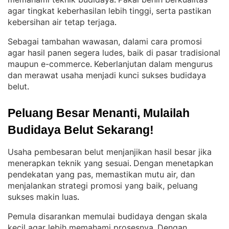
. 
agar tingkat keberhasilan lebih tinggi, serta pastikan
kebersihan air tetap terjaga
.
Sebagai tambahan wawasan, dalami cara promosi
agar hasil panen segera ludes, baik di pasar tradisional
maupun e-commerce
Keberlanjutan dalam mengurus
. 
dan merawat usaha menjadi kunci sukses budidaya
belut
.
Peluang Besar Menanti, Mulailah 
Budidaya Belut Sekarang!
Usaha pembesaran belut menjanjikan hasil besar jika
menerapkan teknik yang sesuai
Dengan menetapkan
. 
pendekatan yang pas, memastikan mutu air, dan
menjalankan strategi promosi yang baik, peluang
sukses makin luas
.
Pemula disarankan memulai budidaya dengan skala
kecil agar lebih memahami prosesnya
Dengan
. 