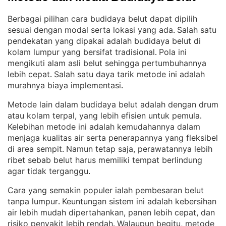
Berbagai pilihan cara budidaya belut dapat dipilih
sesuai dengan modal serta lokasi yang ada
Salah satu
. 
pendekatan yang dipakai adalah budidaya belut di
kolam lumpur yang bersifat tradisional
Pola ini
. 
mengikuti alam asli belut sehingga pertumbuhannya
lebih cepat
Salah satu daya tarik metode ini adalah
. 
murahnya biaya implementasi
.
Metode lain dalam budidaya belut adalah dengan drum
atau kolam terpal, yang lebih efisien untuk pemula
. 
Kelebihan metode ini adalah kemudahannya dalam
menjaga kualitas air serta penerapannya yang fleksibel
di area sempit
Namun tetap saja, perawatannya lebih
. 
ribet sebab belut harus memiliki tempat berlindung
agar tidak terganggu
.
Cara yang semakin populer ialah pembesaran belut
tanpa lumpur
Keuntungan sistem ini adalah kebersihan
. 
air lebih mudah dipertahankan, panen lebih cepat, dan
risiko penyakit lebih rendah
Walaupun begitu, metode
. 