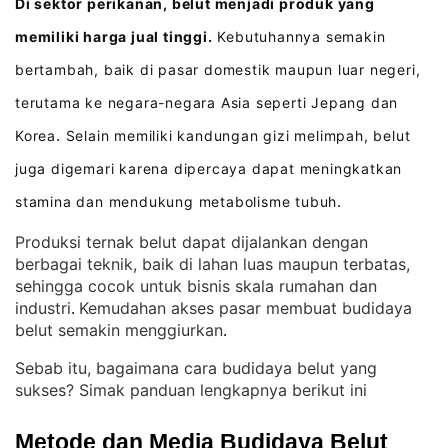
Di sektor perikanan, belut menjadi produk yang
memiliki harga jual tinggi.
Kebutuhannya semakin
bertambah, baik di pasar domestik maupun luar negeri,
terutama ke negara-negara Asia seperti Jepang dan
Korea
Selain memiliki kandungan gizi melimpah, belut
.
juga digemari karena dipercaya dapat meningkatkan
stamina dan mendukung metabolisme tubuh
.
Produksi ternak belut dapat dijalankan dengan
berbagai teknik, baik di lahan luas maupun terbatas,
sehingga cocok untuk bisnis skala rumahan dan
industri
Kemudahan akses pasar membuat budidaya
. 
belut semakin menggiurkan
.
Sebab itu, bagaimana cara budidaya belut yang
sukses? Simak panduan lengkapnya berikut ini
Metode dan Media Budidaya Belut