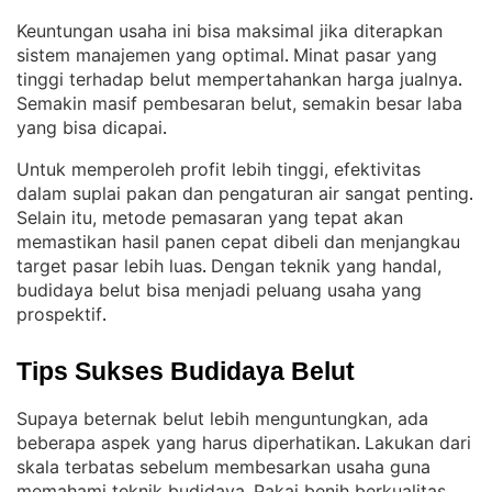
Keuntungan usaha ini bisa maksimal jika diterapkan
sistem manajemen yang optimal
Minat pasar yang
. 
tinggi terhadap belut mempertahankan harga jualnya
. 
Semakin masif pembesaran belut, semakin besar laba
yang bisa dicapai
.
Untuk memperoleh profit lebih tinggi, efektivitas
dalam suplai pakan dan pengaturan air sangat penting
. 
Selain itu, metode pemasaran yang tepat akan
memastikan hasil panen cepat dibeli dan menjangkau
target pasar lebih luas
Dengan teknik yang handal,
. 
budidaya belut bisa menjadi peluang usaha yang
prospektif
.
Tips Sukses Budidaya Belut
Supaya beternak belut lebih menguntungkan, ada
beberapa aspek yang harus diperhatikan
Lakukan dari
. 
skala terbatas sebelum membesarkan usaha guna
memahami teknik budidaya
Pakai benih berkualitas