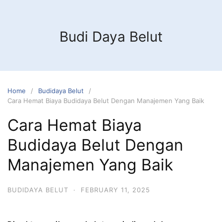
Budi Daya Belut
Home
Budidaya Belut
Cara Hemat Biaya Budidaya Belut Dengan Manajemen Yang Baik
Cara Hemat Biaya
Budidaya Belut Dengan
Manajemen Yang Baik
BUDIDAYA BELUT
·
FEBRUARY 11, 2025