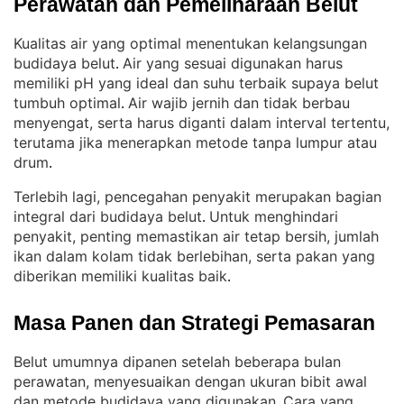
Perawatan dan Pemeliharaan Belut
Kualitas air yang optimal menentukan kelangsungan
budidaya belut
Air yang sesuai digunakan harus
. 
memiliki pH yang ideal dan suhu terbaik supaya belut
tumbuh optimal
Air wajib jernih dan tidak berbau
. 
menyengat, serta harus diganti dalam interval tertentu,
terutama jika menerapkan metode tanpa lumpur atau
drum
.
Terlebih lagi, pencegahan penyakit merupakan bagian
integral dari budidaya belut
Untuk menghindari
. 
penyakit, penting memastikan air tetap bersih, jumlah
ikan dalam kolam tidak berlebihan, serta pakan yang
diberikan memiliki kualitas baik
.
Masa Panen dan Strategi Pemasaran
Belut umumnya dipanen setelah beberapa bulan
perawatan, menyesuaikan dengan ukuran bibit awal
dan metode budidaya yang digunakan
Cara yang
. 