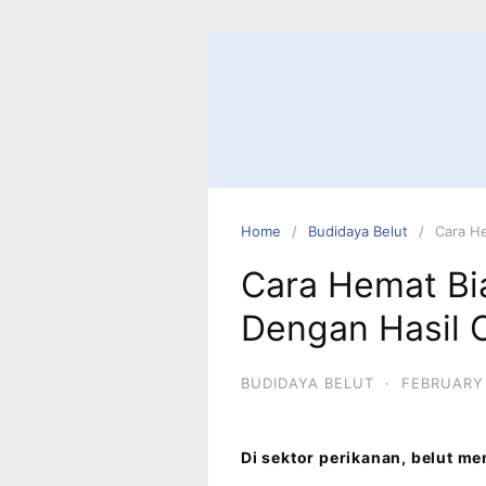
Home
Budidaya Belut
Cara He
Cara Hemat Bi
Dengan Hasil 
BUDIDAYA BELUT
·
FEBRUARY 
Di sektor perikanan, belut me