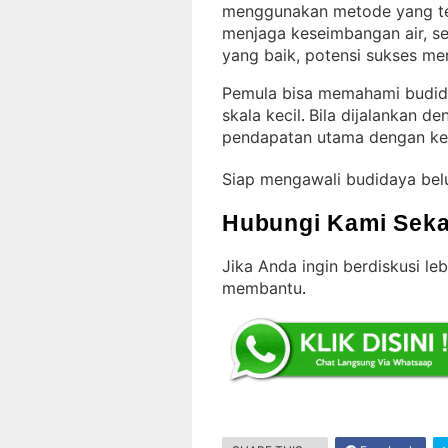
menggunakan metode yang t
menjaga keseimbangan air, s
yang baik, potensi sukses me
Pemula bisa memahami budida
skala kecil
Bila dijalankan de
. 
pendapatan utama dengan ke
Siap mengawali budidaya bel
Hubungi Kami Seka
Jika Anda ingin berdiskusi leb
membantu
.