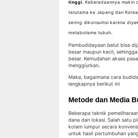
tinggi.
Keberadaannya makin di
terutama ke Jepang dan Korea
sering dikonsumsi karena diy
metabolisme tubuh
.
Pembudidayaan belut bisa dij
besar maupun kecil, sehingga
besar
Kemudahan akses pasa
. 
menggiurkan
.
Maka, bagaimana cara budida
lengkapnya berikut ini
Metode dan Media B
Beberapa teknik pemeliharaan
dana dan lokasi
Salah satu p
. 
kolam lumpur secara konvens
untuk hasil pertumbuhan yang