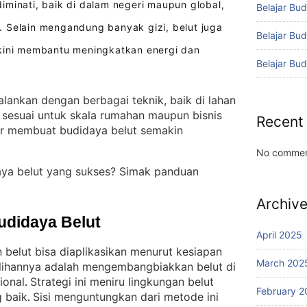
minati, baik di dalam negeri maupun global,
Belajar Bud
Selain mengandung banyak gizi, belut juga
.
Belajar Bu
akini membantu meningkatkan energi dan
Belajar Bu
alankan dengan berbagai teknik, baik di lahan
 sesuai untuk skala rumahan maupun bisnis
Recent
r membuat budidaya belut semakin
No commen
ya belut yang sukses? Simak panduan
Archiv
udidaya Belut
April 2025
 belut bisa diaplikasikan menurut kesiapan
March 202
ilihannya adalah mengembangbiakkan belut di
ional
Strategi ini meniru lingkungan belut
. 
February 2
 baik
Sisi menguntungkan dari metode ini
. 