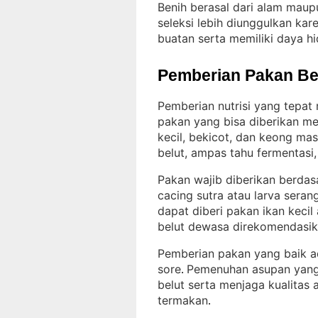
Benih berasal dari alam maup
seleksi lebih diunggulkan ka
buatan serta memiliki daya hi
Pemberian Pakan Be
Pemberian nutrisi yang tepat
pakan yang bisa diberikan mel
kecil, bekicot, dan keong mas
belut, ampas tahu fermentasi
Pakan wajib diberikan berdas
cacing sutra atau larva ser
dapat diberi pakan ikan kecil
belut dewasa direkomendasika
Pemberian pakan yang baik ada
sore
Pemenuhan asupan yan
. 
belut serta menjaga kualitas 
termakan
.