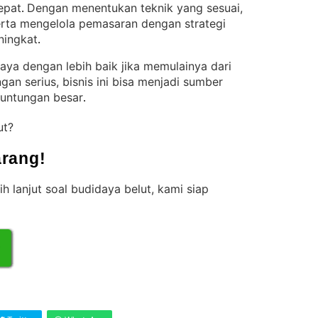
epat
Dengan menentukan teknik yang sesuai,
. 
erta mengelola pemasaran dengan strategi
ningkat
.
ya dengan lebih baik jika memulainya dari
ngan serius, bisnis ini bisa menjadi sumber
untungan besar
.
ut?
rang!
ih lanjut soal budidaya belut, kami siap