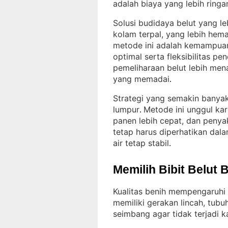
adalah biaya yang lebih ringa
Solusi budidaya belut yang l
kolam terpal, yang lebih hem
metode ini adalah kemampuan
optimal serta fleksibilitas pe
pemeliharaan belut lebih me
yang memadai
.
Strategi yang semakin banyak
lumpur
Metode ini unggul kar
. 
panen lebih cepat, dan penyaki
tetap harus diperhatikan dal
air tetap stabil
.
Memilih Bibit Belut 
Kualitas benih mempengaruhi 
memiliki gerakan lincah, tubu
seimbang agar tidak terjadi k