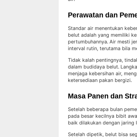
Perawatan dan Peme
Standar air menentukan keber
belut adalah yang memiliki k
pertumbuhannya
Air mesti j
. 
interval rutin, terutama bil
Tidak kalah pentingnya, tind
dalam budidaya belut
Langka
. 
menjaga kebersihan air, meng
ketersediaan pakan bergizi
.
Masa Panen dan Str
Setelah beberapa bulan pemel
pada besar kecilnya bibit aw
baik dilakukan dengan jaring 
Setelah dipetik, belut bisa se