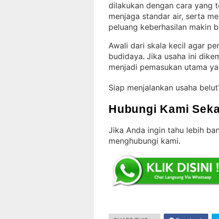
dilakukan dengan cara yang t
menjaga standar air, serta m
peluang keberhasilan makin b
Awali dari skala kecil agar 
budidaya
Jika usaha ini dik
. 
menjadi pemasukan utama y
Siap menjalankan usaha belu
Hubungi Kami Seka
Jika Anda ingin tahu lebih b
menghubungi kami
.