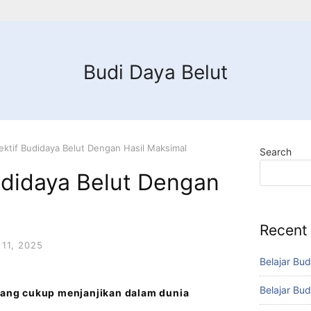
Budi Daya Belut
ektif Budidaya Belut Dengan Hasil Maksimal
Search
udidaya Belut Dengan
Recent
11, 2025
Belajar Bud
Belajar Bud
 yang cukup menjanjikan dalam dunia