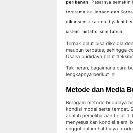
perikanan.
Pasarnya semakin b
terutama ke Jepang dan Korea
dikonsumsi karena diyakini be
sistem metabolisme tubuh
.
Ternak belut bisa dikelola de
maupun terbatas, sehingga co
Usaha budidaya belut fleksibe
Tak heran, bagaimana cara b
lengkapnya berikut ini
Metode dan Media B
Beragam metode budidaya bel
kondisi modal serta tempat
S
. 
adalah pemeliharaan belut di
menyesuaikan kondisi alami 
unggul dalam hal biaya produ