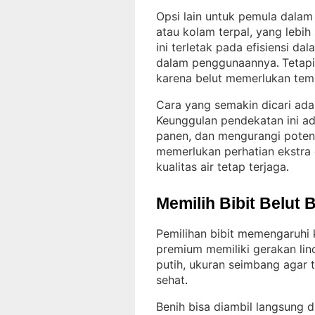
Opsi lain untuk pemula dala
atau kolam terpal, yang lebih
ini terletak pada efisiensi dal
dalam penggunaannya
Tetap
. 
karena belut memerlukan tem
Cara yang semakin dicari ada
Keunggulan pendekatan ini a
panen, dan mengurangi poten
memerlukan perhatian ekstra
kualitas air tetap terjaga
.
Memilih Bibit Belut 
Pemilihan bibit memengaruhi 
premium memiliki gerakan lin
putih, ukuran seimbang agar t
sehat
.
Benih bisa diambil langsung da