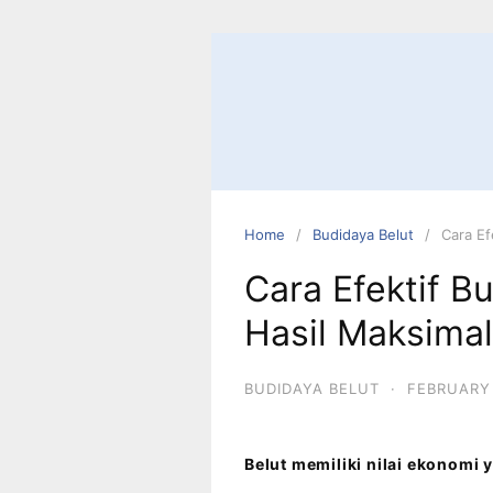
Home
Budidaya Belut
Cara Ef
Cara Efektif B
Hasil Maksimal
BUDIDAYA BELUT
·
FEBRUARY 
Belut memiliki nilai ekonomi