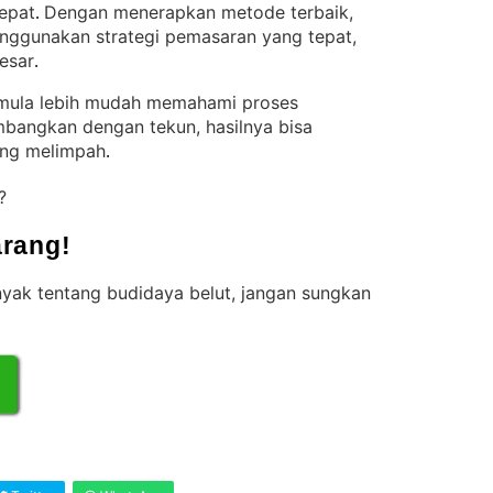
epat
Dengan menerapkan metode terbaik,
. 
enggunakan strategi pemasaran yang tepat,
esar
.
pemula lebih mudah memahami proses
embangkan dengan tekun, hasilnya bisa
ang melimpah
.
t?
rang!
anyak tentang budidaya belut, jangan sungkan