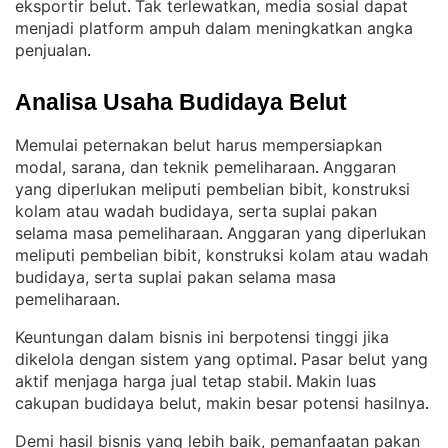
eksportir belut
Tak terlewatkan, media sosial dapat
. 
menjadi platform ampuh dalam meningkatkan angka
penjualan
.
Analisa Usaha Budidaya Belut
Memulai peternakan belut harus mempersiapkan
modal, sarana, dan teknik pemeliharaan
Anggaran
. 
yang diperlukan meliputi pembelian bibit, konstruksi
kolam atau wadah budidaya, serta suplai pakan
selama masa pemeliharaan
Anggaran yang diperlukan
. 
meliputi pembelian bibit, konstruksi kolam atau wadah
budidaya, serta suplai pakan selama masa
pemeliharaan
.
Keuntungan dalam bisnis ini berpotensi tinggi jika
dikelola dengan sistem yang optimal
Pasar belut yang
. 
aktif menjaga harga jual tetap stabil
Makin luas
. 
cakupan budidaya belut, makin besar potensi hasilnya
.
Demi hasil bisnis yang lebih baik, pemanfaatan pakan