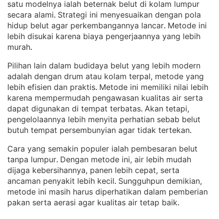
satu modelnya ialah beternak belut di kolam lumpur
secara alami
Strategi ini menyesuaikan dengan pola
. 
hidup belut agar perkembangannya lancar
Metode ini
. 
lebih disukai karena biaya pengerjaannya yang lebih
murah
.
Pilihan lain dalam budidaya belut yang lebih modern
adalah dengan drum atau kolam terpal, metode yang
lebih efisien dan praktis
Metode ini memiliki nilai lebih
. 
karena mempermudah pengawasan kualitas air serta
dapat digunakan di tempat terbatas
Akan tetapi,
. 
pengelolaannya lebih menyita perhatian sebab belut
butuh tempat persembunyian agar tidak tertekan
.
Cara yang semakin populer ialah pembesaran belut
tanpa lumpur
Dengan metode ini, air lebih mudah
. 
dijaga kebersihannya, panen lebih cepat, serta
ancaman penyakit lebih kecil
Sungguhpun demikian,
. 
metode ini masih harus diperhatikan dalam pemberian
pakan serta aerasi agar kualitas air tetap baik
.