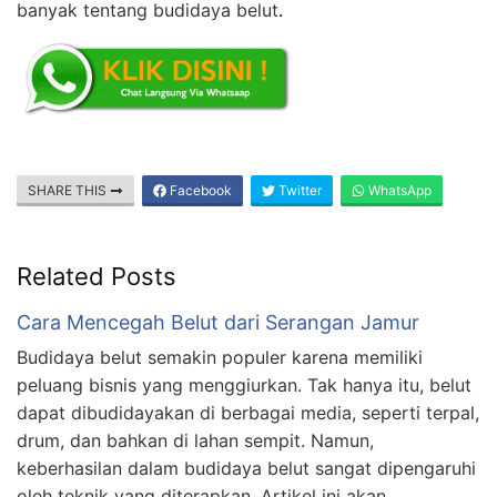
banyak tentang budidaya belut
.
SHARE THIS
Facebook
Twitter
WhatsApp
Related Posts
Cara Mencegah Belut dari Serangan Jamur
Budidaya belut semakin populer karena memiliki
peluang bisnis yang menggiurkan. Tak hanya itu, belut
dapat dibudidayakan di berbagai media, seperti terpal,
drum, dan bahkan di lahan sempit. Namun,
keberhasilan dalam budidaya belut sangat dipengaruhi
oleh teknik yang diterapkan. Artikel ini akan