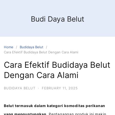
Budi Daya Belut
Home
Budidaya Belut
Cara Efektif Budidaya Belut Dengan Cara Alami
Cara Efektif Budidaya Belut
Dengan Cara Alami
BUDIDAYA BELUT
·
FEBRUARY 11, 2025
Belut termasuk dalam kategori komoditas perikanan
yang menguntungkan.
Perdagangan produk ini makin