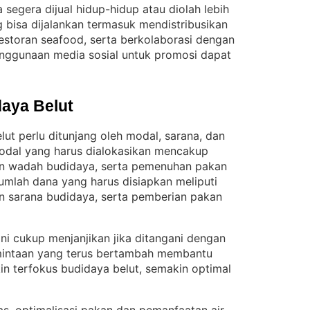
 segera dijual hidup-hidup atau diolah lebih
bisa dijalankan termasuk mendistribusikan
restoran seafood, serta berkolaborasi dengan
 penggunaan media sosial untuk promosi dapat
aya Belut
t perlu ditunjang oleh modal, sarana, dan
odal yang harus dialokasikan mencakup
an wadah budidaya, serta pemenuhan pakan
umlah dana yang harus disiapkan meliputi
n sarana budidaya, serta pemberian pakan
ini cukup menjanjikan jika ditangani dengan
intaan yang terus bertambah membantu
n terfokus budidaya belut, semakin optimal