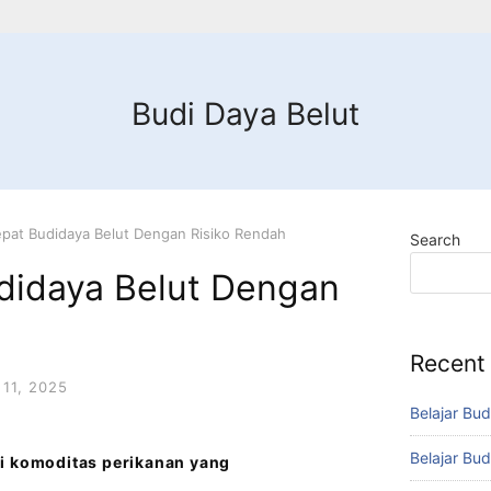
Budi Daya Belut
pat Budidaya Belut Dengan Risiko Rendah
Search
didaya Belut Dengan
Recent
11, 2025
Belajar Bud
Belajar Bud
ri komoditas perikanan yang