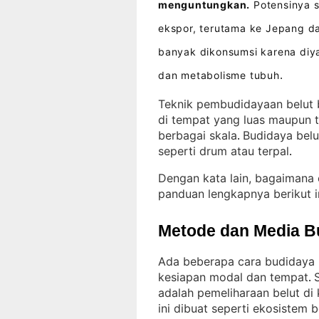
menguntungkan.
Potensinya s
ekspor, terutama ke Jepang d
banyak dikonsumsi karena diya
dan metabolisme tubuh
.
Teknik pembudidayaan belut b
di tempat yang luas maupun t
berbagai skala
Budidaya belu
. 
seperti drum atau terpal
.
Dengan kata lain, bagaimana 
panduan lengkapnya berikut i
Metode dan Media B
Ada beberapa cara budidaya 
kesiapan modal dan tempat
. 
adalah pemeliharaan belut di
ini dibuat seperti ekosistem 