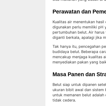
Perawatan dan Peme
Kualitas air menentukan hasil
digunakan perlu memiliki pH
pertumbuhan belut
Air harus
. 
diganti berkala, apalagi jik
Tak hanya itu, pencegahan pe
budidaya belut
Beberapa cara
. 
mencakup menjaga kualitas ai
menyediakan pakan yang bai
Masa Panen dan Str
Belut siap untuk dipanen set
ukuran bibit awal dan sistem
untuk memanen belut adalah 
tidak cedera
.