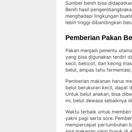
Sumber benih bisa didapatkan
Benih hasil pengembangbiakan
menghadapi lingkungan buatan
lebih tinggi dibandingkan belut
Pemberian Pakan Be
Pakan menjadi penentu utama
yang bisa digunakan terdiri d
kecil, bekicot, dan keong mas
belut, ampas tahu fermentasi
Pemberian makanan harus me
belut berukuran kecil, dapat 
Untuk belut anakan, bisa dibe
ini, belut dewasa sebaiknya 
Waktu terbaik untuk memberi 
yakni pagi serta sore
Pember
. 
mempercepat pertumbuhan bel
sisa makanan yang busuk di a