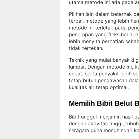
utama metode ini ada pada a
Pilihan lain dalam beternak 
terpal, metode yang lebih h
metode ini terletak pada pen
penerapan yang fleksibel di 
lebih menyita perhatian seba
tidak tertekan
.
Teknik yang mulai banyak dig
lumpur
Dengan metode ini, keb
. 
cepat, serta penyakit lebih se
tetap butuh pengawasan dala
kualitas air tetap optimal
.
Memilih Bibit Belut 
Bibit unggul menjamin hasil p
dengan aktivitas tinggi, tubu
seragam guna menghindari kan