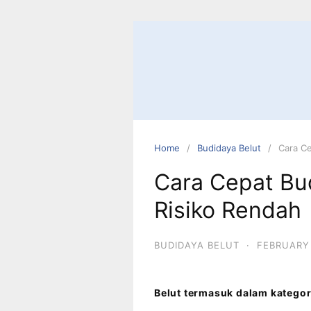
Home
Budidaya Belut
Cara Ce
Cara Cepat Bu
Risiko Rendah
BUDIDAYA BELUT
·
FEBRUARY 
Belut termasuk dalam katego