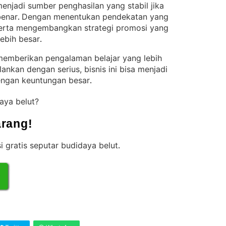
enjadi sumber penghasilan yang stabil jika
benar
Dengan menentukan pendekatan yang
. 
 serta mengembangkan strategi promosi yang
lebih besar
.
memberikan pengalaman belajar yang lebih
alankan dengan serius, bisnis ini bisa menjadi
ngan keuntungan besar
.
daya belut?
rang!
i gratis seputar budidaya belut
.