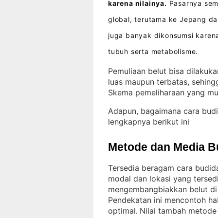
karena nilainya.
Pasarnya sem
global, terutama ke Jepang da
juga banyak dikonsumsi karen
tubuh serta metabolisme
.
Pemuliaan belut bisa dilakuka
luas maupun terbatas, sehing
Skema pemeliharaan yang mud
Adapun, bagaimana cara budi
lengkapnya berikut ini
Metode dan Media B
Tersedia beragam cara budida
modal dan lokasi yang tersed
mengembangbiakkan belut di 
Pendekatan ini mencontoh ha
optimal
Nilai tambah metode 
. 