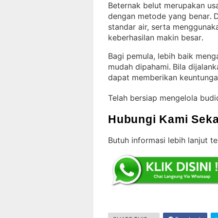
Beternak belut merupakan us
dengan metode yang benar
D
. 
standar air, serta menggunak
keberhasilan makin besar
.
Bagi pemula, lebih baik menga
mudah dipahami
Bila dijalan
. 
dapat memberikan keuntunga
Telah bersiap mengelola bud
Hubungi Kami Seka
Butuh informasi lebih lanjut