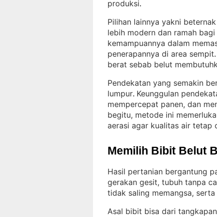
produksi
.
Pilihan lainnya yakni beterna
lebih modern dan ramah bagi
kemampuannya dalam memastik
penerapannya di area sempit
.
berat sebab belut membutuhk
Pendekatan yang semakin ber
lumpur
Keunggulan pendekatan
. 
mempercepat panen, dan meng
begitu, metode ini memerluk
aerasi agar kualitas air tetap
Memilih Bibit Belut 
Hasil pertanian bergantung pa
gerakan gesit, tubuh tanpa c
tidak saling memangsa, serta 
Asal bibit bisa dari tangkapan