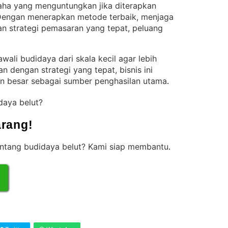
aha yang menguntungkan jika diterapkan
engan menerapkan metode terbaik, menjaga
an strategi pemasaran yang tepat, peluang
wali budidaya dari skala kecil agar lebih
kan dengan strategi yang tepat, bisnis ini
n besar sebagai sumber penghasilan utama
.
idaya belut?
rang!
 tentang budidaya belut? Kami siap membantu
.