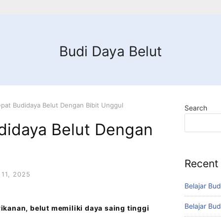
Budi Daya Belut
pat Budidaya Belut Dengan Bibit Unggul
Search
didaya Belut Dengan
Recent
11, 2025
Belajar Bud
Belajar Bud
kanan, belut memiliki daya saing tinggi