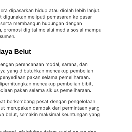
gera dipasarkan hidup atau diolah lebih lanjut
. 
t digunakan meliputi pemasaran ke pasar
od, serta membangun hubungan dengan
u, promosi digital melalui media sosial mampu
nsumen
.
aya Belut
 dengan perencanaan modal, sarana, dan
aya yang dibutuhkan mencakup pembelian
ta penyediaan pakan selama pemeliharaan
. 
iperhitungkan mencakup pembelian bibit,
ediaan pakan selama siklus pemeliharaan
.
apat berkembang pesat dengan pengelolaan
elut merupakan dampak dari permintaan yang
ya belut, semakin maksimal keuntungan yang