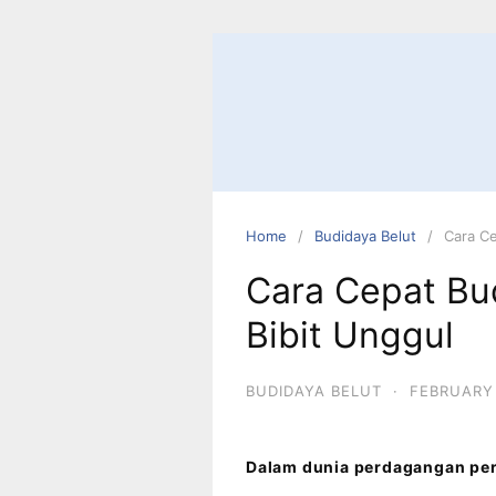
Home
Budidaya Belut
Cara Ce
Cara Cepat Bu
Bibit Unggul
BUDIDAYA BELUT
·
FEBRUARY 
Dalam dunia perdagangan peri