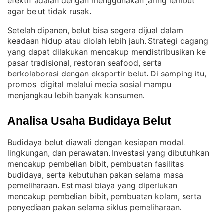
efektif adalah dengan menggunakan jaring lembut
agar belut tidak rusak
.
Setelah dipanen, belut bisa segera dijual dalam
keadaan hidup atau diolah lebih jauh
Strategi dagang
. 
yang dapat dilakukan mencakup mendistribusikan ke
pasar tradisional, restoran seafood, serta
berkolaborasi dengan eksportir belut
Di samping itu,
. 
promosi digital melalui media sosial mampu
menjangkau lebih banyak konsumen
.
Analisa Usaha Budidaya Belut
Budidaya belut diawali dengan kesiapan modal,
lingkungan, dan perawatan
Investasi yang dibutuhkan
. 
mencakup pembelian bibit, pembuatan fasilitas
budidaya, serta kebutuhan pakan selama masa
pemeliharaan
Estimasi biaya yang diperlukan
. 
mencakup pembelian bibit, pembuatan kolam, serta
penyediaan pakan selama siklus pemeliharaan
.