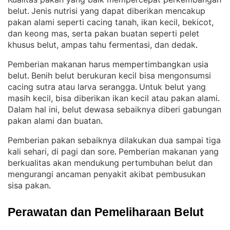
belut
Jenis nutrisi yang dapat diberikan mencakup
. 
pakan alami seperti cacing tanah, ikan kecil, bekicot,
dan keong mas, serta pakan buatan seperti pelet
khusus belut, ampas tahu fermentasi, dan dedak
.
Pemberian makanan harus mempertimbangkan usia
belut
Benih belut berukuran kecil bisa mengonsumsi
. 
cacing sutra atau larva serangga
Untuk belut yang
. 
masih kecil, bisa diberikan ikan kecil atau pakan alami
. 
Dalam hal ini, belut dewasa sebaiknya diberi gabungan
pakan alami dan buatan
.
Pemberian pakan sebaiknya dilakukan dua sampai tiga
kali sehari, di pagi dan sore
Pemberian makanan yang
. 
berkualitas akan mendukung pertumbuhan belut dan
mengurangi ancaman penyakit akibat pembusukan
sisa pakan
.
Perawatan dan Pemeliharaan Belut