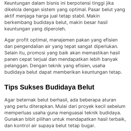
Keuntungan dalam bisnis ini berpotensi tinggi jika
dikelola dengan sistem yang optimal
Pasar belut yang
. 
aktif menjaga harga jual tetap stabil
Makin
. 
berkembang budidaya belut, makin besar hasil
keuntungan yang diperoleh
.
Agar profit optimal, manajemen pakan yang efisien
dan pengendalian air yang tepat sangat diperlukan
. 
Selain itu, promosi yang baik akan memastikan hasil
panen cepat terjual dan mendapatkan lebih banyak
pelanggan
Dengan teknik yang efisien, usaha
. 
budidaya belut dapat memberikan keuntungan tetap
.
Tips Sukses Budidaya Belut
Agar beternak belut berhasil, ada beberapa aturan
yang perlu diterapkan
Mulai dari proyek kecil sebelum
. 
memperluas usaha guna menguasai teknik budidaya
. 
Gunakan bibit pilihan untuk mendapatkan hasil terbaik,
dan kontrol air supaya belut tetap bugar
.