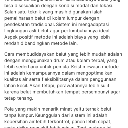
bisa disesuaikan dengan kondisi modal dan lokasi
. 
Salah satu teknik yang masih digunakan ialah
pemeliharaan belut di kolam lumpur dengan
pendekatan tradisional
Sistem ini mengadaptasi
. 
lingkungan asli belut agar pertumbuhannya ideal
. 
Aspek positif metode ini adalah biaya yang lebih
rendah dibandingkan metode lain
.
Cara membudidayakan belut yang lebih mudah adalah
dengan menggunakan drum atau kolam terpal, yang
lebih sederhana untuk pemula
Keistimewaan metode
. 
ini adalah kemampuannya dalam mengoptimalkan
kualitas air serta fleksibilitasnya dalam penggunaan
lahan kecil
Akan tetapi, perawatannya lebih sulit
. 
karena belut membutuhkan tempat bersembunyi agar
tetap tenang
.
Pola yang makin menarik minat yaitu ternak belut
tanpa lumpur
Keunggulan dari sistem ini adalah
. 
kebersihan air lebih terkontrol, panen lebih cepat,
serta risiko penyakit lebih minim
Tapi, metode ini