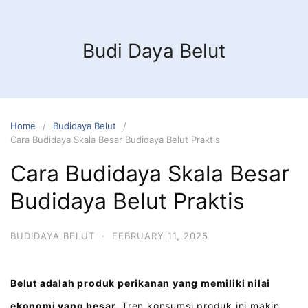
Budi Daya Belut
Home
Budidaya Belut
Cara Budidaya Skala Besar Budidaya Belut Praktis
Cara Budidaya Skala Besar
Budidaya Belut Praktis
BUDIDAYA BELUT
·
FEBRUARY 11, 2025
Belut adalah produk perikanan yang memiliki nilai
ekonomi yang besar.
Tren konsumsi produk ini makin