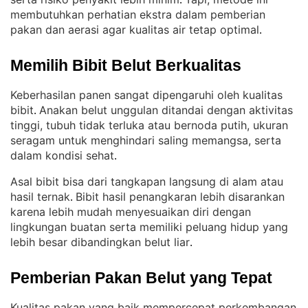
. 
membutuhkan perhatian ekstra dalam pemberian
pakan dan aerasi agar kualitas air tetap optimal
.
Memilih Bibit Belut Berkualitas
Keberhasilan panen sangat dipengaruhi oleh kualitas
bibit
Anakan belut unggulan ditandai dengan aktivitas
. 
tinggi, tubuh tidak terluka atau bernoda putih, ukuran
seragam untuk menghindari saling memangsa, serta
dalam kondisi sehat
.
Asal bibit bisa dari tangkapan langsung di alam atau
hasil ternak
Bibit hasil penangkaran lebih disarankan
. 
karena lebih mudah menyesuaikan diri dengan
lingkungan buatan serta memiliki peluang hidup yang
lebih besar dibandingkan belut liar
.
Pemberian Pakan Belut yang Tepat
Kualitas pakan yang baik mempercepat perkembangan