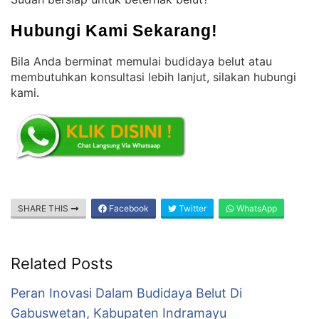
Hubungi Kami Sekarang!
Bila Anda berminat memulai budidaya belut atau
membutuhkan konsultasi lebih lanjut, silakan hubungi
kami
.
SHARE THIS
Facebook
Twitter
WhatsApp
Related Posts
Peran Inovasi Dalam Budidaya Belut Di
Gabuswetan, Kabupaten Indramayu