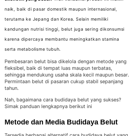
naik, baik di pasar domestik maupun internasional,
terutama ke Jepang dan Korea
Selain memiliki
.
kandungan nutrisi tinggi, belut juga sering dikonsumsi
karena dipercaya membantu meningkatkan stamina
serta metabolisme tubuh
.
Pembesaran belut bisa dikelola dengan metode yang
fleksibel, baik di tempat luas maupun terbatas,
sehingga mendukung usaha skala kecil maupun besar
. 
Permintaan belut di pasaran cukup stabil sepanjang
tahun
.
Nah, bagaimana cara budidaya belut yang sukses?
Simak panduan lengkapnya berikut ini
Metode dan Media Budidaya Belut
Tersedia berbagai alternatif cara budidaya belut yang