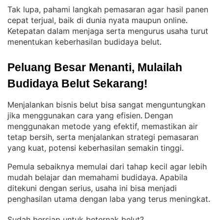
Tak lupa, pahami langkah pemasaran agar hasil panen
cepat terjual, baik di dunia nyata maupun online
. 
Ketepatan dalam menjaga serta mengurus usaha turut
menentukan keberhasilan budidaya belut
.
Peluang Besar Menanti, Mulailah 
Budidaya Belut Sekarang!
Menjalankan bisnis belut bisa sangat menguntungkan
jika menggunakan cara yang efisien
Dengan
. 
menggunakan metode yang efektif, memastikan air
tetap bersih, serta menjalankan strategi pemasaran
yang kuat, potensi keberhasilan semakin tinggi
.
Pemula sebaiknya memulai dari tahap kecil agar lebih
mudah belajar dan memahami budidaya
Apabila
. 
ditekuni dengan serius, usaha ini bisa menjadi
penghasilan utama dengan laba yang terus meningkat
.
Sudah bersiap untuk beternak belut?