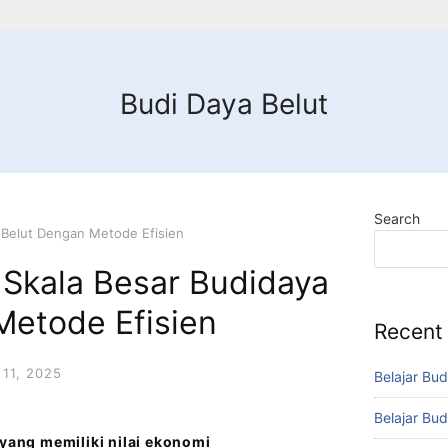
Budi Daya Belut
Search
 Belut Dengan Metode Efisien
 Skala Besar Budidaya
Metode Efisien
Recent
11, 2025
Belajar Bud
Belajar Bud
 yang memiliki nilai ekonomi