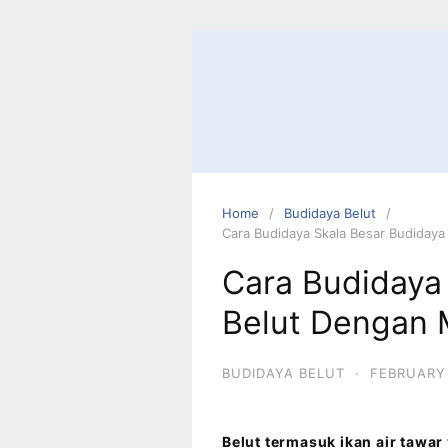
Home
Budidaya Belut
Cara Budidaya Skala Besar Budidaya
Cara Budidaya
Belut Dengan 
BUDIDAYA BELUT
·
FEBRUARY 
Belut termasuk ikan air tawar