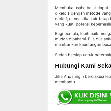
Membuka usaha belut dapat me
dikelola dengan metode yang
efektif, memastikan air tetap
yang kuat, potensi keberhasil
Bagi pemula, lebih baik menga
mudah dipahami
Bila dijalan
. 
memberikan keuntungan besa
Sudah bersiap untuk beterna
Hubungi Kami Seka
Jika Anda ingin berdiskusi leb
membantu
.