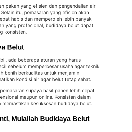
en pakan yang efisien dan pengendalian air
Selain itu, pemasaran yang efisien akan
 
cepat habis dan memperoleh lebih banyak
n yang profesional, budidaya belut dapat
g konsisten
.
a Belut
abil, ada beberapa aturan yang harus
 kecil sebelum memperbesar usaha agar teknik
lih benih berkualitas untuk menjamin
hatikan kondisi air agar belut tetap sehat
.
 pemasaran supaya hasil panen lebih cepat
vensional maupun online
Konsisten dalam
. 
 memastikan kesuksesan budidaya belut
.
i, Mulailah Budidaya Belut 