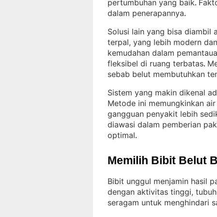
pertumbuhan yang baik
Fakt
. 
dalam penerapannya
.
Solusi lain yang bisa diambil
terpal, yang lebih modern dan
kemudahan dalam pemantauan 
fleksibel di ruang terbatas
Me
. 
sebab belut membutuhkan tem
Sistem yang makin dikenal ad
Metode ini memungkinkan air 
gangguan penyakit lebih sedik
diawasi dalam pemberian pakan
optimal
.
Memilih Bibit Belut 
Bibit unggul menjamin hasil p
dengan aktivitas tinggi, tubuh
seragam untuk menghindari s