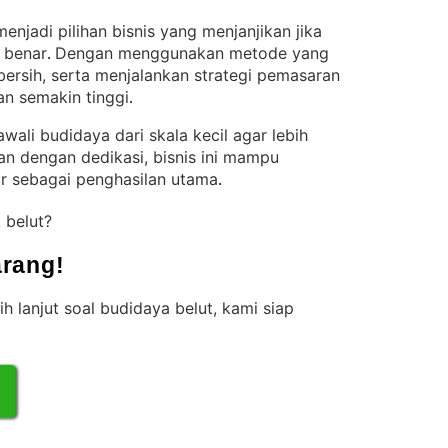
njadi pilihan bisnis yang menjanjikan jika
 benar
Dengan menggunakan metode yang
. 
 bersih, serta menjalankan strategi pemasaran
an semakin tinggi
.
wali budidaya dari skala kecil agar lebih
kan dengan dedikasi, bisnis ini mampu
r sebagai penghasilan utama
.
k belut?
rang!
ih lanjut soal budidaya belut, kami siap