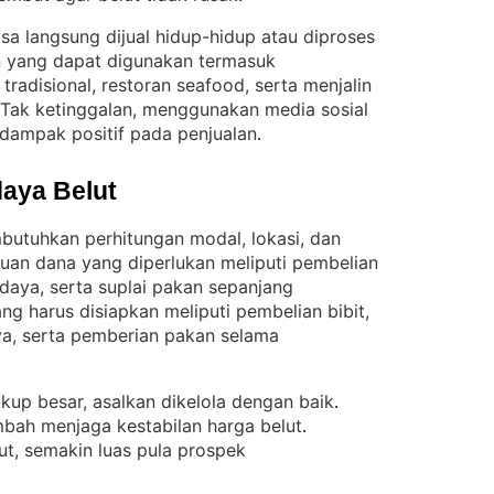
isa langsung dijual hidup-hidup atau diproses
 yang dapat digunakan termasuk
radisional, restoran seafood, serta menjalin
Tak ketinggalan, menggunakan media sosial
rdampak positif pada penjualan
.
aya Belut
butuhkan perhitungan modal, lokasi, dan
luan dana yang diperlukan meliputi pembelian
daya, serta suplai pakan sepanjang
g harus disiapkan meliputi pembelian bibit,
a, serta pemberian pakan selama
ukup besar, asalkan dikelola dengan baik
. 
bah menjaga kestabilan harga belut
. 
t, semakin luas pula prospek