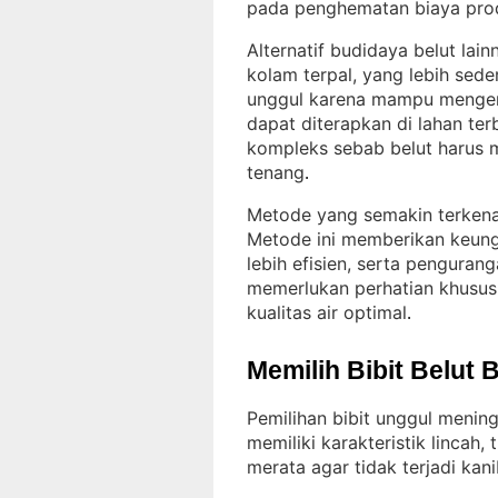
pada penghematan biaya pro
Alternatif budidaya belut la
kolam terpal, yang lebih sed
unggul karena mampu mengend
dapat diterapkan di lahan ter
kompleks sebab belut harus m
tenang
.
Metode yang semakin terkenal
Metode ini memberikan keungg
lebih efisien, serta penguran
memerlukan perhatian khusus
kualitas air optimal
.
Memilih Bibit Belut 
Pemilihan bibit unggul mening
memiliki karakteristik lincah
merata agar tidak terjadi kan