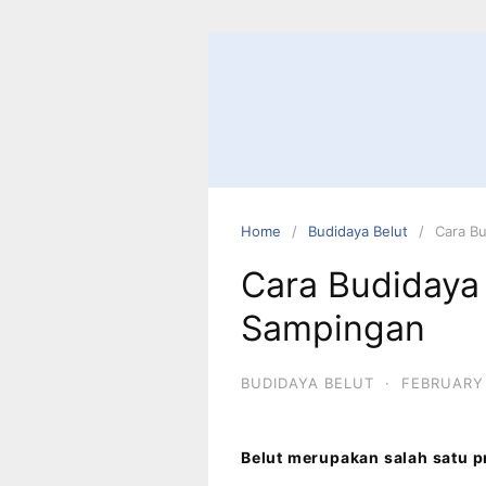
Home
Budidaya Belut
Cara Bu
Cara Budidaya 
Sampingan
BUDIDAYA BELUT
·
FEBRUARY 
Belut merupakan salah satu 