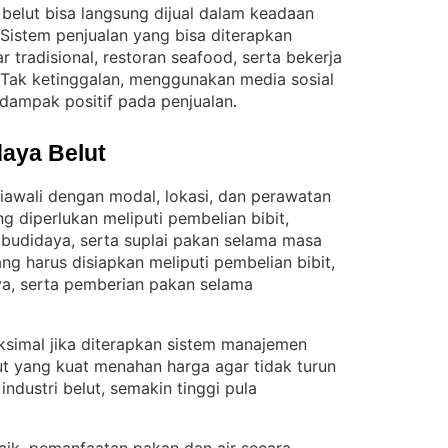
 belut bisa langsung dijual dalam keadaan
Sistem penjualan yang bisa diterapkan
tradisional, restoran seafood, serta bekerja
Tak ketinggalan, menggunakan media sosial
rdampak positif pada penjualan
.
aya Belut
iawali dengan modal, lokasi, dan perawatan
g diperlukan meliputi pembelian bibit,
budidaya, serta suplai pakan selama masa
g harus disiapkan meliputi pembelian bibit,
a, serta pemberian pakan selama
ksimal jika diterapkan sistem manajemen
ut yang kuat menahan harga agar tidak turun
dustri belut, semakin tinggi pula