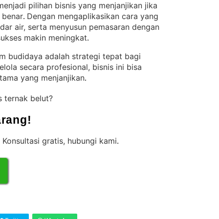
njadi pilihan bisnis yang menjanjikan jika
 benar
Dengan mengaplikasikan cara yang
. 
ndar air, serta menyusun pemasaran dengan
 sukses makin meningkat
.
m budidaya adalah strategi tepat bagi
elola secara profesional, bisnis ini bisa
tama yang menjanjikan
.
s ternak belut?
rang!
 Konsultasi gratis, hubungi kami
.