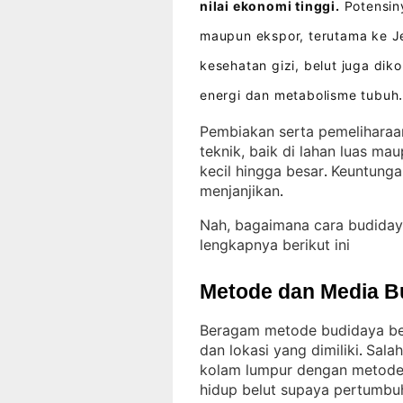
nilai ekonomi tinggi.
Potensiny
maupun ekspor, terutama ke J
kesehatan gizi, belut juga di
energi dan metabolisme tubuh
Pembiakan serta pemeliharaan
teknik, baik di lahan luas m
kecil hingga besar
Keuntunga
. 
menjanjikan
.
Nah, bagaimana cara budiday
lengkapnya berikut ini
Metode dan Media B
Beragam metode budidaya bel
dan lokasi yang dimiliki
Salah
. 
kolam lumpur dengan metode
hidup belut supaya pertumbu