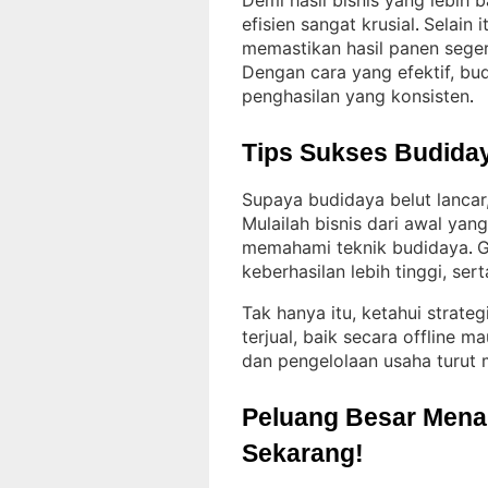
Demi hasil bisnis yang lebih 
efisien sangat krusial
Selain 
. 
memastikan hasil panen seger
Dengan cara yang efektif, bu
penghasilan yang konsisten
.
Tips Sukses Budiday
Supaya budidaya belut lancar
Mulailah bisnis dari awal ya
memahami teknik budidaya
G
. 
keberhasilan lebih tinggi, sert
Tak hanya itu, ketahui strat
terjual, baik secara offline m
dan pengelolaan usaha turut
Peluang Besar Menant
Sekarang!