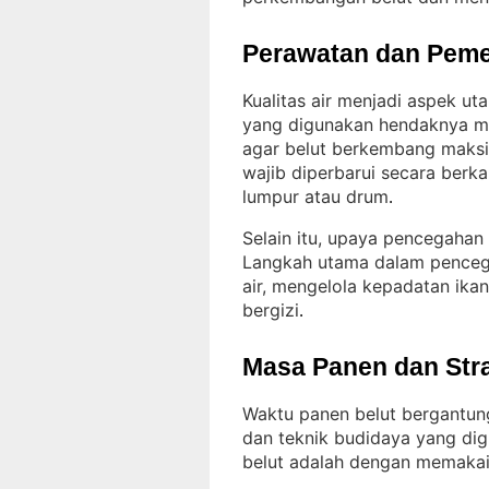
Perawatan dan Peme
Kualitas air menjadi aspek u
yang digunakan hendaknya me
agar belut berkembang maks
wajib diperbarui secara berk
lumpur atau drum
.
Selain itu, upaya pencegahan 
Langkah utama dalam penceg
air, mengelola kepadatan ika
bergizi
.
Masa Panen dan Str
Waktu panen belut bergantung
dan teknik budidaya yang di
belut adalah dengan memakai 