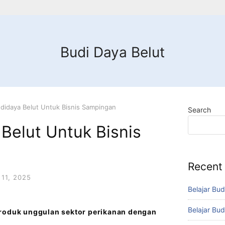
Budi Daya Belut
didaya Belut Untuk Bisnis Sampingan
Search
Belut Untuk Bisnis
Recent
11, 2025
Belajar Bud
Belajar Bud
produk unggulan sektor perikanan dengan