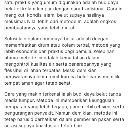
satu praktik yang umum digunakan adalah budidaya
belut di kolam lumpur dengan cara tradisional
Cara ini
. 
mengikuti kondisi alami belut supaya hasilnya
maksimal
Nilai lebih dari metode ini adalah ongkos
. 
pembuatannya yang lebih murah
.
Solusi lain dalam budidaya belut adalah dengan
memanfaatkan drum atau kolam terpal, metode yang
lebih ekonomis dan praktis bagi pemula
Kelebihan
. 
utama metode ini adalah kemudahan dalam
mengontrol kualitas air serta penerapannya yang
fleksibel di lahan terbatas
Meski demikian,
. 
perawatannya lebih rumit karena belut harus memiliki
tempat aman agar tetap sehat
.
Cara yang makin terkenal ialah budi daya belut tanpa
media lumpur
Metode ini memberikan keunggulan
. 
berupa air yang lebih terjaga, panen lebih efisien, serta
pengurangan penyakit
Namun demikian, metode ini
. 
tetap harus diperhatikan dalam pemberian pakan serta
aerasi supaya kualitas air tetap baik
.