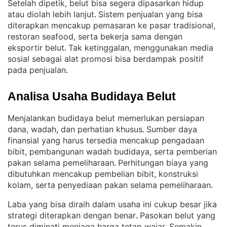
Setelah dipetik, belut bisa segera dipasarkan hidup
atau diolah lebih lanjut
Sistem penjualan yang bisa
. 
diterapkan mencakup pemasaran ke pasar tradisional,
restoran seafood, serta bekerja sama dengan
eksportir belut
Tak ketinggalan, menggunakan media
. 
sosial sebagai alat promosi bisa berdampak positif
pada penjualan
.
Analisa Usaha Budidaya Belut
Menjalankan budidaya belut memerlukan persiapan
dana, wadah, dan perhatian khusus
Sumber daya
. 
finansial yang harus tersedia mencakup pengadaan
bibit, pembangunan wadah budidaya, serta pemberian
pakan selama pemeliharaan
Perhitungan biaya yang
. 
dibutuhkan mencakup pembelian bibit, konstruksi
kolam, serta penyediaan pakan selama pemeliharaan
.
Laba yang bisa diraih dalam usaha ini cukup besar jika
strategi diterapkan dengan benar
Pasokan belut yang
. 
terus diminati menjaga harga tetap wajar
Semakin