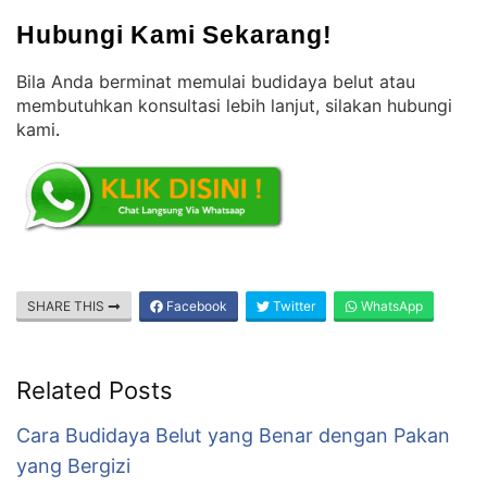
Hubungi Kami Sekarang!
Bila Anda berminat memulai budidaya belut atau
membutuhkan konsultasi lebih lanjut, silakan hubungi
kami
.
SHARE THIS
Facebook
Twitter
WhatsApp
Related Posts
Cara Budidaya Belut yang Benar dengan Pakan
yang Bergizi