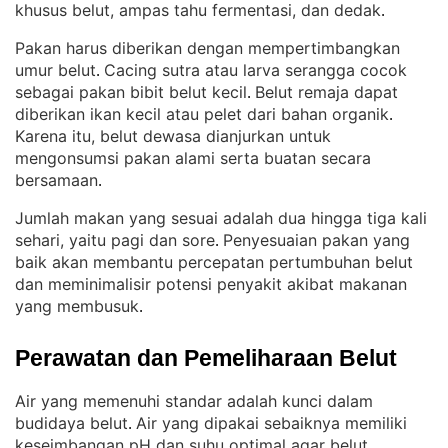
khusus belut, ampas tahu fermentasi, dan dedak
.
Pakan harus diberikan dengan mempertimbangkan
umur belut
Cacing sutra atau larva serangga cocok
. 
sebagai pakan bibit belut kecil
Belut remaja dapat
. 
diberikan ikan kecil atau pelet dari bahan organik
. 
Karena itu, belut dewasa dianjurkan untuk
mengonsumsi pakan alami serta buatan secara
bersamaan
.
Jumlah makan yang sesuai adalah dua hingga tiga kali
sehari, yaitu pagi dan sore
Penyesuaian pakan yang
. 
baik akan membantu percepatan pertumbuhan belut
dan meminimalisir potensi penyakit akibat makanan
yang membusuk
.
Perawatan dan Pemeliharaan Belut
Air yang memenuhi standar adalah kunci dalam
budidaya belut
Air yang dipakai sebaiknya memiliki
. 
keseimbangan pH dan suhu optimal agar belut