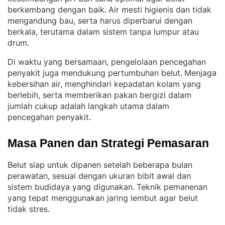
berkembang dengan baik
Air mesti higienis dan tidak
. 
mengandung bau, serta harus diperbarui dengan
berkala, terutama dalam sistem tanpa lumpur atau
drum
.
Di waktu yang bersamaan, pengelolaan pencegahan
penyakit juga mendukung pertumbuhan belut
Menjaga
. 
kebersihan air, menghindari kepadatan kolam yang
berlebih, serta memberikan pakan bergizi dalam
jumlah cukup adalah langkah utama dalam
pencegahan penyakit
.
Masa Panen dan Strategi Pemasaran
Belut siap untuk dipanen setelah beberapa bulan
perawatan, sesuai dengan ukuran bibit awal dan
sistem budidaya yang digunakan
Teknik pemanenan
. 
yang tepat menggunakan jaring lembut agar belut
tidak stres
.