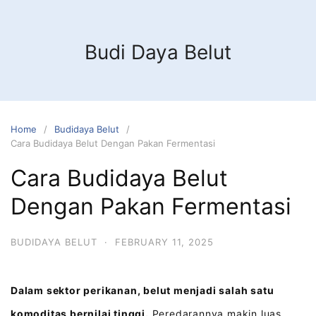
Budi Daya Belut
Home
Budidaya Belut
Cara Budidaya Belut Dengan Pakan Fermentasi
Cara Budidaya Belut
Dengan Pakan Fermentasi
BUDIDAYA BELUT
·
FEBRUARY 11, 2025
Dalam sektor perikanan, belut menjadi salah satu
komoditas bernilai tinggi.
Peredarannya makin luas,