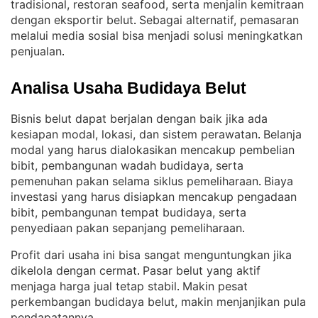
tradisional, restoran seafood, serta menjalin kemitraan
dengan eksportir belut
Sebagai alternatif, pemasaran
. 
melalui media sosial bisa menjadi solusi meningkatkan
penjualan
.
Analisa Usaha Budidaya Belut
Bisnis belut dapat berjalan dengan baik jika ada
kesiapan modal, lokasi, dan sistem perawatan
Belanja
. 
modal yang harus dialokasikan mencakup pembelian
bibit, pembangunan wadah budidaya, serta
pemenuhan pakan selama siklus pemeliharaan
Biaya
. 
investasi yang harus disiapkan mencakup pengadaan
bibit, pembangunan tempat budidaya, serta
penyediaan pakan sepanjang pemeliharaan
.
Profit dari usaha ini bisa sangat menguntungkan jika
dikelola dengan cermat
Pasar belut yang aktif
. 
menjaga harga jual tetap stabil
Makin pesat
. 
perkembangan budidaya belut, makin menjanjikan pula
pendapatannya