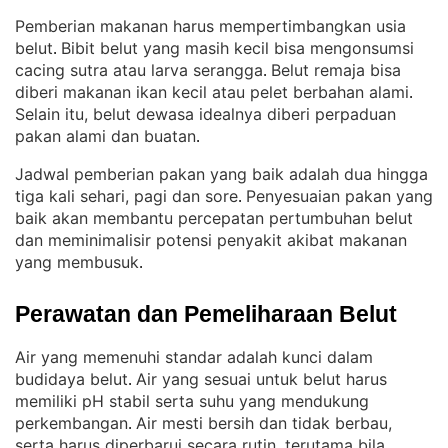
Pemberian makanan harus mempertimbangkan usia
belut
Bibit belut yang masih kecil bisa mengonsumsi
. 
cacing sutra atau larva serangga
Belut remaja bisa
. 
diberi makanan ikan kecil atau pelet berbahan alami
. 
Selain itu, belut dewasa idealnya diberi perpaduan
pakan alami dan buatan
.
Jadwal pemberian pakan yang baik adalah dua hingga
tiga kali sehari, pagi dan sore
Penyesuaian pakan yang
. 
baik akan membantu percepatan pertumbuhan belut
dan meminimalisir potensi penyakit akibat makanan
yang membusuk
.
Perawatan dan Pemeliharaan Belut
Air yang memenuhi standar adalah kunci dalam
budidaya belut
Air yang sesuai untuk belut harus
. 
memiliki pH stabil serta suhu yang mendukung
perkembangan
Air mesti bersih dan tidak berbau,
. 
serta harus diperbarui secara rutin, terutama bila