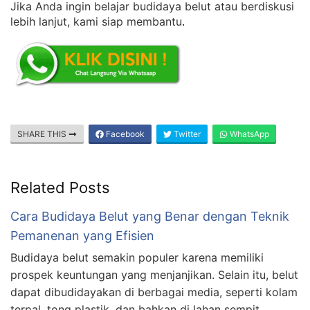
Jika Anda ingin belajar budidaya belut atau berdiskusi
lebih lanjut, kami siap membantu
.
SHARE THIS
Facebook
Twitter
WhatsApp
Related Posts
Cara Budidaya Belut yang Benar dengan Teknik
Pemanenan yang Efisien
Budidaya belut semakin populer karena memiliki
prospek keuntungan yang menjanjikan. Selain itu, belut
dapat dibudidayakan di berbagai media, seperti kolam
terpal, tong plastik, dan bahkan di lahan sempit.