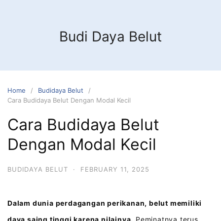
Budi Daya Belut
Home
Budidaya Belut
Cara Budidaya Belut Dengan Modal Kecil
Cara Budidaya Belut
Dengan Modal Kecil
BUDIDAYA BELUT
·
FEBRUARY 11, 2025
Dalam dunia perdagangan perikanan, belut memiliki
daya saing tinggi karena nilainya.
Peminatnya terus