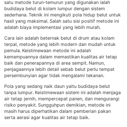
satu metode turun-temurun yang digunakan ialah
budidaya belut di kolam lumpur dengan sistem
sederhana
Teknik ini mengikuti pola hidup belut untuk
. 
hasil yang maksimal
Salah satu sisi positif metode ini
. 
adalah biaya implementasi yang lebih murah
.
Cara lain adalah beternak belut di drum atau kolam
terpal, metode yang lebih modern dan mudah untuk
pemula
Keistimewaan metode ini adalah
. 
kemampuannya dalam memastikan kualitas air tetap
baik dan penerapannya di area sempit
Namun,
. 
penjagaannya lebih detail sebab belut perlu tempat
persembunyian agar tidak mengalami tekanan
.
Pola yang sedang naik daun yaitu budidaya belut
tanpa lumpur
Keistimewaan sistem ini adalah menjaga
. 
air tetap jernih, mempercepat panen, dan mengurangi
risiko penyakit
Sungguhpun demikian, metode ini
. 
masih harus diperhatikan dalam pemberian pakan
serta aerasi agar kualitas air tetap baik
.