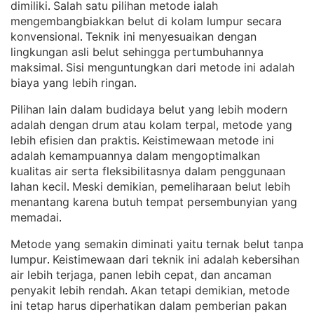
dimiliki
Salah satu pilihan metode ialah
. 
mengembangbiakkan belut di kolam lumpur secara
konvensional
Teknik ini menyesuaikan dengan
. 
lingkungan asli belut sehingga pertumbuhannya
maksimal
Sisi menguntungkan dari metode ini adalah
. 
biaya yang lebih ringan
.
Pilihan lain dalam budidaya belut yang lebih modern
adalah dengan drum atau kolam terpal, metode yang
lebih efisien dan praktis
Keistimewaan metode ini
. 
adalah kemampuannya dalam mengoptimalkan
kualitas air serta fleksibilitasnya dalam penggunaan
lahan kecil
Meski demikian, pemeliharaan belut lebih
. 
menantang karena butuh tempat persembunyian yang
memadai
.
Metode yang semakin diminati yaitu ternak belut tanpa
lumpur
Keistimewaan dari teknik ini adalah kebersihan
. 
air lebih terjaga, panen lebih cepat, dan ancaman
penyakit lebih rendah
Akan tetapi demikian, metode
. 
ini tetap harus diperhatikan dalam pemberian pakan