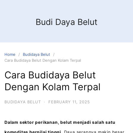
Budi Daya Belut
Home
Budidaya Belut
Cara Budidaya Belut Dengan Kolam Terpal
Cara Budidaya Belut
Dengan Kolam Terpal
BUDIDAYA BELUT
·
FEBRUARY 11, 2025
Dalam sektor perikanan, belut menjadi salah satu
komoditas bernilai tinggi.
Daya serapnya makin besar,