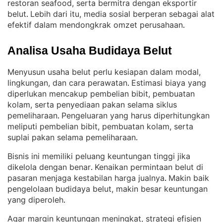
restoran seafood, serta bermitra dengan eksportir
belut
Lebih dari itu, media sosial berperan sebagai alat
. 
efektif dalam mendongkrak omzet perusahaan
.
Analisa Usaha Budidaya Belut
Menyusun usaha belut perlu kesiapan dalam modal,
lingkungan, dan cara perawatan
Estimasi biaya yang
. 
diperlukan mencakup pembelian bibit, pembuatan
kolam, serta penyediaan pakan selama siklus
pemeliharaan
Pengeluaran yang harus diperhitungkan
. 
meliputi pembelian bibit, pembuatan kolam, serta
suplai pakan selama pemeliharaan
.
Bisnis ini memiliki peluang keuntungan tinggi jika
dikelola dengan benar
Kenaikan permintaan belut di
. 
pasaran menjaga kestabilan harga jualnya
Makin baik
. 
pengelolaan budidaya belut, makin besar keuntungan
yang diperoleh
.
Agar margin keuntungan meningkat, strategi efisien