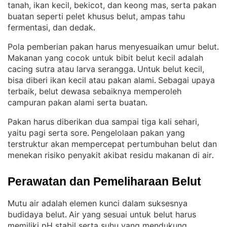
tanah, ikan kecil, bekicot, dan keong mas, serta pakan
buatan seperti pelet khusus belut, ampas tahu
fermentasi, dan dedak
.
Pola pemberian pakan harus menyesuaikan umur belut
. 
Makanan yang cocok untuk bibit belut kecil adalah
cacing sutra atau larva serangga
Untuk belut kecil,
. 
bisa diberi ikan kecil atau pakan alami
Sebagai upaya
. 
terbaik, belut dewasa sebaiknya memperoleh
campuran pakan alami serta buatan
.
Pakan harus diberikan dua sampai tiga kali sehari,
yaitu pagi serta sore
Pengelolaan pakan yang
. 
terstruktur akan mempercepat pertumbuhan belut dan
menekan risiko penyakit akibat residu makanan di air
.
Perawatan dan Pemeliharaan Belut
Mutu air adalah elemen kunci dalam suksesnya
budidaya belut
Air yang sesuai untuk belut harus
. 
memiliki pH stabil serta suhu yang mendukung