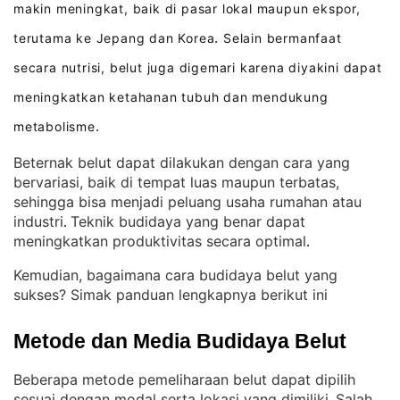
makin meningkat, baik di pasar lokal maupun ekspor,
terutama ke Jepang dan Korea
Selain bermanfaat
.
secara nutrisi, belut juga digemari karena diyakini dapat
meningkatkan ketahanan tubuh dan mendukung
metabolisme
.
Beternak belut dapat dilakukan dengan cara yang
bervariasi, baik di tempat luas maupun terbatas,
sehingga bisa menjadi peluang usaha rumahan atau
industri
Teknik budidaya yang benar dapat
. 
meningkatkan produktivitas secara optimal
.
Kemudian, bagaimana cara budidaya belut yang
sukses? Simak panduan lengkapnya berikut ini
Metode dan Media Budidaya Belut
Beberapa metode pemeliharaan belut dapat dipilih
sesuai dengan modal serta lokasi yang dimiliki
Salah