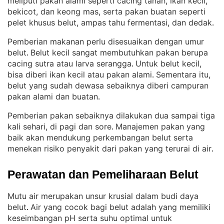
meliputi pakan alami seperti cacing tanah, ikan kecil,
bekicot, dan keong mas, serta pakan buatan seperti
pelet khusus belut, ampas tahu fermentasi, dan dedak
.
Pemberian makanan perlu disesuaikan dengan umur
belut
Belut kecil sangat membutuhkan pakan berupa
. 
cacing sutra atau larva serangga
Untuk belut kecil,
. 
bisa diberi ikan kecil atau pakan alami
Sementara itu,
. 
belut yang sudah dewasa sebaiknya diberi campuran
pakan alami dan buatan
.
Pemberian pakan sebaiknya dilakukan dua sampai tiga
kali sehari, di pagi dan sore
Manajemen pakan yang
. 
baik akan mendukung perkembangan belut serta
menekan risiko penyakit dari pakan yang terurai di air
.
Perawatan dan Pemeliharaan Belut
Mutu air merupakan unsur krusial dalam budi daya
belut
Air yang cocok bagi belut adalah yang memiliki
. 
keseimbangan pH serta suhu optimal untuk