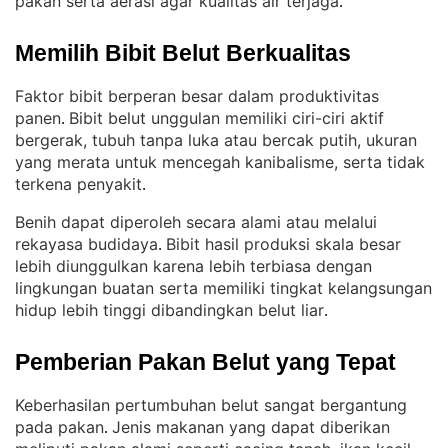
pakan serta aerasi agar kualitas air terjaga
.
Memilih Bibit Belut Berkualitas
Faktor bibit berperan besar dalam produktivitas
panen
Bibit belut unggulan memiliki ciri-ciri aktif
. 
bergerak, tubuh tanpa luka atau bercak putih, ukuran
yang merata untuk mencegah kanibalisme, serta tidak
terkena penyakit
.
Benih dapat diperoleh secara alami atau melalui
rekayasa budidaya
Bibit hasil produksi skala besar
. 
lebih diunggulkan karena lebih terbiasa dengan
lingkungan buatan serta memiliki tingkat kelangsungan
hidup lebih tinggi dibandingkan belut liar
.
Pemberian Pakan Belut yang Tepat
Keberhasilan pertumbuhan belut sangat bergantung
pada pakan
Jenis makanan yang dapat diberikan
. 