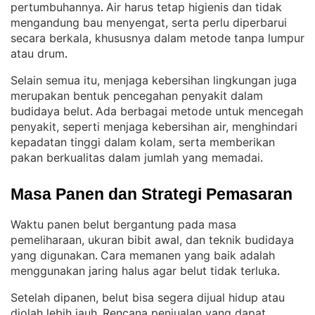
pertumbuhannya
Air harus tetap higienis dan tidak
. 
mengandung bau menyengat, serta perlu diperbarui
secara berkala, khususnya dalam metode tanpa lumpur
atau drum
.
Selain semua itu, menjaga kebersihan lingkungan juga
merupakan bentuk pencegahan penyakit dalam
budidaya belut
Ada berbagai metode untuk mencegah
. 
penyakit, seperti menjaga kebersihan air, menghindari
kepadatan tinggi dalam kolam, serta memberikan
pakan berkualitas dalam jumlah yang memadai
.
Masa Panen dan Strategi Pemasaran
Waktu panen belut bergantung pada masa
pemeliharaan, ukuran bibit awal, dan teknik budidaya
yang digunakan
Cara memanen yang baik adalah
. 
menggunakan jaring halus agar belut tidak terluka
.
Setelah dipanen, belut bisa segera dijual hidup atau
diolah lebih jauh
Rencana penjualan yang dapat
. 