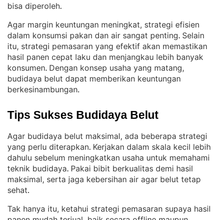
bisa diperoleh
.
Agar margin keuntungan meningkat, strategi efisien
dalam konsumsi pakan dan air sangat penting
Selain
. 
itu, strategi pemasaran yang efektif akan memastikan
hasil panen cepat laku dan menjangkau lebih banyak
konsumen
Dengan konsep usaha yang matang,
. 
budidaya belut dapat memberikan keuntungan
berkesinambungan
.
Tips Sukses Budidaya Belut
Agar budidaya belut maksimal, ada beberapa strategi
yang perlu diterapkan
Kerjakan dalam skala kecil lebih
. 
dahulu sebelum meningkatkan usaha untuk memahami
teknik budidaya
Pakai bibit berkualitas demi hasil
. 
maksimal, serta jaga kebersihan air agar belut tetap
sehat
.
Tak hanya itu, ketahui strategi pemasaran supaya hasil
panen mudah terjual, baik secara offline maupun