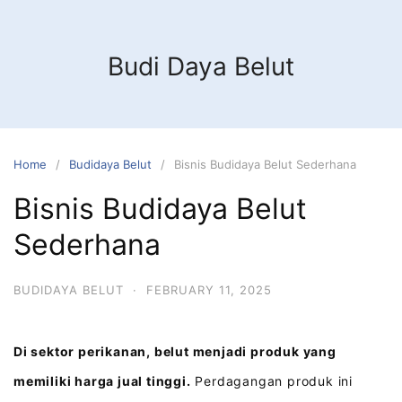
Budi Daya Belut
Home
Budidaya Belut
Bisnis Budidaya Belut Sederhana
Bisnis Budidaya Belut
Sederhana
BUDIDAYA BELUT
·
FEBRUARY 11, 2025
Di sektor perikanan, belut menjadi produk yang
memiliki harga jual tinggi.
Perdagangan produk ini