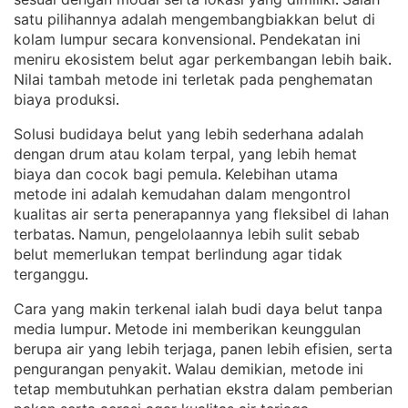
. 
satu pilihannya adalah mengembangbiakkan belut di
kolam lumpur secara konvensional
Pendekatan ini
. 
meniru ekosistem belut agar perkembangan lebih baik
. 
Nilai tambah metode ini terletak pada penghematan
biaya produksi
.
Solusi budidaya belut yang lebih sederhana adalah
dengan drum atau kolam terpal, yang lebih hemat
biaya dan cocok bagi pemula
Kelebihan utama
. 
metode ini adalah kemudahan dalam mengontrol
kualitas air serta penerapannya yang fleksibel di lahan
terbatas
Namun, pengelolaannya lebih sulit sebab
. 
belut memerlukan tempat berlindung agar tidak
terganggu
.
Cara yang makin terkenal ialah budi daya belut tanpa
media lumpur
Metode ini memberikan keunggulan
. 
berupa air yang lebih terjaga, panen lebih efisien, serta
pengurangan penyakit
Walau demikian, metode ini
. 
tetap membutuhkan perhatian ekstra dalam pemberian