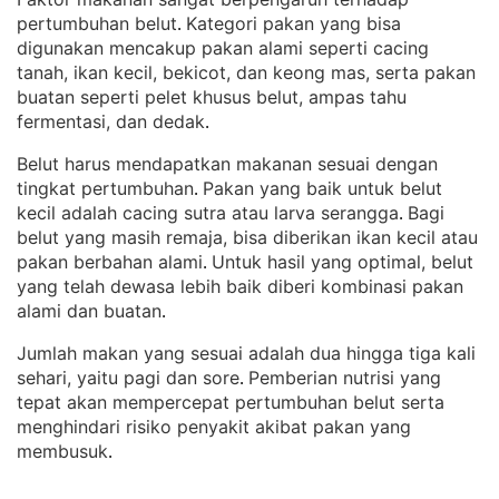
pertumbuhan belut
Kategori pakan yang bisa
. 
digunakan mencakup pakan alami seperti cacing
tanah, ikan kecil, bekicot, dan keong mas, serta pakan
buatan seperti pelet khusus belut, ampas tahu
fermentasi, dan dedak
.
Belut harus mendapatkan makanan sesuai dengan
tingkat pertumbuhan
Pakan yang baik untuk belut
. 
kecil adalah cacing sutra atau larva serangga
Bagi
. 
belut yang masih remaja, bisa diberikan ikan kecil atau
pakan berbahan alami
Untuk hasil yang optimal, belut
. 
yang telah dewasa lebih baik diberi kombinasi pakan
alami dan buatan
.
Jumlah makan yang sesuai adalah dua hingga tiga kali
sehari, yaitu pagi dan sore
Pemberian nutrisi yang
. 
tepat akan mempercepat pertumbuhan belut serta
menghindari risiko penyakit akibat pakan yang
membusuk
.