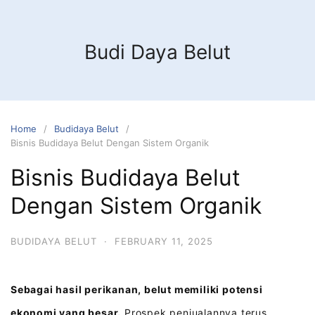
Budi Daya Belut
Home
Budidaya Belut
Bisnis Budidaya Belut Dengan Sistem Organik
Bisnis Budidaya Belut
Dengan Sistem Organik
BUDIDAYA BELUT
·
FEBRUARY 11, 2025
Sebagai hasil perikanan, belut memiliki potensi
ekonomi yang besar.
Prospek penjualannya terus