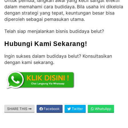
Untuk pemula, langkah awal yang kecil sangat efektif
dalam memahami cara budidaya
Bila usaha ini dikelola
. 
dengan strategi yang tepat, keuntungan besar bisa
diperoleh sebagai pemasukan utama
.
Telah siap menjalankan bisnis budidaya belut?
Hubungi Kami Sekarang!
Ingin sukses dalam budidaya belut? Konsultasikan
dengan kami sekarang
.
SHARE THIS
Facebook
Twitter
WhatsApp