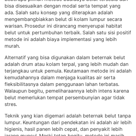
bisa disesuaikan dengan modal serta tempat yang
ada
Salah satu konsep yang diterapkan adalah
. 
mengembangbiakkan belut di kolam lumpur secara
warisan
Prosedur ini dirancang menyerupai habitat
. 
belut untuk pertumbuhan terbaik
Salah satu sisi positif
. 
metode ini adalah biaya implementasi yang lebih
murah
.
Alternatif yang bisa digunakan dalam beternak belut
adalah drum atau kolam terpal, yang lebih mudah dan
terjangkau untuk pemula
Keutamaan metode ini adalah
. 
kemudahannya dalam menjaga kualitas air serta
fleksibilitasnya dalam penggunaan lahan terbatas
. 
Walaupun begitu, pemeliharaannya lebih intens karena
belut memerlukan tempat persembunyian agar tidak
stres
.
Teknik yang kian digemari adalah beternak belut tanpa
lumpur
Keuntungan dari pendekatan ini adalah air lebih
. 
higienis, hasil panen lebih cepat, dan penyakit lebih
jarang muncul
Meski tetap begitu, metode ini masih