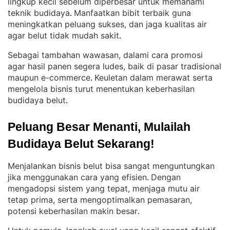
lingkup kecil sebelum diperbesar untuk memahami
teknik budidaya
Manfaatkan bibit terbaik guna
. 
meningkatkan peluang sukses, dan jaga kualitas air
agar belut tidak mudah sakit
.
Sebagai tambahan wawasan, dalami cara promosi
agar hasil panen segera ludes, baik di pasar tradisional
maupun e-commerce
Keuletan dalam merawat serta
. 
mengelola bisnis turut menentukan keberhasilan
budidaya belut
.
Peluang Besar Menanti, Mulailah 
Budidaya Belut Sekarang!
Menjalankan bisnis belut bisa sangat menguntungkan
jika menggunakan cara yang efisien
Dengan
. 
mengadopsi sistem yang tepat, menjaga mutu air
tetap prima, serta mengoptimalkan pemasaran,
potensi keberhasilan makin besar
.