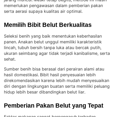
. 
memerlukan pengawasan dalam pemberian pakan
serta aerasi supaya kualitas air optimal
.
Memilih Bibit Belut Berkualitas
Seleksi benih yang baik menentukan keberhasilan
panen
Anakan belut unggul memiliki karakteristik
. 
lincah, tubuh bersih tanpa luka atau bercak putih,
ukuran seimbang agar tidak terjadi kanibalisme, serta
sehat
.
Sumber benih bisa berasal dari perairan alami atau
hasil domestikasi
Bibit hasil penyesuaian lebih
. 
direkomendasikan karena lebih mudah menyesuaikan
diri dengan lingkungan buatan serta memiliki peluang
hidup lebih besar dibandingkan belut liar
.
Pemberian Pakan Belut yang Tepat
Faktor makanan sangat berpengaruh terhadap