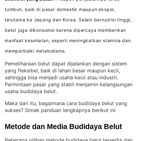
tumbuh, baik di pasar domestik maupun ekspor,
terutama ke Jepang dan Korea
Selain bernutrisi tinggi,
.
belut juga dikonsumsi karena dipercaya memberikan
manfaat kesehatan, seperti meningkatkan stamina dan
memperbaiki metabolisme
.
Pemeliharaan belut dapat dijalankan dengan sistem
yang fleksibel, baik di lahan besar maupun kecil,
sehingga bisa menjadi usaha kecil atau industri
. 
Permintaan pasar yang stabil menjamin kelangsungan
usaha budidaya belut
.
Maka dari itu, bagaimana cara budidaya belut yang
sukses? Simak panduan lengkapnya berikut ini
Metode dan Media Budidaya Belut
Beberapa pilihan metode budidaya belut tersedia dan