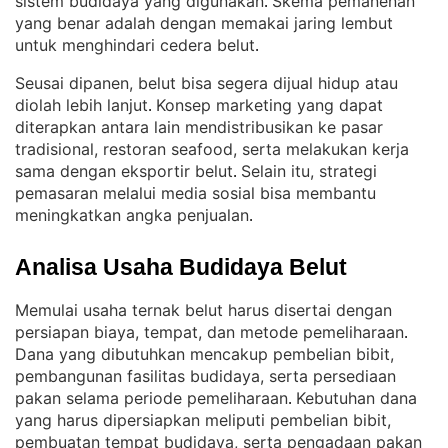
sistem budidaya yang digunakan
Skema pemanenan
. 
yang benar adalah dengan memakai jaring lembut
untuk menghindari cedera belut
.
Seusai dipanen, belut bisa segera dijual hidup atau
diolah lebih lanjut
Konsep marketing yang dapat
. 
diterapkan antara lain mendistribusikan ke pasar
tradisional, restoran seafood, serta melakukan kerja
sama dengan eksportir belut
Selain itu, strategi
. 
pemasaran melalui media sosial bisa membantu
meningkatkan angka penjualan
.
Analisa Usaha Budidaya Belut
Memulai usaha ternak belut harus disertai dengan
persiapan biaya, tempat, dan metode pemeliharaan
. 
Dana yang dibutuhkan mencakup pembelian bibit,
pembangunan fasilitas budidaya, serta persediaan
pakan selama periode pemeliharaan
Kebutuhan dana
. 
yang harus dipersiapkan meliputi pembelian bibit,
pembuatan tempat budidaya, serta pengadaan pakan