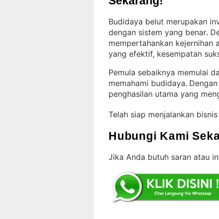
Sekarang!
Budidaya belut merupakan inv
dengan sistem yang benar
De
. 
mempertahankan kejernihan a
yang efektif, kesempatan su
Pemula sebaiknya memulai dar
memahami budidaya
Dengan 
. 
penghasilan utama yang men
Telah siap menjalankan bisni
Hubungi Kami Seka
Jika Anda butuh saran atau i