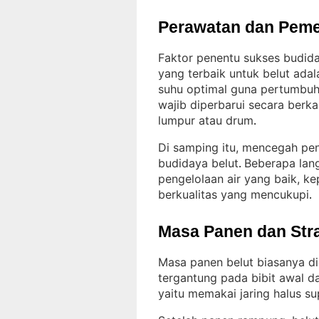
Perawatan dan Peme
Faktor penentu sukses budiday
yang terbaik untuk belut ada
suhu optimal guna pertumbu
wajib diperbarui secara berk
lumpur atau drum
.
Di samping itu, mencegah pe
budidaya belut
Beberapa lan
. 
pengelolaan air yang baik, ke
berkualitas yang mencukupi
.
Masa Panen dan Str
Masa panen belut biasanya di
tergantung pada bibit awal d
yaitu memakai jaring halus su