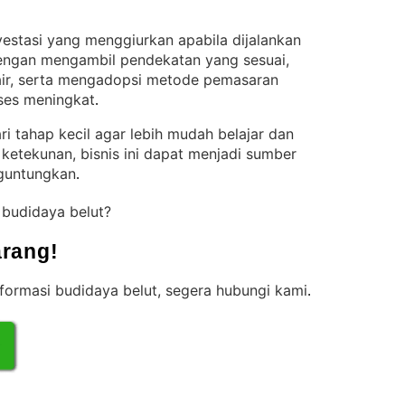
estasi yang menggiurkan apabila dijalankan
ngan mengambil pendekatan yang sesuai,
ir, serta mengadopsi metode pemasaran
kses meningkat
.
i tahap kecil agar lebih mudah belajar dan
ketekunan, bisnis ini dapat menjadi sumber
guntungkan
.
s budidaya belut?
rang!
nformasi budidaya belut, segera hubungi kami
.