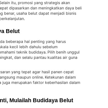
Selain itu, promosi yang strategis akan
epat dipasarkan dan meningkatkan daya beli
g benar, usaha belut dapat menjadi bisnis
erkelanjutan
.
a Belut
ada beberapa hal penting yang harus
kala kecil lebih dahulu sebelum
emahami teknik budidaya
Pilih benih unggul
. 
ingkat, dan selalu pantau kualitas air guna
asaran yang tepat agar hasil panen cepat
 langsung maupun online
Ketekunan dalam
. 
 juga merupakan faktor keberhasilan dalam
i, Mulailah Budidaya Belut 