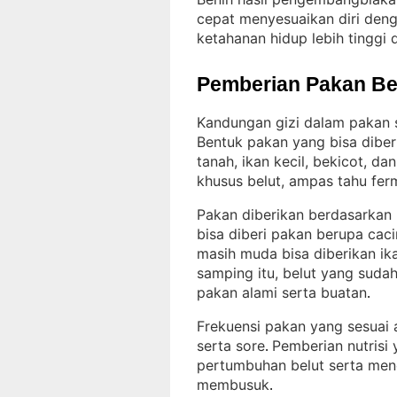
cepat menyesuaikan diri deng
ketahanan hidup lebih tinggi 
Pemberian Pakan Be
Kandungan gizi dalam pakan 
Bentuk pakan yang bisa diber
tanah, ikan kecil, bekicot, d
khusus belut, ampas tahu fer
Pakan diberikan berdasarkan
bisa diberi pakan berupa caci
masih muda bisa diberikan ik
samping itu, belut yang suda
pakan alami serta buatan
.
Frekuensi pakan yang sesuai a
serta sore
Pemberian nutrisi
. 
pertumbuhan belut serta men
membusuk
.