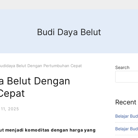
Budi Daya Belut
 Budidaya Belut Dengan Pertumbuhan Cepat
Search
ya Belut Dengan
Cepat
Recent
11, 2025
Belajar Bud
Belajar Bud
lut menjadi komoditas dengan harga yang