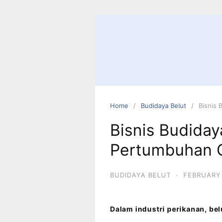
Home
Budidaya Belut
Bisnis
Bisnis Budida
Pertumbuhan 
BUDIDAYA BELUT
·
FEBRUARY 
Dalam industri perikanan, be