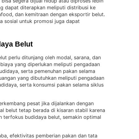
bisa segera dijual hidup atau diproses lebih
dapat diterapkan meliputi distribusi ke
eafood, dan kemitraan dengan eksportir belut
. 
a sosial untuk promosi juga dapat
aya Belut
t perlu ditunjang oleh modal, sarana, dan
 biaya yang diperlukan meliputi pengadaan
udidaya, serta pemenuhan pakan selama
uangan yang dibutuhkan meliputi pengadaan
didaya, serta konsumsi pakan selama siklus
erkembang pesat jika dijalankan dengan
al belut tetap berada di kisaran stabil karena
 terfokus budidaya belut, semakin optimal
a, efektivitas pemberian pakan dan tata