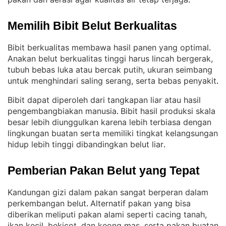
.
Memilih Bibit Belut Berkualitas
Bibit berkualitas membawa hasil panen yang optimal
. 
Anakan belut berkualitas tinggi harus lincah bergerak,
tubuh bebas luka atau bercak putih, ukuran seimbang
untuk menghindari saling serang, serta bebas penyakit
.
Bibit dapat diperoleh dari tangkapan liar atau hasil
pengembangbiakan manusia
Bibit hasil produksi skala
. 
besar lebih diunggulkan karena lebih terbiasa dengan
lingkungan buatan serta memiliki tingkat kelangsungan
hidup lebih tinggi dibandingkan belut liar
.
Pemberian Pakan Belut yang Tepat
Kandungan gizi dalam pakan sangat berperan dalam
perkembangan belut
Alternatif pakan yang bisa
. 
diberikan meliputi pakan alami seperti cacing tanah,
ikan kecil, bekicot, dan keong mas, serta pakan buatan