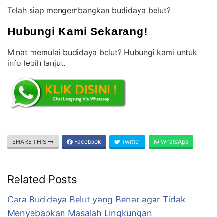
Telah siap mengembangkan budidaya belut?
Hubungi Kami Sekarang!
Minat memulai budidaya belut? Hubungi kami untuk
info lebih lanjut
.
SHARE THIS
Facebook
Twitter
WhatsApp
Related Posts
Cara Budidaya Belut yang Benar agar Tidak
Menyebabkan Masalah Lingkungan