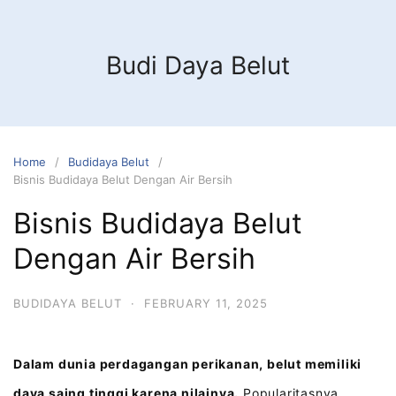
Budi Daya Belut
Home
Budidaya Belut
Bisnis Budidaya Belut Dengan Air Bersih
Bisnis Budidaya Belut
Dengan Air Bersih
BUDIDAYA BELUT
·
FEBRUARY 11, 2025
Dalam dunia perdagangan perikanan, belut memiliki
daya saing tinggi karena nilainya.
Popularitasnya