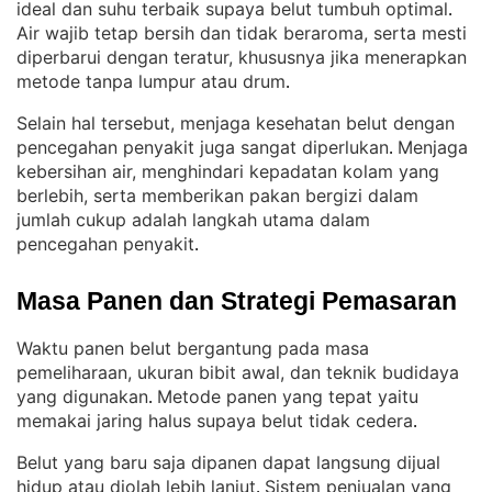
ideal dan suhu terbaik supaya belut tumbuh optimal
. 
Air wajib tetap bersih dan tidak beraroma, serta mesti
diperbarui dengan teratur, khususnya jika menerapkan
metode tanpa lumpur atau drum
.
Selain hal tersebut, menjaga kesehatan belut dengan
pencegahan penyakit juga sangat diperlukan
Menjaga
. 
kebersihan air, menghindari kepadatan kolam yang
berlebih, serta memberikan pakan bergizi dalam
jumlah cukup adalah langkah utama dalam
pencegahan penyakit
.
Masa Panen dan Strategi Pemasaran
Waktu panen belut bergantung pada masa
pemeliharaan, ukuran bibit awal, dan teknik budidaya
yang digunakan
Metode panen yang tepat yaitu
. 
memakai jaring halus supaya belut tidak cedera
.
Belut yang baru saja dipanen dapat langsung dijual
hidup atau diolah lebih lanjut
Sistem penjualan yang
. 