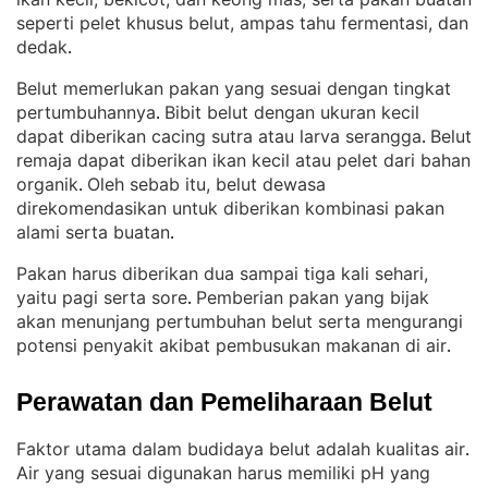
seperti pelet khusus belut, ampas tahu fermentasi, dan
dedak
.
Belut memerlukan pakan yang sesuai dengan tingkat
pertumbuhannya
Bibit belut dengan ukuran kecil
. 
dapat diberikan cacing sutra atau larva serangga
Belut
. 
remaja dapat diberikan ikan kecil atau pelet dari bahan
organik
Oleh sebab itu, belut dewasa
. 
direkomendasikan untuk diberikan kombinasi pakan
alami serta buatan
.
Pakan harus diberikan dua sampai tiga kali sehari,
yaitu pagi serta sore
Pemberian pakan yang bijak
. 
akan menunjang pertumbuhan belut serta mengurangi
potensi penyakit akibat pembusukan makanan di air
.
Perawatan dan Pemeliharaan Belut
Faktor utama dalam budidaya belut adalah kualitas air
. 
Air yang sesuai digunakan harus memiliki pH yang