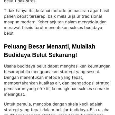
belut tidak stres
.
Tidak hanya itu, ketahui metode pemasaran agar hasil
panen cepat terserap, baik melalui jalur tradisional
maupun modern
Keberlanjutan dalam mengelola dan
. 
merawat bisnis turut menentukan sukses budidaya
belut
.
Peluang Besar Menanti, Mulailah 
Budidaya Belut Sekarang!
Usaha budidaya belut dapat menghasilkan keuntungan
besar apabila menggunakan strategi yang sesuai
. 
Dengan menentukan metode yang tepat,
mempertahankan kualitas air, dan mengadopsi strategi
pemasaran yang efektif, kemungkinan sukses semakin
meningkat
.
Untuk pemula, mencoba dengan skala kecil adalah
strategi yang tepat dalam belajar budidaya
Bila usaha
. 