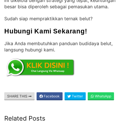
ini dikelola dengan strategi yang tepat, keuntungan
besar bisa diperoleh sebagai pemasukan utama
.
Sudah siap mempraktikkan ternak belut?
Hubungi Kami Sekarang!
Jika Anda membutuhkan panduan budidaya belut,
langsung hubungi kami
.
SHARE THIS
Facebook
Twitter
WhatsApp
Related Posts