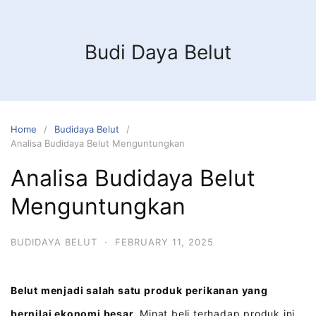
Budi Daya Belut
Home
Budidaya Belut
Analisa Budidaya Belut Menguntungkan
Analisa Budidaya Belut
Menguntungkan
BUDIDAYA BELUT
·
FEBRUARY 11, 2025
Belut menjadi salah satu produk perikanan yang
bernilai ekonomi besar.
Minat beli terhadap produk ini