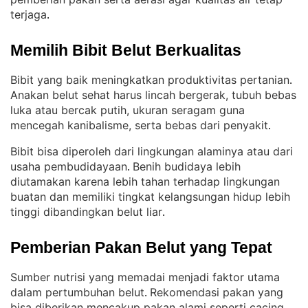
terjaga
.
Memilih Bibit Belut Berkualitas
Bibit yang baik meningkatkan produktivitas pertanian
. 
Anakan belut sehat harus lincah bergerak, tubuh bebas
luka atau bercak putih, ukuran seragam guna
mencegah kanibalisme, serta bebas dari penyakit
.
Bibit bisa diperoleh dari lingkungan alaminya atau dari
usaha pembudidayaan
Benih budidaya lebih
. 
diutamakan karena lebih tahan terhadap lingkungan
buatan dan memiliki tingkat kelangsungan hidup lebih
tinggi dibandingkan belut liar
.
Pemberian Pakan Belut yang Tepat
Sumber nutrisi yang memadai menjadi faktor utama
dalam pertumbuhan belut
Rekomendasi pakan yang
. 
bisa diberikan mencakup pakan alami seperti cacing