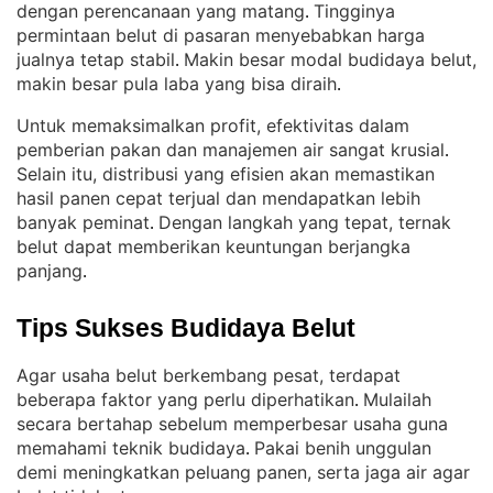
dengan perencanaan yang matang
Tingginya
. 
permintaan belut di pasaran menyebabkan harga
jualnya tetap stabil
Makin besar modal budidaya belut,
. 
makin besar pula laba yang bisa diraih
.
Untuk memaksimalkan profit, efektivitas dalam
pemberian pakan dan manajemen air sangat krusial
. 
Selain itu, distribusi yang efisien akan memastikan
hasil panen cepat terjual dan mendapatkan lebih
banyak peminat
Dengan langkah yang tepat, ternak
. 
belut dapat memberikan keuntungan berjangka
panjang
.
Tips Sukses Budidaya Belut
Agar usaha belut berkembang pesat, terdapat
beberapa faktor yang perlu diperhatikan
Mulailah
. 
secara bertahap sebelum memperbesar usaha guna
memahami teknik budidaya
Pakai benih unggulan
. 
demi meningkatkan peluang panen, serta jaga air agar