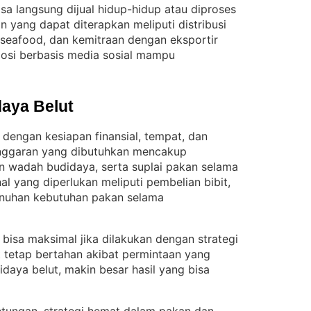
isa langsung dijual hidup-hidup atau diproses
yang dapat diterapkan meliputi distribusi
n seafood, dan kemitraan dengan eksportir
omosi berbasis media sosial mampu
aya Belut
 dengan kesiapan finansial, tempat, dan
nggaran yang dibutuhkan mencakup
n wadah budidaya, serta suplai pakan selama
l yang diperlukan meliputi pembelian bibit,
enuhan kebutuhan pakan selama
i bisa maksimal jika dilakukan dengan strategi
t tetap bertahan akibat permintaan yang
daya belut, makin besar hasil yang bisa