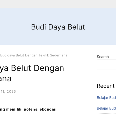
Budi Daya Belut
 Budidaya Belut Dengan Teknik Sederhana
Search
aya Belut Dengan
ana
Recent
11, 2025
Belajar Bud
Belajar Bud
ang memiliki potensi ekonomi