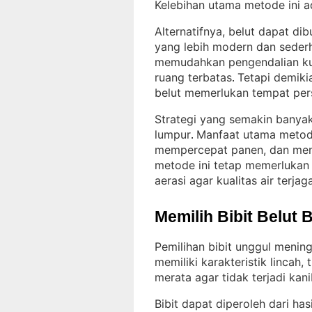
Kelebihan utama metode ini
Alternatifnya, belut dapat di
yang lebih modern dan seder
memudahkan pengendalian kual
ruang terbatas
Tetapi demiki
. 
belut memerlukan tempat per
Strategi yang semakin banyak
lumpur
Manfaat utama metode
. 
mempercepat panen, dan mene
metode ini tetap memerlukan
aerasi agar kualitas air terjag
Memilih Bibit Belut 
Pemilihan bibit unggul mening
memiliki karakteristik lincah
merata agar tidak terjadi kan
Bibit dapat diperoleh dari ha