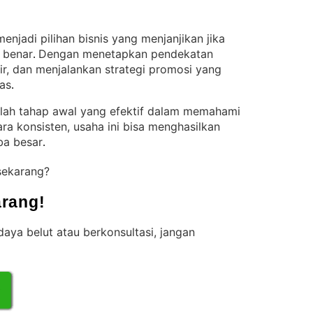
njadi pilihan bisnis yang menjanjikan jika
 benar
Dengan menetapkan pendekatan
. 
r, dan menjalankan strategi promosi yang
uas
.
alah tahap awal yang efektif dalam memahami
ara konsisten, usaha ini bisa menghasilkan
ba besar
.
sekarang?
rang!
aya belut atau berkonsultasi, jangan