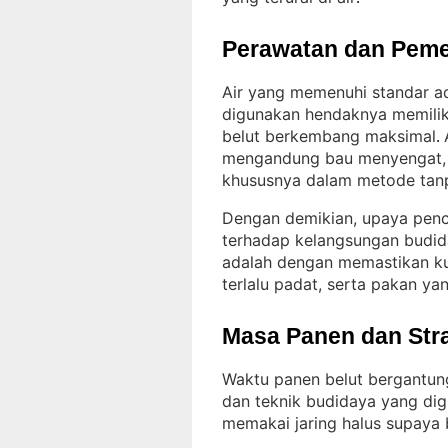
Perawatan dan Peme
Air yang memenuhi standar ad
digunakan hendaknya memilik
belut berkembang maksimal
. 
mengandung bau menyengat, se
khususnya dalam metode tan
Dengan demikian, upaya penc
terhadap kelangsungan budid
adalah dengan memastikan kual
terlalu padat, serta pakan yan
Masa Panen dan Str
Waktu panen belut bergantung
dan teknik budidaya yang di
memakai jaring halus supaya 