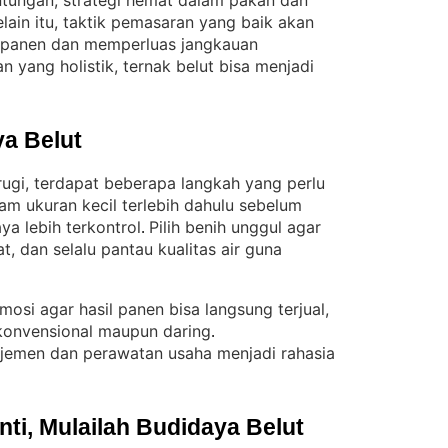
ntungan, strategi hemat dalam pakan dan
elain itu, taktik pemasaran yang baik akan
 panen dan memperluas jangkauan
 yang holistik, ternak belut bisa menjadi
a Belut
rugi, terdapat beberapa langkah yang perlu
am ukuran kecil terlebih dahulu sebelum
ya lebih terkontrol
Pilih benih unggul agar
. 
t, dan selalu pantau kualitas air guna
omosi agar hasil panen bisa langsung terjual,
 konvensional maupun daring
. 
jemen dan perawatan usaha menjadi rahasia
i, Mulailah Budidaya Belut 