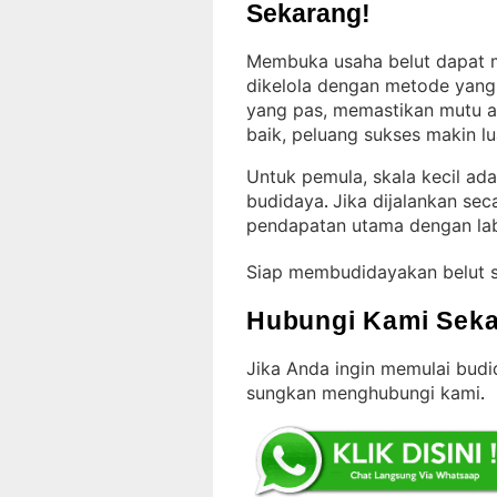
Sekarang!
Membuka usaha belut dapat me
dikelola dengan metode yang
yang pas, memastikan mutu ai
baik, peluang sukses makin l
Untuk pemula, skala kecil ad
budidaya
Jika dijalankan sec
. 
pendapatan utama dengan la
Siap membudidayakan belut 
Hubungi Kami Seka
Jika Anda ingin memulai budid
sungkan menghubungi kami
.