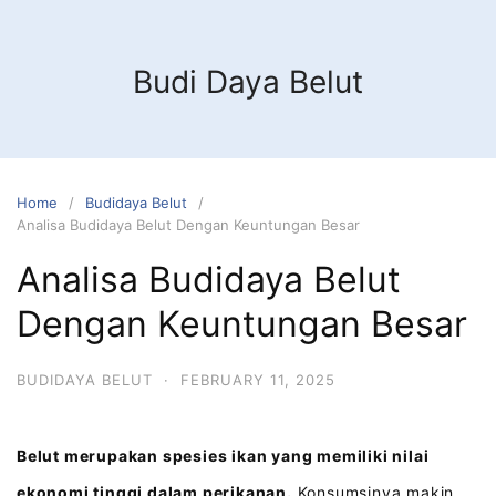
Budi Daya Belut
Home
Budidaya Belut
Analisa Budidaya Belut Dengan Keuntungan Besar
Analisa Budidaya Belut
Dengan Keuntungan Besar
BUDIDAYA BELUT
·
FEBRUARY 11, 2025
Belut merupakan spesies ikan yang memiliki nilai
ekonomi tinggi dalam perikanan.
Konsumsinya makin