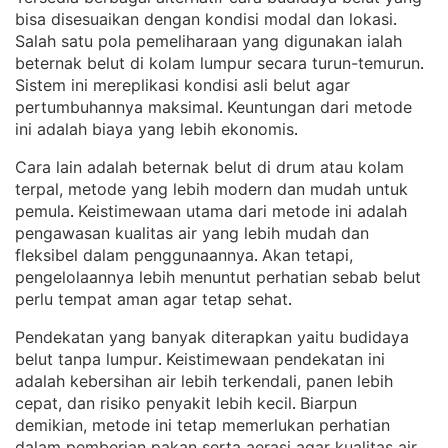
bisa disesuaikan dengan kondisi modal dan lokasi
. 
Salah satu pola pemeliharaan yang digunakan ialah
beternak belut di kolam lumpur secara turun-temurun
. 
Sistem ini mereplikasi kondisi asli belut agar
pertumbuhannya maksimal
Keuntungan dari metode
. 
ini adalah biaya yang lebih ekonomis
.
Cara lain adalah beternak belut di drum atau kolam
terpal, metode yang lebih modern dan mudah untuk
pemula
Keistimewaan utama dari metode ini adalah
. 
pengawasan kualitas air yang lebih mudah dan
fleksibel dalam penggunaannya
Akan tetapi,
. 
pengelolaannya lebih menuntut perhatian sebab belut
perlu tempat aman agar tetap sehat
.
Pendekatan yang banyak diterapkan yaitu budidaya
belut tanpa lumpur
Keistimewaan pendekatan ini
. 
adalah kebersihan air lebih terkendali, panen lebih
cepat, dan risiko penyakit lebih kecil
Biarpun
. 
demikian, metode ini tetap memerlukan perhatian
dalam pemberian pakan serta aerasi agar kualitas air