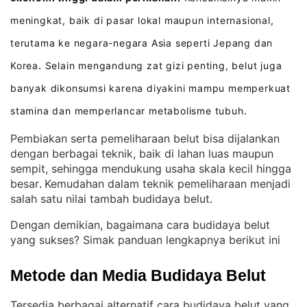
meningkat, baik di pasar lokal maupun internasional,
terutama ke negara-negara Asia seperti Jepang dan
Korea
Selain mengandung zat gizi penting, belut juga
.
banyak dikonsumsi karena diyakini mampu memperkuat
stamina dan memperlancar metabolisme tubuh
.
Pembiakan serta pemeliharaan belut bisa dijalankan
dengan berbagai teknik, baik di lahan luas maupun
sempit, sehingga mendukung usaha skala kecil hingga
besar
Kemudahan dalam teknik pemeliharaan menjadi
. 
salah satu nilai tambah budidaya belut
.
Dengan demikian, bagaimana cara budidaya belut
yang sukses? Simak panduan lengkapnya berikut ini
Metode dan Media Budidaya Belut
Tersedia berbagai alternatif cara budidaya belut yang