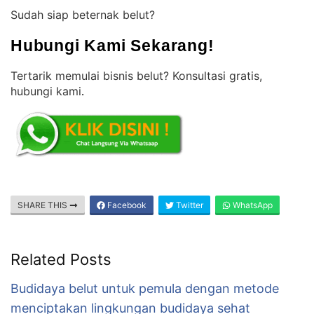
Sudah siap beternak belut?
Hubungi Kami Sekarang!
Tertarik memulai bisnis belut? Konsultasi gratis,
hubungi kami
.
SHARE THIS
Facebook
Twitter
WhatsApp
Related Posts
Budidaya belut untuk pemula dengan metode
menciptakan lingkungan budidaya sehat