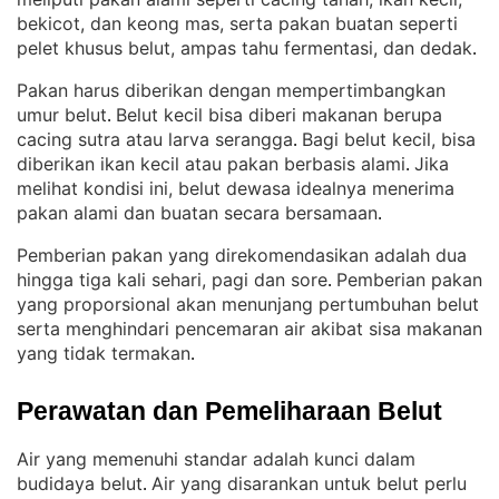
bekicot, dan keong mas, serta pakan buatan seperti
pelet khusus belut, ampas tahu fermentasi, dan dedak
.
Pakan harus diberikan dengan mempertimbangkan
umur belut
Belut kecil bisa diberi makanan berupa
. 
cacing sutra atau larva serangga
Bagi belut kecil, bisa
. 
diberikan ikan kecil atau pakan berbasis alami
Jika
. 
melihat kondisi ini, belut dewasa idealnya menerima
pakan alami dan buatan secara bersamaan
.
Pemberian pakan yang direkomendasikan adalah dua
hingga tiga kali sehari, pagi dan sore
Pemberian pakan
. 
yang proporsional akan menunjang pertumbuhan belut
serta menghindari pencemaran air akibat sisa makanan
yang tidak termakan
.
Perawatan dan Pemeliharaan Belut
Air yang memenuhi standar adalah kunci dalam
budidaya belut
Air yang disarankan untuk belut perlu
. 