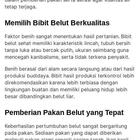
tetap terjaga
.
Memilih Bibit Belut Berkualitas
Faktor benih sangat menentukan hasil pertanian
Bibit
. 
belut sehat memiliki karakteristik lincah, tubuh bersih
tanpa luka atau bercak putih, ukuran seimbang guna
mencegah kanibalisme, serta tidak terkena penyakit
.
Benih berasal dari alam secara langsung atau dari hasil
produksi budidaya
Bibit hasil produksi terkontrol lebih
. 
direkomendasikan karena lebih terbiasa dengan
lingkungan buatan dan memiliki peluang hidup lebih
besar dibandingkan belut liar
.
Pemberian Pakan Belut yang Tepat
Keberhasilan pertumbuhan belut sangat bergantung
pada pakan
Sediaan pakan yang dapat diberikan
. 
meliputi pakan alami seperti cacing tanah, ikan kecil,