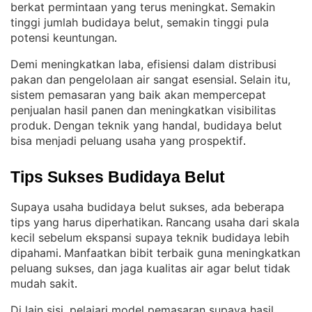
berkat permintaan yang terus meningkat
Semakin
. 
tinggi jumlah budidaya belut, semakin tinggi pula
potensi keuntungan
.
Demi meningkatkan laba, efisiensi dalam distribusi
pakan dan pengelolaan air sangat esensial
Selain itu,
. 
sistem pemasaran yang baik akan mempercepat
penjualan hasil panen dan meningkatkan visibilitas
produk
Dengan teknik yang handal, budidaya belut
. 
bisa menjadi peluang usaha yang prospektif
.
Tips Sukses Budidaya Belut
Supaya usaha budidaya belut sukses, ada beberapa
tips yang harus diperhatikan
Rancang usaha dari skala
. 
kecil sebelum ekspansi supaya teknik budidaya lebih
dipahami
Manfaatkan bibit terbaik guna meningkatkan
. 
peluang sukses, dan jaga kualitas air agar belut tidak
mudah sakit
.
Di lain sisi, pelajari model pemasaran supaya hasil