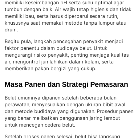
memiliki keseimbangan pH serta suhu optimal agar
tumbuh dengan baik
Air wajib tetap higienis dan tidak
. 
memiliki bau, serta harus diperbarui secara rutin,
khususnya saat memakai metode tanpa lumpur atau
drum
.
Begitu pula, langkah pencegahan penyakit menjadi
faktor penentu dalam budidaya belut
Untuk
. 
mengurangi risiko penyakit, penting menjaga kualitas
air, mengontrol jumlah ikan dalam kolam, serta
memberikan pakan bergizi yang cukup
.
Masa Panen dan Strategi Pemasaran
Belut umumnya dipanen setelah beberapa bulan
perawatan, menyesuaikan dengan ukuran bibit awal
dan metode budidaya yang digunakan
Prosedur panen
. 
yang benar melibatkan penggunaan jaring lembut
untuk mencegah cedera belut
.
Setelah proses panen selesai, belut bisa langsung