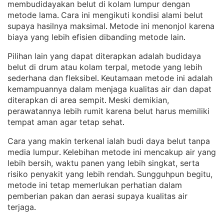
membudidayakan belut di kolam lumpur dengan
metode lama
Cara ini mengikuti kondisi alami belut
. 
supaya hasilnya maksimal
Metode ini menonjol karena
. 
biaya yang lebih efisien dibanding metode lain
.
Pilihan lain yang dapat diterapkan adalah budidaya
belut di drum atau kolam terpal, metode yang lebih
sederhana dan fleksibel
Keutamaan metode ini adalah
. 
kemampuannya dalam menjaga kualitas air dan dapat
diterapkan di area sempit
Meski demikian,
. 
perawatannya lebih rumit karena belut harus memiliki
tempat aman agar tetap sehat
.
Cara yang makin terkenal ialah budi daya belut tanpa
media lumpur
Kelebihan metode ini mencakup air yang
. 
lebih bersih, waktu panen yang lebih singkat, serta
risiko penyakit yang lebih rendah
Sungguhpun begitu,
. 
metode ini tetap memerlukan perhatian dalam
pemberian pakan dan aerasi supaya kualitas air
terjaga
.