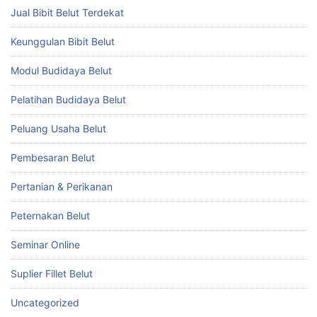
Jual Bibit Belut Terdekat
Keunggulan Bibit Belut
Modul Budidaya Belut
Pelatihan Budidaya Belut
Peluang Usaha Belut
Pembesaran Belut
Pertanian & Perikanan
Peternakan Belut
Seminar Online
Suplier Fillet Belut
Uncategorized