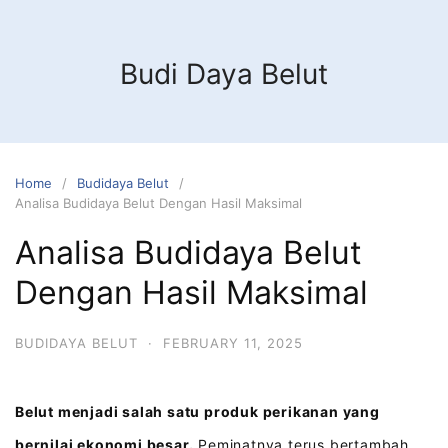
Budi Daya Belut
Home
Budidaya Belut
Analisa Budidaya Belut Dengan Hasil Maksimal
Analisa Budidaya Belut
Dengan Hasil Maksimal
BUDIDAYA BELUT
·
FEBRUARY 11, 2025
Belut menjadi salah satu produk perikanan yang
bernilai ekonomi besar.
Peminatnya terus bertambah,