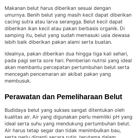
Makanan belut harus diberikan sesuai dengan
umurnya
Benih belut yang masih kecil dapat diberikan
. 
cacing sutra atau larva serangga
Belut kecil dapat
. 
diberikan ikan kecil atau pakan berbasis organik
Di
. 
samping itu, belut yang sudah memasuki usia dewasa
lebih baik diberikan pakan alami serta buatan
.
Idealnya, pakan diberikan dua hingga tiga kali sehari,
pada pagi serta sore hari
Pemberian nutrisi yang ideal
. 
akan membantu percepatan pertumbuhan belut serta
mencegah pencemaran air akibat pakan yang
membusuk
.
Perawatan dan Pemeliharaan Belut
Budidaya belut yang sukses sangat ditentukan oleh
kualitas air
Air yang digunakan perlu memiliki pH yang
. 
ideal serta suhu yang mendukung pertumbuhan belut
. 
Air harus tetap segar dan tidak menimbulkan bau,
serta perlu diganti secara rutin, terutama dalam