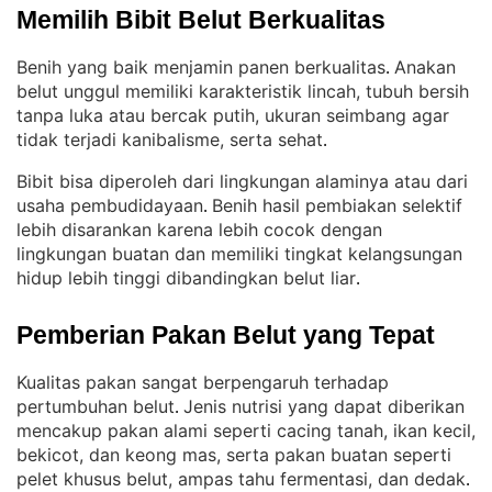
Memilih Bibit Belut Berkualitas
Benih yang baik menjamin panen berkualitas
Anakan
. 
belut unggul memiliki karakteristik lincah, tubuh bersih
tanpa luka atau bercak putih, ukuran seimbang agar
tidak terjadi kanibalisme, serta sehat
.
Bibit bisa diperoleh dari lingkungan alaminya atau dari
usaha pembudidayaan
Benih hasil pembiakan selektif
. 
lebih disarankan karena lebih cocok dengan
lingkungan buatan dan memiliki tingkat kelangsungan
hidup lebih tinggi dibandingkan belut liar
.
Pemberian Pakan Belut yang Tepat
Kualitas pakan sangat berpengaruh terhadap
pertumbuhan belut
Jenis nutrisi yang dapat diberikan
. 
mencakup pakan alami seperti cacing tanah, ikan kecil,
bekicot, dan keong mas, serta pakan buatan seperti
pelet khusus belut, ampas tahu fermentasi, dan dedak
.