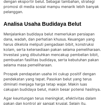
dengan eksportir belut
Sebagai tambahan, strategi
. 
promosi di media sosial mampu menarik lebih banyak
pelanggan
.
Analisa Usaha Budidaya Belut
Menjalankan budidaya belut memerlukan persiapan
dana, wadah, dan perhatian khusus
Keuangan yang
. 
harus dikelola meliputi pengadaan bibit, konstruksi
kolam, serta ketersediaan pakan selama pemeliharaan
. 
Investasi yang dibutuhkan mencakup pembelian bibit,
pembuatan fasilitas budidaya, serta kebutuhan pakan
selama masa pemeliharaan
.
Prospek pendapatan usaha ini cukup positif dengan
pendekatan yang tepat
Pasokan belut yang terus
. 
diminati menjaga harga tetap wajar
Makin luas
. 
cakupan budidaya belut, makin besar potensi hasilnya
.
Agar keuntungan terus meningkat, efektivitas dalam
pakan dan kontrol air sangat krusial
Selain itu,
. 