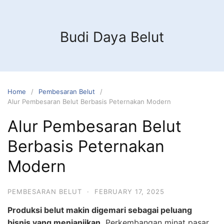
Budi Daya Belut
Home
Pembesaran Belut
Alur Pembesaran Belut Berbasis Peternakan Modern
Alur Pembesaran Belut
Berbasis Peternakan
Modern
PEMBESARAN BELUT
·
FEBRUARY 17, 2025
Produksi belut makin digemari sebagai peluang
bisnis yang menjanjikan.
Perkembangan minat pasar